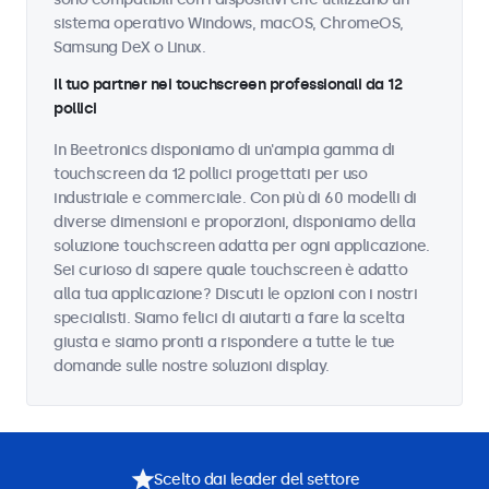
sistema operativo Windows, macOS, ChromeOS,
Samsung DeX o Linux.
Il tuo partner nei touchscreen professionali da 12
pollici
In Beetronics disponiamo di un'ampia gamma di
touchscreen da 12 pollici progettati per uso
industriale e commerciale. Con più di 60 modelli di
diverse dimensioni e proporzioni, disponiamo della
soluzione touchscreen adatta per ogni applicazione.
Sei curioso di sapere quale touchscreen è adatto
alla tua applicazione? Discuti le opzioni con i nostri
specialisti. Siamo felici di aiutarti a fare la scelta
giusta e siamo pronti a rispondere a tutte le tue
domande sulle nostre soluzioni display.
Scelto dai leader del settore