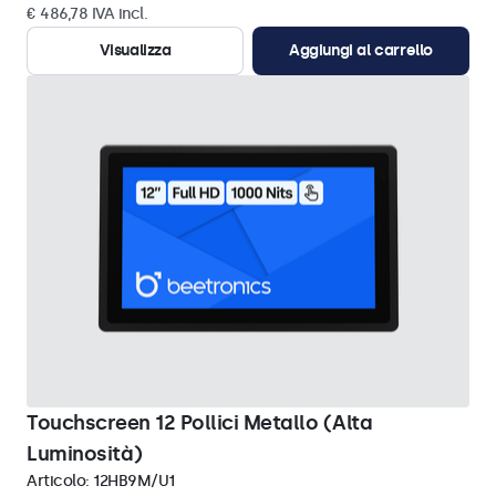
€ 486,78 IVA incl.
Visualizza
Aggiungi al carrello
Touchscreen 12 Pollici Metallo (Alta
Luminosità)
Articolo:
12HB9M/U1