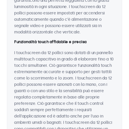
garantiscono una perfetta leggibilità con la giusta
luminosità in ogni situazione. I touchscreen da 12
pollici possono essere impostati per accendersi
automaticamente quando c'è alimentazione o
segnale video e possono essere utilizzati sia in
modalità orizzontale che verticale.
Funzionalità touch affidabile e precisa
I touchscreen da 12 pollici sono dotati di un pannello
multitouch capacitivo in grado di elaborare fino a 10
tocchi simultanei. Ciò garantisce funzionalità touch
estremamente accurate e supporto per gesti tattili
come lo scorrimento e lo zoom. I touchscreen da 12
pollici possono essere azionati con la mano, con i
guanti o con uno stilo e la sensibilità può essere
regolata completamente in base alle proprie
preferenze. Ciò garantisce che il touch control
soddisfi sempre perfettamente i requisiti
dell'applicazione ed è adatto anche per l'uso in
ambienti umidi o bagnati. I touchscreen da 12 pollici
sono compatibili con i dispositivi che utilizzano un