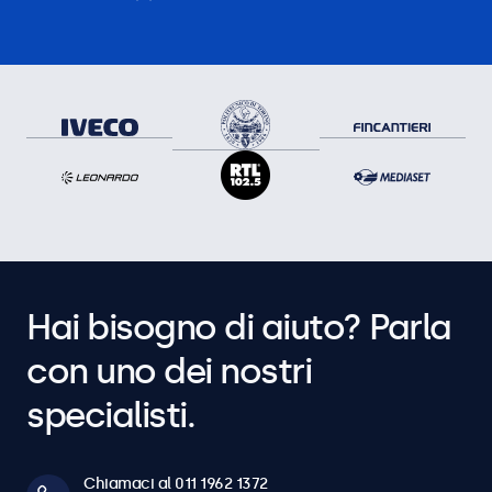
Hai bisogno di aiuto? Parla
con uno dei nostri
specialisti.
Chiamaci al 011 1962 1372