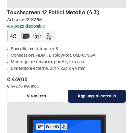
Touchscreen 12 Pollici Metallo (4:3)
Articolo:
12TSV7M
86 pezzi disponibili
Pannello multi-touch 4:3
Connessioni: HDMI, DisplayPort, USB-C, VGA
Montaggio: scrivania, parete, incasso
Dimensioni esterne: 281 x 223 x 44 mm
€ 449,00
€ 547,78 IVA incl.
Visualizza
Aggiungi al carrello