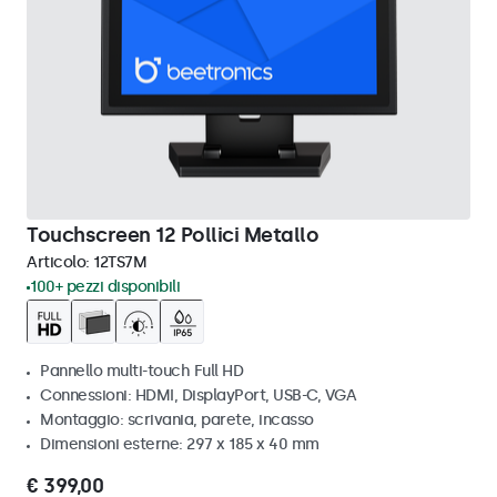
Touchscreen 12 Pollici Metallo
Articolo:
12TS7M
100+ pezzi disponibili
Pannello multi-touch Full HD
Connessioni: HDMI, DisplayPort, USB-C, VGA
Montaggio: scrivania, parete, incasso
Dimensioni esterne: 297 x 185 x 40 mm
€ 399,00