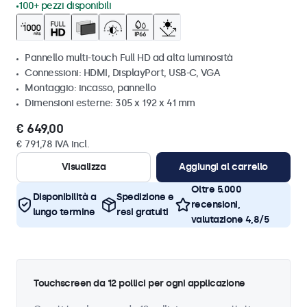
100+ pezzi disponibili
Pannello multi-touch Full HD ad alta luminosità
Connessioni: HDMI, DisplayPort, USB-C, VGA
Montaggio: incasso, pannello
Dimensioni esterne: 305 x 192 x 41 mm
€ 649,00
€ 791,78 IVA incl.
Visualizza
Aggiungi al carrello
Oltre 5.000
Disponibilità a
Spedizione e
recensioni,
lungo termine
resi gratuiti
valutazione 4,8/5
Touchscreen da 12 pollici per ogni applicazione