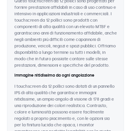
Questi touchscreen da 12 pollici sono progettati per
fornire prestazioni affidabili in caso di uso continuo e
intensivo in applicazioni industriali e commerciali. I
touchscreen da 12 pollici sono prodotti con
componenti di alta qualità con un elevato MTBF e
garantiscono anni di funzionamento affidabile, anche
negli ambienti più difficili come capannoni di
produzione, veicoli, negozi e spazi pubblici. Offriamo
disponibilità a lungo termine su tutti i modelli, in
modo che in futuro possiate contare sulle stesse
prestazioni, dimensioni e specifiche del prodotto.
Immagine nitidissima da ogni angolazione
I touchscreen da 12 pollici sono dotati di un pannello
IPS di alta qualità che garantisce immagini
nitidissime, un ampio angolo di visione di 178 gradi e
una riproduzione dei colori realistica. Contrasto,
colore e luminosità possono essere facilmente
regolati a proprio piacimento e, con le opzioni sia
per la finitura lucida che opaca, i monitor