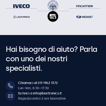
Hai bisogno di aiuto? Parla
con uno dei nostri
specialisti.
Chiamaci al 011 1962 1372
Lun–Ven, 8:30–17:30
Scrivici a info@beetronics.it
Risposta entro 2 ore lavorative