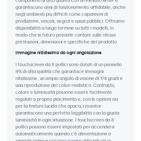
componenti di alta qualità con un elevato MTBF e
garantiscono anni di funzionamento affidabile, anche
negli ambienti più difficili come capannoni di
produzione, veicoli, negozi e spazi pubblici. Offriamo
disponibilità a lungo termine su tutti i modelli, in
modo che in futuro possiate contare sulle stesse
prestazioni, dimensioni e specifiche del prodotto.
Immagine nitidissima da ogni angolazione
I touchscreen da 8 pollici sono dotati di un pannello
IPS di alta qualità che garantisce immagini
nitidissime, un ampio angolo di visione di 178 gradi e
una riproduzione dei colori realistica. Contrasto,
colore e luminosità possono essere facilmente
regolati a proprio piacimento e, con le opzioni sia
per la finitura lucida che opaca, i monitor
garantiscono una perfetta leggibilità con la giusta
luminosità in ogni situazione. I touchscreen da 8
pollici possono essere impostati per accendersi
automaticamente quando c'è alimentazione o
segnale video e possono essere utilizzati sia in