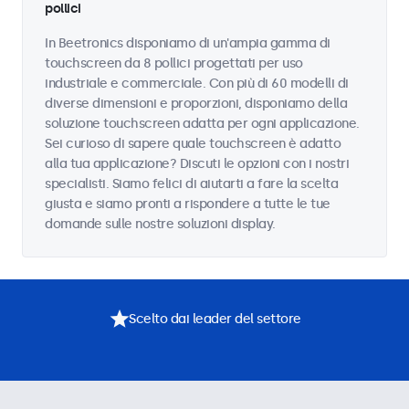
pollici
In Beetronics disponiamo di un'ampia gamma di
touchscreen da 8 pollici progettati per uso
industriale e commerciale. Con più di 60 modelli di
diverse dimensioni e proporzioni, disponiamo della
soluzione touchscreen adatta per ogni applicazione.
Sei curioso di sapere quale touchscreen è adatto
alla tua applicazione? Discuti le opzioni con i nostri
specialisti. Siamo felici di aiutarti a fare la scelta
giusta e siamo pronti a rispondere a tutte le tue
domande sulle nostre soluzioni display.
Scelto dai leader del settore