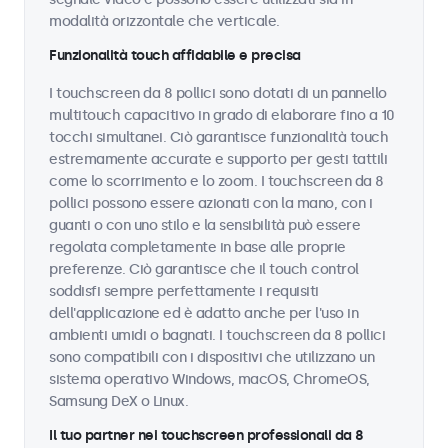
modalità orizzontale che verticale.
Funzionalità touch affidabile e precisa
I touchscreen da 8 pollici sono dotati di un pannello
multitouch capacitivo in grado di elaborare fino a 10
tocchi simultanei. Ciò garantisce funzionalità touch
estremamente accurate e supporto per gesti tattili
come lo scorrimento e lo zoom. I touchscreen da 8
pollici possono essere azionati con la mano, con i
guanti o con uno stilo e la sensibilità può essere
regolata completamente in base alle proprie
preferenze. Ciò garantisce che il touch control
soddisfi sempre perfettamente i requisiti
dell'applicazione ed è adatto anche per l'uso in
ambienti umidi o bagnati. I touchscreen da 8 pollici
sono compatibili con i dispositivi che utilizzano un
sistema operativo Windows, macOS, ChromeOS,
Samsung DeX o Linux.
Il tuo partner nei touchscreen professionali da 8