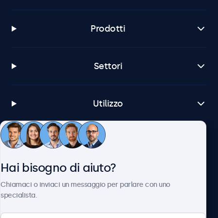
Prodotti
Settori
Utilizzo
Servizio Clienti
Hai bisogno di aiuto?
Chi siamo
Chiamaci o inviaci un messaggio per parlare con uno
specialista.