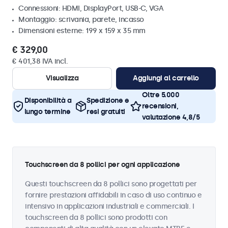
Connessioni: HDMI, DisplayPort, USB-C, VGA
Montaggio: scrivania, parete, incasso
Dimensioni esterne: 199 x 159 x 35 mm
€ 329,00
€ 401,38 IVA incl.
Visualizza
Aggiungi al carrello
Oltre 5.000
Disponibilità a
Spedizione e
recensioni,
lungo termine
resi gratuiti
valutazione 4,8/5
Touchscreen da 8 pollici per ogni applicazione
Questi touchscreen da 8 pollici sono progettati per
fornire prestazioni affidabili in caso di uso continuo e
intensivo in applicazioni industriali e commerciali. I
touchscreen da 8 pollici sono prodotti con