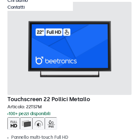
Chi siamo
Contatti
Touchscreen 22 Pollici Metallo
Articolo:
22TS7M
100+ pezzi disponibili
Pannello multi-touch Full HD