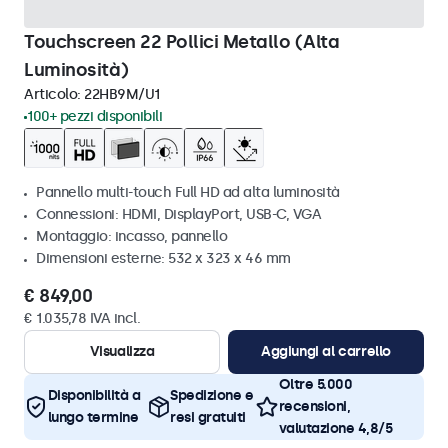
Touchscreen 22 Pollici Metallo (Alta
Luminosità)
Articolo:
22HB9M/U1
100+ pezzi disponibili
Pannello multi-touch Full HD ad alta luminosità
Connessioni: HDMI, DisplayPort, USB-C, VGA
Montaggio: incasso, pannello
Dimensioni esterne: 532 x 323 x 46 mm
€ 849,00
€ 1.035,78 IVA incl.
Visualizza
Aggiungi al carrello
Oltre 5.000
Disponibilità a
Spedizione e
recensioni,
lungo termine
resi gratuiti
valutazione 4,8/5