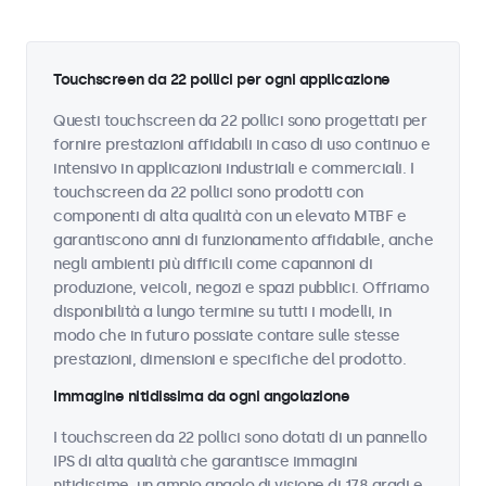
Touchscreen da 22 pollici per ogni applicazione
Questi touchscreen da 22 pollici sono progettati per
fornire prestazioni affidabili in caso di uso continuo e
intensivo in applicazioni industriali e commerciali. I
touchscreen da 22 pollici sono prodotti con
componenti di alta qualità con un elevato MTBF e
garantiscono anni di funzionamento affidabile, anche
negli ambienti più difficili come capannoni di
produzione, veicoli, negozi e spazi pubblici. Offriamo
disponibilità a lungo termine su tutti i modelli, in
modo che in futuro possiate contare sulle stesse
prestazioni, dimensioni e specifiche del prodotto.
Immagine nitidissima da ogni angolazione
I touchscreen da 22 pollici sono dotati di un pannello
IPS di alta qualità che garantisce immagini
nitidissime, un ampio angolo di visione di 178 gradi e