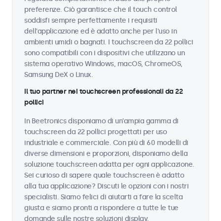
preferenze. Ciò garantisce che il touch control
soddisfi sempre perfettamente i requisiti
dell'applicazione ed è adatto anche per l'uso in
ambienti umidi o bagnati. I touchscreen da 22 pollici
sono compatibili con i dispositivi che utilizzano un
sistema operativo Windows, macOS, ChromeOS,
Samsung DeX o Linux.
Il tuo partner nei touchscreen professionali da 22
pollici
In Beetronics disponiamo di un'ampia gamma di
touchscreen da 22 pollici progettati per uso
industriale e commerciale. Con più di 60 modelli di
diverse dimensioni e proporzioni, disponiamo della
soluzione touchscreen adatta per ogni applicazione.
Sei curioso di sapere quale touchscreen è adatto
alla tua applicazione? Discuti le opzioni con i nostri
specialisti. Siamo felici di aiutarti a fare la scelta
giusta e siamo pronti a rispondere a tutte le tue
domande sulle nostre soluzioni display.