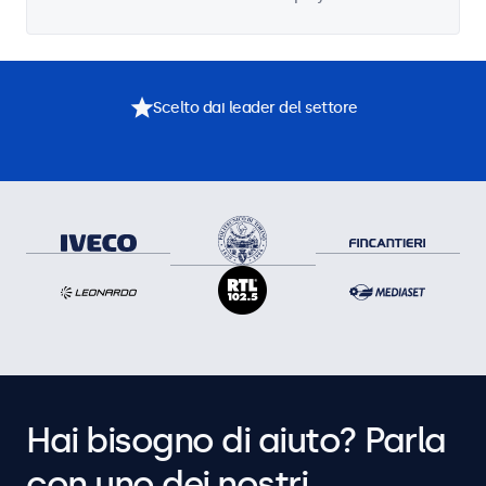
Scelto dai leader del settore
Hai bisogno di aiuto? Parla
con uno dei nostri