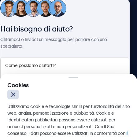
Servizio Clienti
Hai bisogno di aiuto?
Chi siamo
Chiamaci o inviaci un messaggio per parlare con uno
specialista.
Beetronics
Cookies
Via Confienza, 10, 10121 Torino, Italia
4.8/5 la valutazione di 5000+ aziende
Utilizziamo cookie e tecnologie simili per funzionalità del sito
Italiano
web, analisi, personalizzazione e pubblicità. Cookie e
identificatori pubblicitari possono essere utilizzati per
Inviare
annunci personalizzati e non personalizzati. Con il Suo
consenso, i dati possono essere utilizzati in conformità con
il