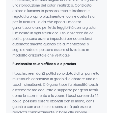
una riproduzione dei colori realistica. Contrasto,
colore e luminosità possono essere facilmente
regolati a proprio piacimento e, con le opzioni sia
per la finitura lucida che opaca, i monitor
garantiscono una perfetta leggibilità con la giusta
luminosità in ogni situazione. I touchscreen da 22
pollici possono essere impostati per accendersi
automaticamente quando c'è alimentazione o
segnale video e possono essere utilizzati sia in
modalità orizzontale che verticale.
Funzionalità touch affidabile e precisa
I touchscreen da 22 pollici sono dotati di un pannello
multitouch capacitivo in grado di elaborare fino a 10
tocchi simultanei. Ciò garantisce funzionalità touch
estremamente accurate e supporto per gesti tattili
come lo scorrimento e lo zoom. I touchscreen da 22
pollici possono essere azionati con la mano, con i
guanti o con uno stilo e la sensibilità può essere
regolata completamente in base alle proprie