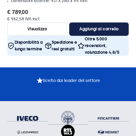
Dimensioni esterne: 417 x 280 x 44 mm
€ 789,00
€ 962,58 IVA incl.
Visualizza
Aggiungi al carrello
Oltre 5.000
Disponibilità a
Spedizione e
recensioni,
lungo termine
resi gratuiti
valutazione 4,8/5
Scelto dai leader del settore