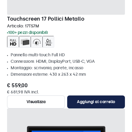
Touchscreen 17 Pollici Metallo
Articolo:
17TS7M
100+ pezzi disponibili
Pannello multi-touch Full HD
Connessioni: HDMI, DisplayPort, USB-C, VGA
Montaggio: scrivania, parete, incasso
Dimensioni esterne: 430 x 263 x 42 mm
€ 559,00
€ 681,98 IVA incl.
Visualizza
Aggiungi al carrello