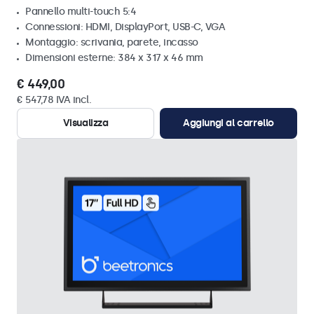
Pannello multi-touch 5:4
Connessioni: HDMI, DisplayPort, USB-C, VGA
Montaggio: scrivania, parete, incasso
Dimensioni esterne: 384 x 317 x 46 mm
€ 449,00
€ 547,78 IVA incl.
Visualizza
Aggiungi al carrello