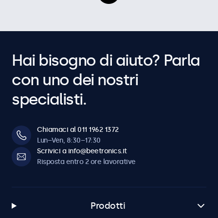
Hai bisogno di aiuto? Parla
con uno dei nostri
specialisti.
Chiamaci al 011 1962 1372
Lun–Ven, 8:30–17:30
Scrivici a info@beetronics.it
Risposta entro 2 ore lavorative
Prodotti