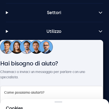
Settori
Utilizzo
Servizio Clienti
Hai bisogno di aiuto?
Chi siamo
Chiamaci o inviaci un messaggio per parlare con uno
specialista.
Beetronics
Cookies