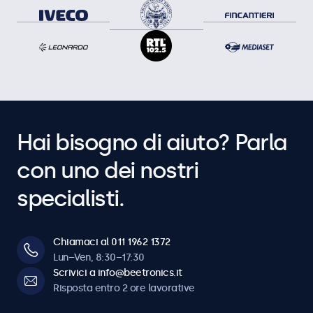
Hai bisogno di aiuto? Parla
con uno dei nostri
specialisti.
Chiamaci al 011 1962 1372
Lun–Ven, 8:30–17:30
Scrivici a info@beetronics.it
Risposta entro 2 ore lavorative