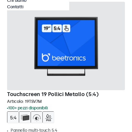
Chi siamo
Contatti
Touchscreen 19 Pollici Metallo (5:4)
Articolo:
19TSV7M
100+ pezzi disponibili
Pannello multi-touch 5:4