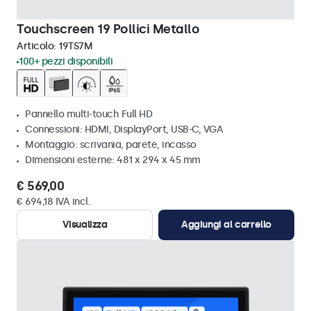
Touchscreen 19 Pollici Metallo
Articolo:
19TS7M
100+ pezzi disponibili
Pannello multi-touch Full HD
Connessioni: HDMI, DisplayPort, USB-C, VGA
Montaggio: scrivania, parete, incasso
Dimensioni esterne: 481 x 294 x 45 mm
€ 569,00
€ 694,18 IVA incl.
Visualizza
Aggiungi al carrello