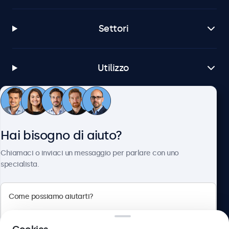
Settori
Utilizzo
Servizio Clienti
Hai bisogno di aiuto?
Chi siamo
Chiamaci o inviaci un messaggio per parlare con uno
specialista.
Beetronics