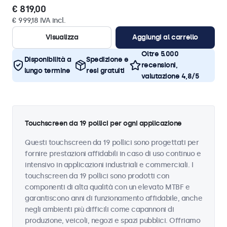
€ 819,00
€ 999,18 IVA incl.
Visualizza
Aggiungi al carrello
Oltre 5.000
Disponibilità a
Spedizione e
recensioni,
lungo termine
resi gratuiti
valutazione 4,8/5
Touchscreen da 19 pollici per ogni applicazione
Questi touchscreen da 19 pollici sono progettati per
fornire prestazioni affidabili in caso di uso continuo e
intensivo in applicazioni industriali e commerciali. I
touchscreen da 19 pollici sono prodotti con
componenti di alta qualità con un elevato MTBF e
garantiscono anni di funzionamento affidabile, anche
negli ambienti più difficili come capannoni di
produzione, veicoli, negozi e spazi pubblici. Offriamo