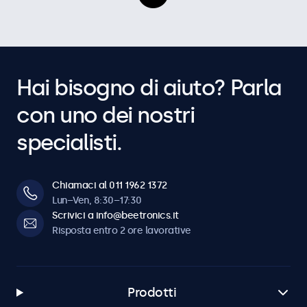
Hai bisogno di aiuto? Parla
con uno dei nostri
specialisti.
Chiamaci al 011 1962 1372
Lun–Ven, 8:30–17:30
Scrivici a info@beetronics.it
Risposta entro 2 ore lavorative
Prodotti