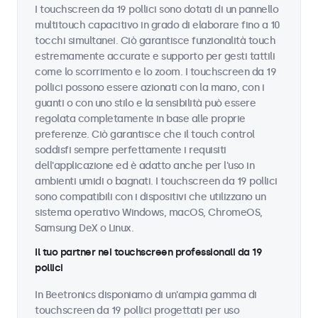
I touchscreen da 19 pollici sono dotati di un pannello
multitouch capacitivo in grado di elaborare fino a 10
tocchi simultanei. Ciò garantisce funzionalità touch
estremamente accurate e supporto per gesti tattili
come lo scorrimento e lo zoom. I touchscreen da 19
pollici possono essere azionati con la mano, con i
guanti o con uno stilo e la sensibilità può essere
regolata completamente in base alle proprie
preferenze. Ciò garantisce che il touch control
soddisfi sempre perfettamente i requisiti
dell'applicazione ed è adatto anche per l'uso in
ambienti umidi o bagnati. I touchscreen da 19 pollici
sono compatibili con i dispositivi che utilizzano un
sistema operativo Windows, macOS, ChromeOS,
Samsung DeX o Linux.
Il tuo partner nei touchscreen professionali da 19
pollici
In Beetronics disponiamo di un'ampia gamma di
touchscreen da 19 pollici progettati per uso