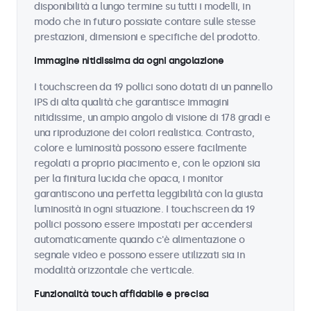
disponibilità a lungo termine su tutti i modelli, in
modo che in futuro possiate contare sulle stesse
prestazioni, dimensioni e specifiche del prodotto.
Immagine nitidissima da ogni angolazione
I touchscreen da 19 pollici sono dotati di un pannello
IPS di alta qualità che garantisce immagini
nitidissime, un ampio angolo di visione di 178 gradi e
una riproduzione dei colori realistica. Contrasto,
colore e luminosità possono essere facilmente
regolati a proprio piacimento e, con le opzioni sia
per la finitura lucida che opaca, i monitor
garantiscono una perfetta leggibilità con la giusta
luminosità in ogni situazione. I touchscreen da 19
pollici possono essere impostati per accendersi
automaticamente quando c'è alimentazione o
segnale video e possono essere utilizzati sia in
modalità orizzontale che verticale.
Funzionalità touch affidabile e precisa