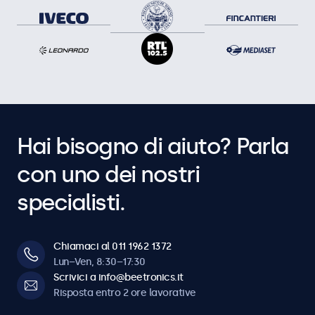
Hai bisogno di aiuto? Parla
con uno dei nostri
specialisti.
Chiamaci al 011 1962 1372
Lun–Ven, 8:30–17:30
Scrivici a info@beetronics.it
Risposta entro 2 ore lavorative