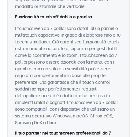
modalità orizzontale che verticale.
Funzionalità touch affidabile e precisa
I touchscreen da 7 pollici sono dotati di un pannello
multitouch capacitivo in grado di elaborare fino a 10
tocchi simultanei. Ciò garantisce funzionalità touch
estremamente accurate e supporto per gesti tattili
come lo scorrimento e lo zoom. I touchscreen da 7
pollici possono essere azionati con la mano, con i
guanti o con uno stilo e la sensibilità può essere
regolata completamente in base alle proprie
preferenze. Ciò garantisce che il touch control
soddisfi sempre perfettamente i requisiti
dell'applicazione ed è adatto anche per l'uso in
ambienti umidi o bagnati. I touchscreen da 7 pollici
sono compatibili con i dispositivi che utilizzano un
sistema operativo Windows, macOS, ChromeOS,
Samsung DeX o Linux.
Il tuo partner nei touchscreen professionali da 7