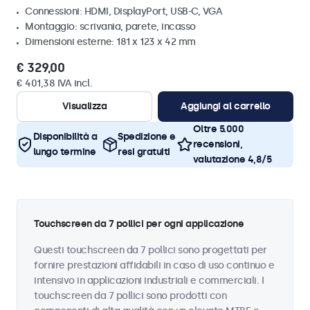
Connessioni: HDMI, DisplayPort, USB-C, VGA
Montaggio: scrivania, parete, incasso
Dimensioni esterne: 181 x 123 x 42 mm
€ 329,00
€ 401,38 IVA incl.
Visualizza
Aggiungi al carrello
Oltre 5.000
Disponibilità a
Spedizione e
recensioni,
lungo termine
resi gratuiti
valutazione 4,8/5
Touchscreen da 7 pollici per ogni applicazione
Questi touchscreen da 7 pollici sono progettati per
fornire prestazioni affidabili in caso di uso continuo e
intensivo in applicazioni industriali e commerciali. I
touchscreen da 7 pollici sono prodotti con