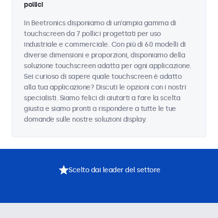
pollici
In Beetronics disponiamo di un'ampia gamma di
touchscreen da 7 pollici progettati per uso
industriale e commerciale. Con più di 60 modelli di
diverse dimensioni e proporzioni, disponiamo della
soluzione touchscreen adatta per ogni applicazione.
Sei curioso di sapere quale touchscreen è adatto
alla tua applicazione? Discuti le opzioni con i nostri
specialisti. Siamo felici di aiutarti a fare la scelta
giusta e siamo pronti a rispondere a tutte le tue
domande sulle nostre soluzioni display.
Scelto dai leader del settore