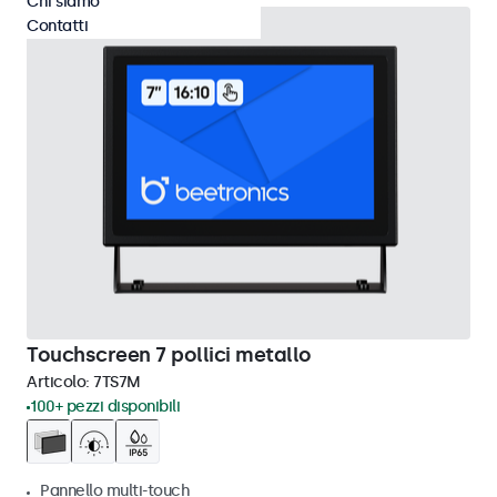
Chi siamo
Contatti
Touchscreen 7 pollici metallo
Articolo:
7TS7M
100+ pezzi disponibili
Pannello multi-touch