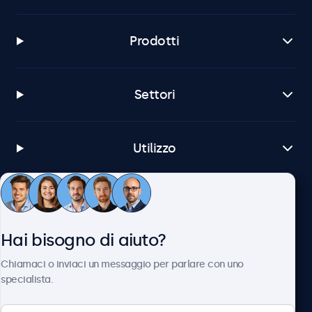
Prodotti
Settori
Utilizzo
Servizio Clienti
Hai bisogno di aiuto?
Chi siamo
Chiamaci o inviaci un messaggio per parlare con uno
specialista.