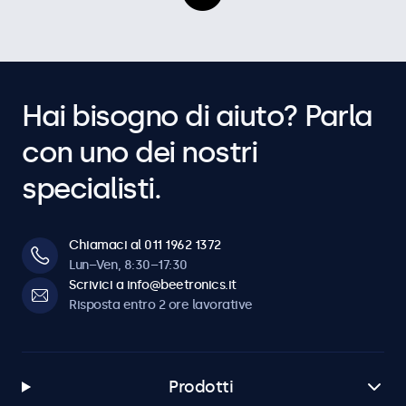
Hai bisogno di aiuto? Parla
con uno dei nostri
specialisti.
Chiamaci al 011 1962 1372
Lun–Ven, 8:30–17:30
Scrivici a info@beetronics.it
Risposta entro 2 ore lavorative
Prodotti