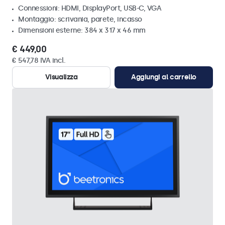
Connessioni: HDMI, DisplayPort, USB-C, VGA
Montaggio: scrivania, parete, incasso
Dimensioni esterne: 384 x 317 x 46 mm
€ 449,00
€ 547,78 IVA incl.
Visualizza
Aggiungi al carrello