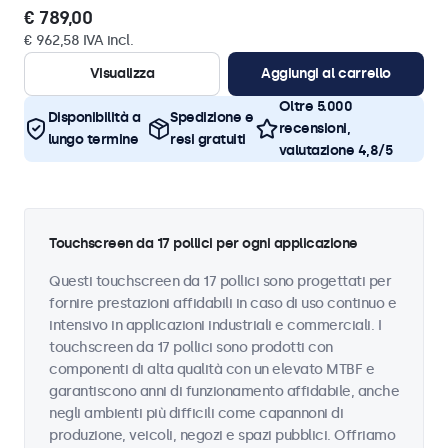
€ 789,00
€ 962,58 IVA incl.
Visualizza
Aggiungi al carrello
Oltre 5.000
Disponibilità a
Spedizione e
recensioni,
lungo termine
resi gratuiti
valutazione 4,8/5
Touchscreen da 17 pollici per ogni applicazione
Questi touchscreen da 17 pollici sono progettati per
fornire prestazioni affidabili in caso di uso continuo e
intensivo in applicazioni industriali e commerciali. I
touchscreen da 17 pollici sono prodotti con
componenti di alta qualità con un elevato MTBF e
garantiscono anni di funzionamento affidabile, anche
negli ambienti più difficili come capannoni di
produzione, veicoli, negozi e spazi pubblici. Offriamo