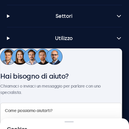
Settori
Utilizzo
Servizio Clienti
Hai bisogno di aiuto?
Chi siamo
Chiamaci o inviaci un messaggio per parlare con uno
specialista.
Beetronics