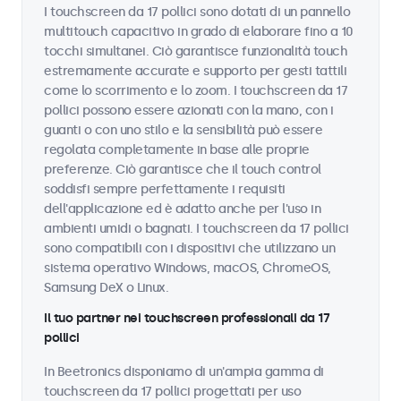
I touchscreen da 17 pollici sono dotati di un pannello
multitouch capacitivo in grado di elaborare fino a 10
tocchi simultanei. Ciò garantisce funzionalità touch
estremamente accurate e supporto per gesti tattili
come lo scorrimento e lo zoom. I touchscreen da 17
pollici possono essere azionati con la mano, con i
guanti o con uno stilo e la sensibilità può essere
regolata completamente in base alle proprie
preferenze. Ciò garantisce che il touch control
soddisfi sempre perfettamente i requisiti
dell'applicazione ed è adatto anche per l'uso in
ambienti umidi o bagnati. I touchscreen da 17 pollici
sono compatibili con i dispositivi che utilizzano un
sistema operativo Windows, macOS, ChromeOS,
Samsung DeX o Linux.
Il tuo partner nei touchscreen professionali da 17
pollici
In Beetronics disponiamo di un'ampia gamma di
touchscreen da 17 pollici progettati per uso