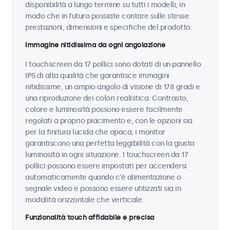
disponibilità a lungo termine su tutti i modelli, in
modo che in futuro possiate contare sulle stesse
prestazioni, dimensioni e specifiche del prodotto.
Immagine nitidissima da ogni angolazione
I touchscreen da 17 pollici sono dotati di un pannello
IPS di alta qualità che garantisce immagini
nitidissime, un ampio angolo di visione di 178 gradi e
una riproduzione dei colori realistica. Contrasto,
colore e luminosità possono essere facilmente
regolati a proprio piacimento e, con le opzioni sia
per la finitura lucida che opaca, i monitor
garantiscono una perfetta leggibilità con la giusta
luminosità in ogni situazione. I touchscreen da 17
pollici possono essere impostati per accendersi
automaticamente quando c'è alimentazione o
segnale video e possono essere utilizzati sia in
modalità orizzontale che verticale.
Funzionalità touch affidabile e precisa