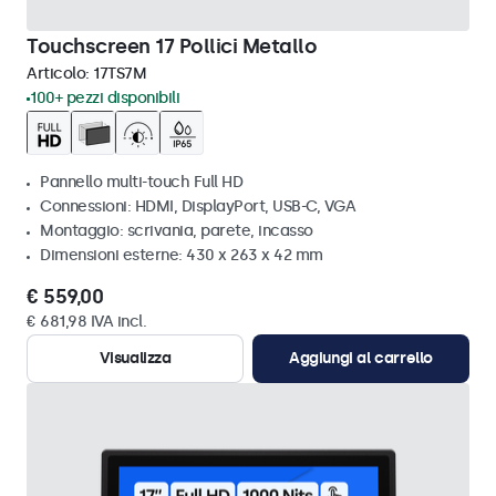
Touchscreen 17 Pollici Metallo
Articolo:
17TS7M
100+ pezzi disponibili
Pannello multi-touch Full HD
Connessioni: HDMI, DisplayPort, USB-C, VGA
Montaggio: scrivania, parete, incasso
Dimensioni esterne: 430 x 263 x 42 mm
€ 559,00
€ 681,98 IVA incl.
Visualizza
Aggiungi al carrello