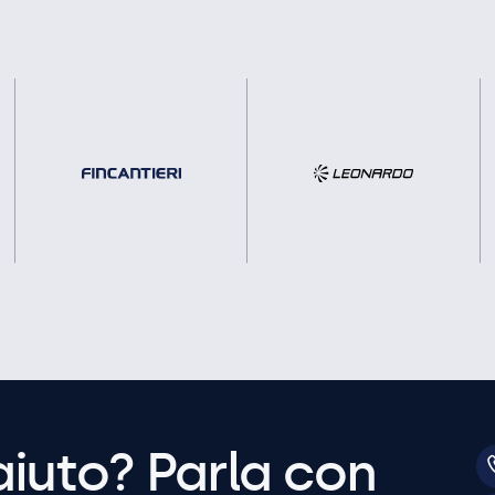
aiuto? Parla con