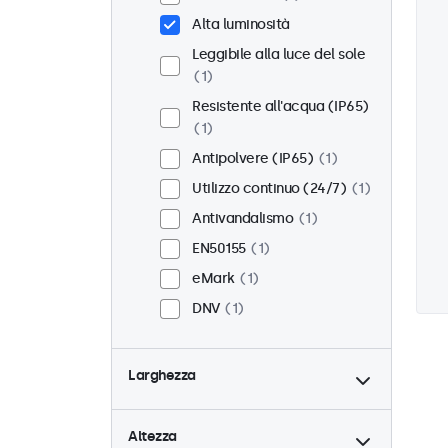
Alta luminosità
Leggibile alla luce del sole
1
Resistente all'acqua (IP65)
1
Antipolvere (IP65)
1
Utilizzo continuo (24/7)
1
Antivandalismo
1
EN50155
1
eMark
1
DNV
1
Larghezza
Altezza