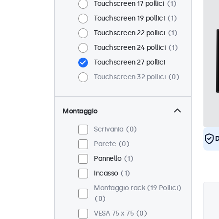
Touchscreen 17 pollici
1
Touchscreen 19 pollici
1
Touchscreen 22 pollici
1
Touchscreen 24 pollici
1
Touchscreen 27 pollici
Touchscreen 32 pollici
0
Montaggio
Scrivania
0
D
Parete
0
Pannello
1
Incasso
1
Montaggio rack (19 Pollici)
0
VESA 75 x 75
0