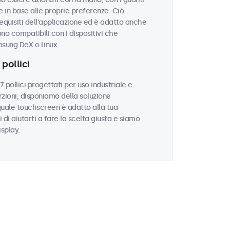
 in base alle proprie preferenze. Ciò
equisiti dell'applicazione ed è adatto anche
ono compatibili con i dispositivi che
sung DeX o Linux.
pollici
ollici progettati per uso industriale e
zioni, disponiamo della soluzione
quale touchscreen è adatto alla tua
i di aiutarti a fare la scelta giusta e siamo
isplay.