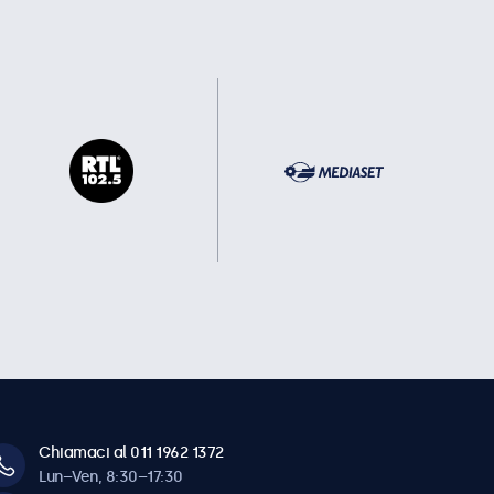
Chiamaci al 011 1962 1372
Lun–Ven, 8:30–17:30