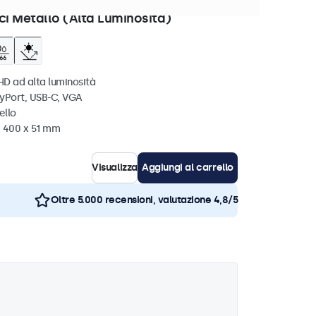
ezzi disponibili
ci Metallo (Alta Luminosità)
HD ad alta luminosità
ayPort, USB-C, VGA
ello
x 400 x 51 mm
Visualizza
Aggiungi al carrello
Oltre 5.000 recensioni, valutazione 4,8/5