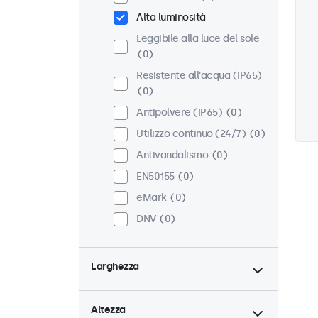
Alta luminosità
Leggibile alla luce del sole
0
Resistente all'acqua (IP65)
0
Antipolvere (IP65)
0
Utilizzo continuo (24/7)
0
Antivandalismo
0
EN50155
0
eMark
0
DNV
0
Larghezza
Altezza