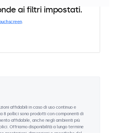
e ai filtri impostati.
ouchscreen
.
ioni affidabili in caso di uso continuo e
da 8 pollici sono prodotti con componenti di
ento affidabile, anche negli ambienti più
blici. Offriamo disponibilità a lungo termine