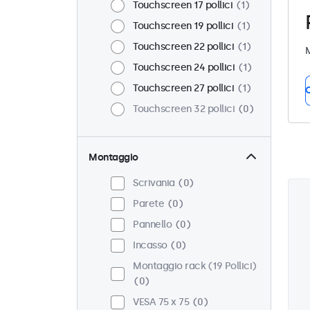
Touchscreen 17 pollici
1
Touchscreen 19 pollici
1
Touchscreen 22 pollici
1
M
Touchscreen 24 pollici
1
Touchscreen 27 pollici
1
C
Touchscreen 32 pollici
0
Montaggio
Scrivania
0
Parete
0
Pannello
0
Incasso
0
Montaggio rack (19 Pollici)
0
VESA 75 x 75
0