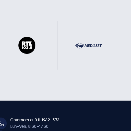
Chiamaci al 011 1962 1372
Lun–Ven, 8:30–17:30