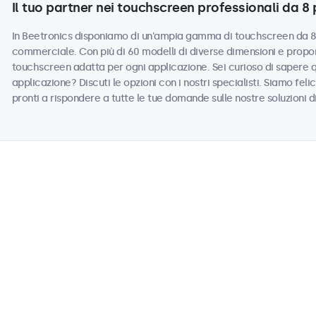
Il tuo partner nei touchscreen professionali da 8 p
In Beetronics disponiamo di un'ampia gamma di touchscreen da 8 po
commerciale. Con più di 60 modelli di diverse dimensioni e propor
touchscreen adatta per ogni applicazione. Sei curioso di sapere 
applicazione? Discuti le opzioni con i nostri specialisti. Siamo felic
pronti a rispondere a tutte le tue domande sulle nostre soluzioni d