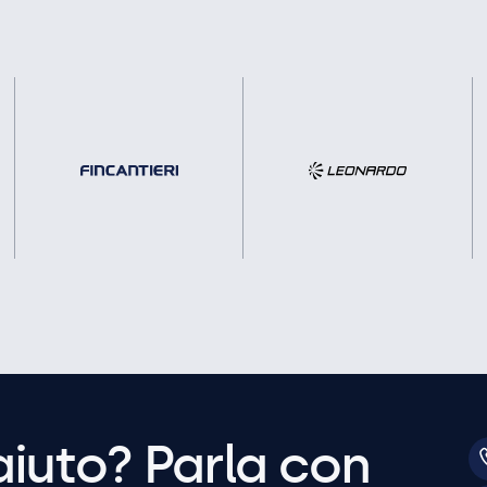
aiuto? Parla con