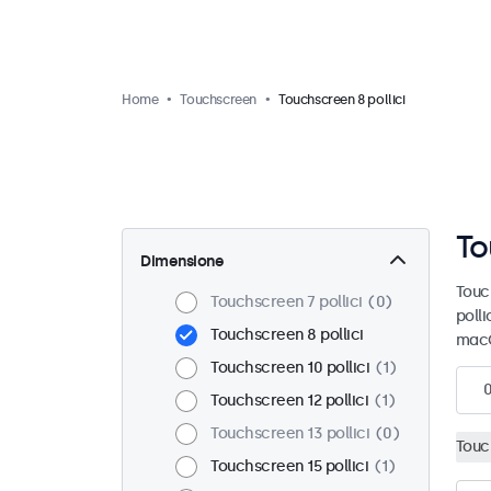
Home
Touchscreen
Touchscreen 8 pollici
To
Dimensione
Touc
Touchscreen 7 pollici
0
polli
Touchscreen 8 pollici
macO
Touchscreen 10 pollici
1
Touchscreen 12 pollici
1
Touchscreen 13 pollici
0
Touc
Touchscreen 15 pollici
1