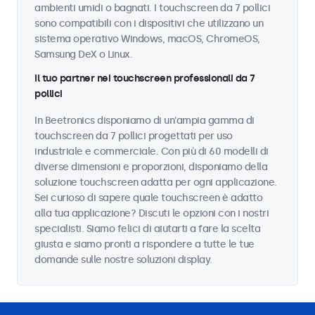
ambienti umidi o bagnati. I touchscreen da 7 pollici
sono compatibili con i dispositivi che utilizzano un
sistema operativo Windows, macOS, ChromeOS,
Samsung DeX o Linux.
Il tuo partner nei touchscreen professionali da 7
pollici
In Beetronics disponiamo di un'ampia gamma di
touchscreen da 7 pollici progettati per uso
industriale e commerciale. Con più di 60 modelli di
diverse dimensioni e proporzioni, disponiamo della
soluzione touchscreen adatta per ogni applicazione.
Sei curioso di sapere quale touchscreen è adatto
alla tua applicazione? Discuti le opzioni con i nostri
specialisti. Siamo felici di aiutarti a fare la scelta
giusta e siamo pronti a rispondere a tutte le tue
domande sulle nostre soluzioni display.