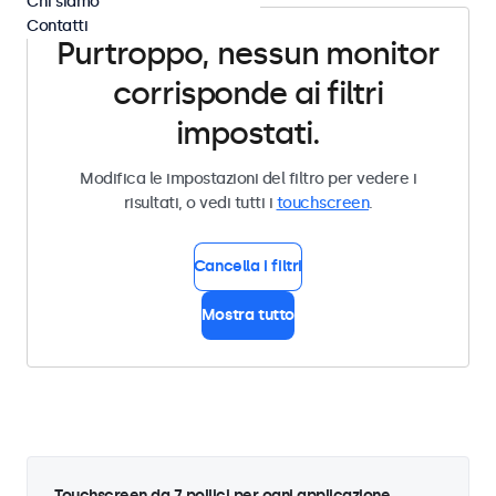
Chi siamo
Contatti
Purtroppo, nessun monitor
corrisponde ai filtri
impostati.
Modifica le impostazioni del filtro per vedere i
risultati, o vedi tutti i
touchscreen
.
Cancella i filtri
Mostra tutto
Touchscreen da 7 pollici per ogni applicazione