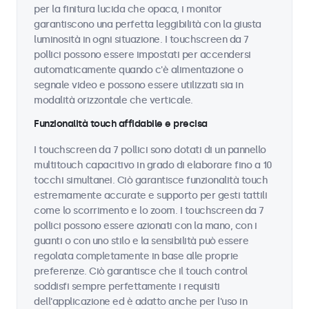
per la finitura lucida che opaca, i monitor
garantiscono una perfetta leggibilità con la giusta
luminosità in ogni situazione. I touchscreen da 7
pollici possono essere impostati per accendersi
automaticamente quando c'è alimentazione o
segnale video e possono essere utilizzati sia in
modalità orizzontale che verticale.
Funzionalità touch affidabile e precisa
I touchscreen da 7 pollici sono dotati di un pannello
multitouch capacitivo in grado di elaborare fino a 10
tocchi simultanei. Ciò garantisce funzionalità touch
estremamente accurate e supporto per gesti tattili
come lo scorrimento e lo zoom. I touchscreen da 7
pollici possono essere azionati con la mano, con i
guanti o con uno stilo e la sensibilità può essere
regolata completamente in base alle proprie
preferenze. Ciò garantisce che il touch control
soddisfi sempre perfettamente i requisiti
dell'applicazione ed è adatto anche per l'uso in