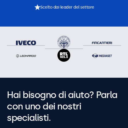
Scelto dai leader del settore
Hai bisogno di aiuto? Parla
con uno dei nostri
specialisti.