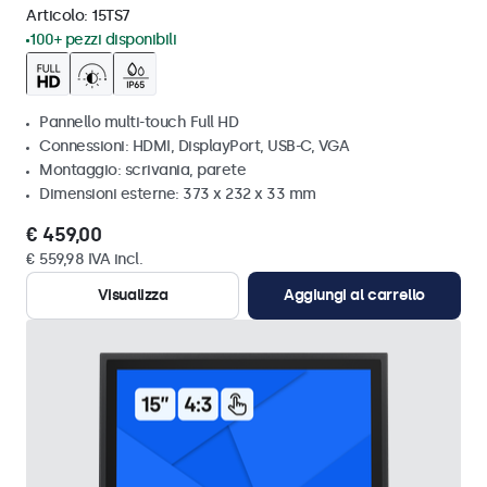
Articolo:
15TS7
100+ pezzi disponibili
Pannello multi-touch Full HD
Connessioni: HDMI, DisplayPort, USB-C, VGA
Montaggio: scrivania, parete
Dimensioni esterne: 373 x 232 x 33 mm
€ 459,00
€ 559,98 IVA incl.
Visualizza
Aggiungi al carrello