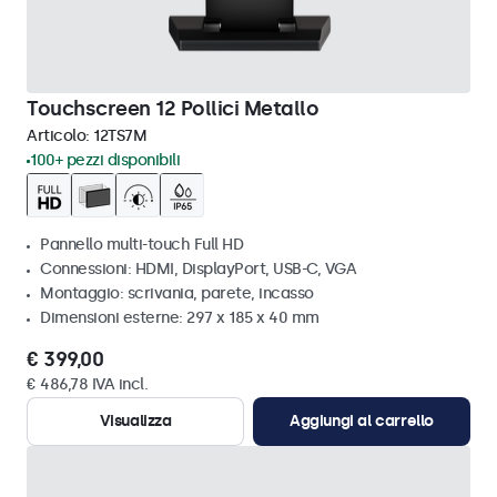
Touchscreen 12 Pollici Metallo
Articolo:
12TS7M
100+ pezzi disponibili
Pannello multi-touch Full HD
Connessioni: HDMI, DisplayPort, USB-C, VGA
Montaggio: scrivania, parete, incasso
Dimensioni esterne: 297 x 185 x 40 mm
€ 399,00
€ 486,78 IVA incl.
Visualizza
Aggiungi al carrello