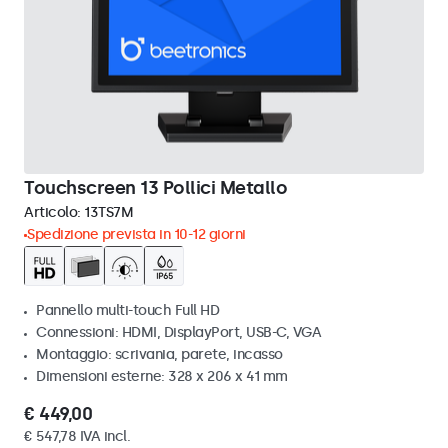
Touchscreen 13 Pollici Metallo
Articolo:
13TS7M
Spedizione prevista in 10-12 giorni
Pannello multi-touch Full HD
Connessioni: HDMI, DisplayPort, USB-C, VGA
Montaggio: scrivania, parete, incasso
Dimensioni esterne: 328 x 206 x 41 mm
€ 449,00
€ 547,78 IVA incl.