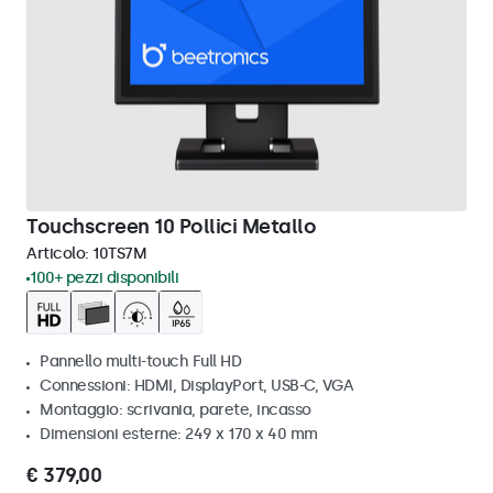
Touchscreen 10 Pollici Metallo
Articolo:
10TS7M
100+ pezzi disponibili
Pannello multi-touch Full HD
Connessioni: HDMI, DisplayPort, USB-C, VGA
Montaggio: scrivania, parete, incasso
Dimensioni esterne: 249 x 170 x 40 mm
€ 379,00