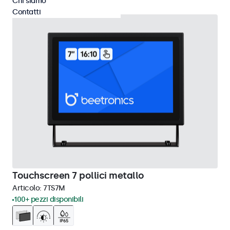
Chi siamo
Contatti
Touchscreen 7 pollici metallo
Articolo:
7TS7M
100+ pezzi disponibili