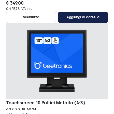
€ 349,00
€ 425,78 IVA incl.
Visualizza
Aggiungi al carrello
Touchscreen 10 Pollici Metallo (4:3)
Articolo:
10TSV7M