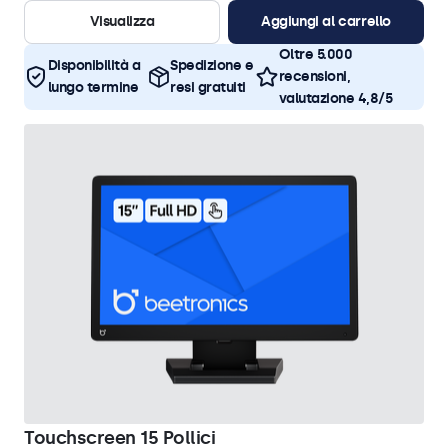
Visualizza
Aggiungi al carrello
Oltre 5.000
Disponibilità a
Spedizione e
recensioni,
lungo termine
resi gratuiti
valutazione 4,8/5
Touchscreen 15 Pollici