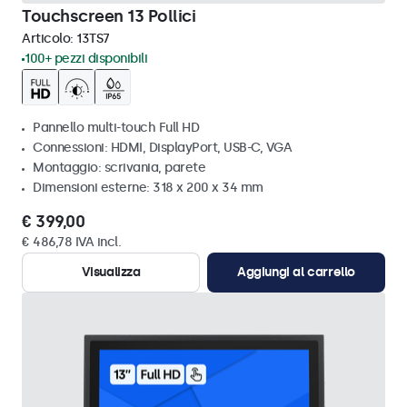
Touchscreen 13 Pollici
Articolo:
13TS7
100+ pezzi disponibili
Pannello multi-touch Full HD
Connessioni: HDMI, DisplayPort, USB-C, VGA
Montaggio: scrivania, parete
Dimensioni esterne: 318 x 200 x 34 mm
€ 399,00
€ 486,78 IVA incl.
Visualizza
Aggiungi al carrello