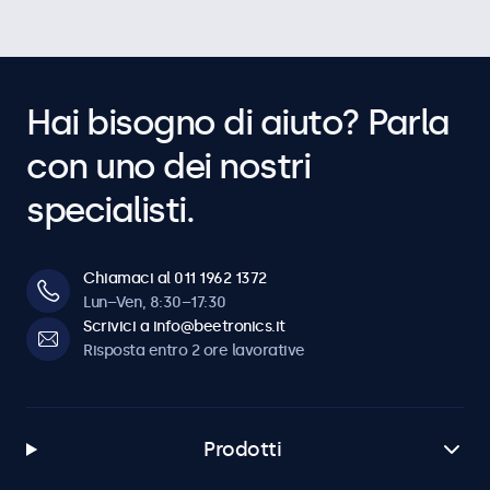
Hai bisogno di aiuto? Parla
con uno dei nostri
specialisti.
Chiamaci al 011 1962 1372
Lun–Ven, 8:30–17:30
Scrivici a info@beetronics.it
Risposta entro 2 ore lavorative
Prodotti