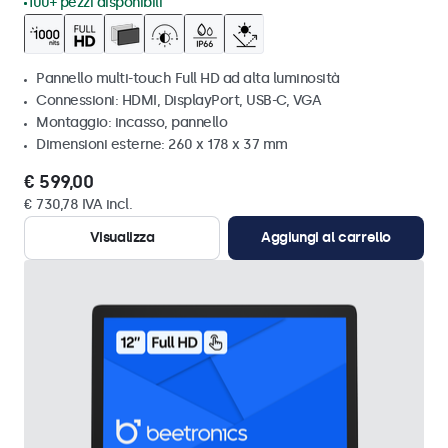
100+ pezzi disponibili
Pannello multi-touch Full HD ad alta luminosità
Connessioni: HDMI, DisplayPort, USB-C, VGA
Montaggio: incasso, pannello
Dimensioni esterne: 260 x 178 x 37 mm
€ 599,00
€ 730,78 IVA incl.
Visualizza
Aggiungi al carrello