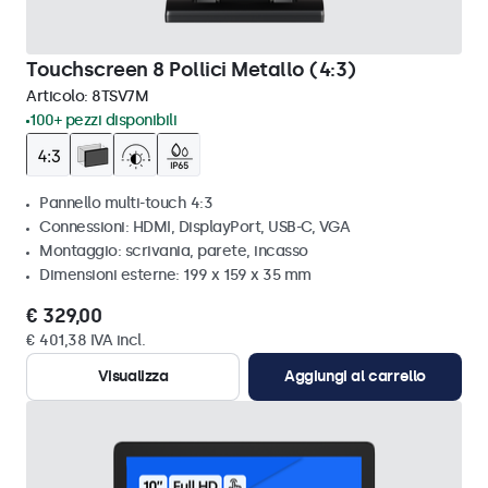
Touchscreen 8 Pollici Metallo (4:3)
Articolo:
8TSV7M
100+ pezzi disponibili
Pannello multi-touch 4:3
Connessioni: HDMI, DisplayPort, USB-C, VGA
Montaggio: scrivania, parete, incasso
Dimensioni esterne: 199 x 159 x 35 mm
€ 329,00
€ 401,38 IVA incl.
Visualizza
Aggiungi al carrello