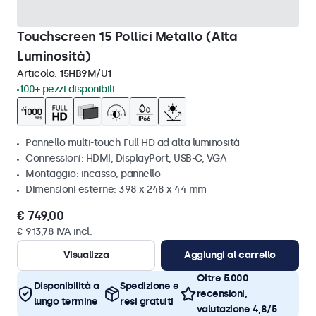
Touchscreen 15 Pollici Metallo (Alta
Luminosità)
Articolo:
15HB9M/U1
100+ pezzi disponibili
Pannello multi-touch Full HD ad alta luminosità
Connessioni: HDMI, DisplayPort, USB-C, VGA
Montaggio: incasso, pannello
Dimensioni esterne: 398 x 248 x 44 mm
€ 749,00
€ 913,78 IVA incl.
Visualizza
Aggiungi al carrello
Oltre 5.000
Disponibilità a
Spedizione e
recensioni,
lungo termine
resi gratuiti
valutazione 4,8/5