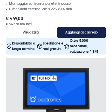
Montaggio: scrivania, parete, incasso
Dimensioni esterne: 281 x 223 x 44 mm
€ 449,00
€ 547,78 IVA incl.
Visualizza
Aggiungi al carrello
Oltre 5.000
Disponibilità a
Spedizione e
recensioni,
lungo termine
resi gratuiti
valutazione 4,8/5