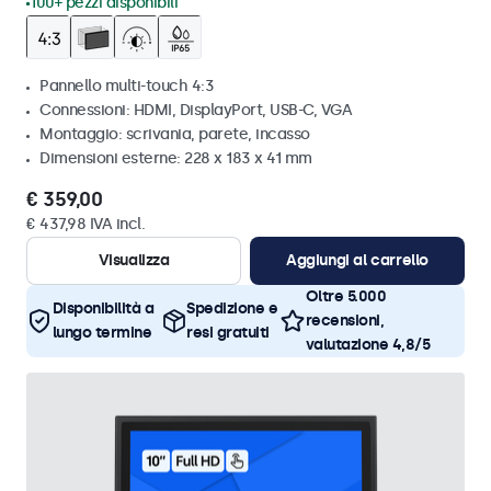
100+ pezzi disponibili
Pannello multi-touch 4:3
Connessioni: HDMI, DisplayPort, USB-C, VGA
Montaggio: scrivania, parete, incasso
Dimensioni esterne: 228 x 183 x 41 mm
€ 359,00
€ 437,98 IVA incl.
Visualizza
Aggiungi al carrello
Oltre 5.000
Disponibilità a
Spedizione e
recensioni,
lungo termine
resi gratuiti
valutazione 4,8/5