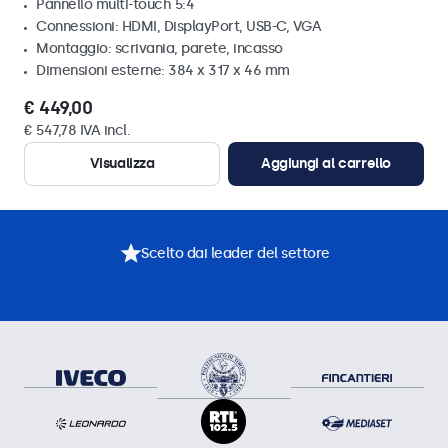
Pannello multi-touch 5:4
Connessioni: HDMI, DisplayPort, USB-C, VGA
Montaggio: scrivania, parete, incasso
Dimensioni esterne: 384 x 317 x 46 mm
€ 449,00
€ 547,78 IVA incl.
Visualizza
Aggiungi al carrello
Scelto dai leader del settore