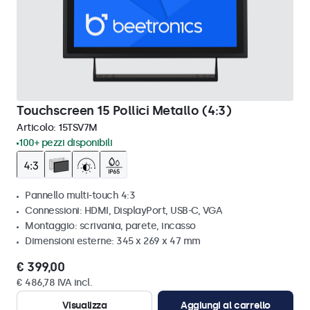
Touchscreen 15 Pollici Metallo (4:3)
Articolo:
15TSV7M
100+ pezzi disponibili
Pannello multi-touch 4:3
Connessioni: HDMI, DisplayPort, USB-C, VGA
Montaggio: scrivania, parete, incasso
Dimensioni esterne: 345 x 269 x 47 mm
€ 399,00
€ 486,78 IVA incl.
Visualizza
Aggiungi al carrello