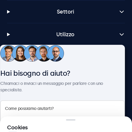
Settori
Utilizzo
Servizio Clienti
Hai bisogno di aiuto?
Chi siamo
Chiamaci o inviaci un messaggio per parlare con uno
specialista.
Beetronics
Cookies
Via Confienza, 10, 10121 Torino, Italia