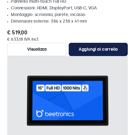
Pannello multi-touch Full HD
Connessioni: HDMI, DisplayPort, USB-C, VGA
Montaggio: scrivania, parete, incasso
Dimensioni esterne: 386 x 238 x 41 mm
€ 519,00
€ 633,18 IVA incl.
Visualizza
Aggiungi al carrello