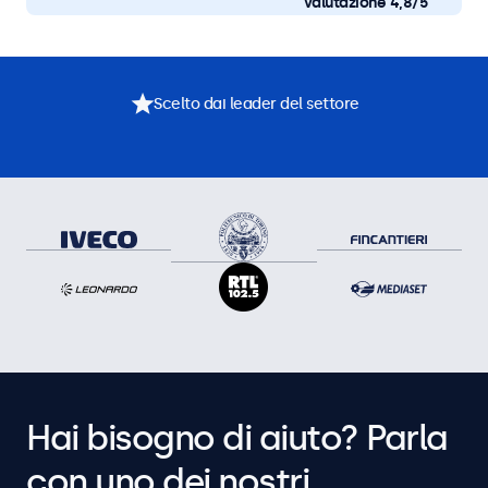
valutazione 4,8/5
Scelto dai leader del settore
Hai bisogno di aiuto? Parla
con uno dei nostri