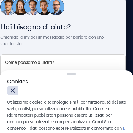
Servizio Clienti
Hai bisogno di aiuto?
Chi siamo
Chiamaci o inviaci un messaggio per parlare con uno
specialista.
Beetronics
Cookies
Via Confienza, 10, 10121 Torino, Italia
4.8/5 la valutazione di 5000+ aziende
Utilizziamo cookie e tecnologie simili per funzionalità del sito
Italiano
web, analisi, personalizzazione e pubblicità. Cookie e
identificatori pubblicitari possono essere utilizzati per
Inviare
annunci personalizzati e non personalizzati. Con il Suo
consenso, i dati possono essere utilizzati in conformità con
il