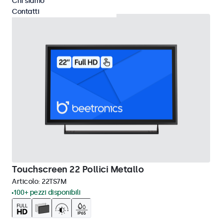
Chi siamo
Contatti
Touchscreen 22 Pollici Metallo
Articolo:
22TS7M
100+ pezzi disponibili