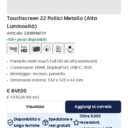
Touchscreen 22 Pollici Metallo (Alta
Luminosità)
Articolo:
22HB9M/U1
100+ pezzi disponibili
Pannello multi-touch Full HD ad alta luminosità
Connessioni: HDMI, DisplayPort, USB-C, VGA
Montaggio: incasso, pannello
Dimensioni esterne: 532 x 323 x 46 mm
€ 849,00
€ 1.035,78 IVA incl.
Visualizza
Aggiungi al carrello
Oltre 5.000
Disponibilità a
Spedizione e
recensioni,
lungo termine
resi gratuiti