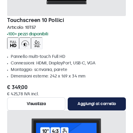
Touchscreen 10 Pollici
Articolo:
10TS7
100+ pezzi disponibili
Pannello multi-touch Full HD
Connessioni: HDMI, DisplayPort, USB-C, VGA
Montaggio: scrivania, parete
Dimensioni esterne: 242 x 169 x 34 mm
€ 349,00
€ 425,78 IVA incl.
Visualizza
Aggiungi al carrello