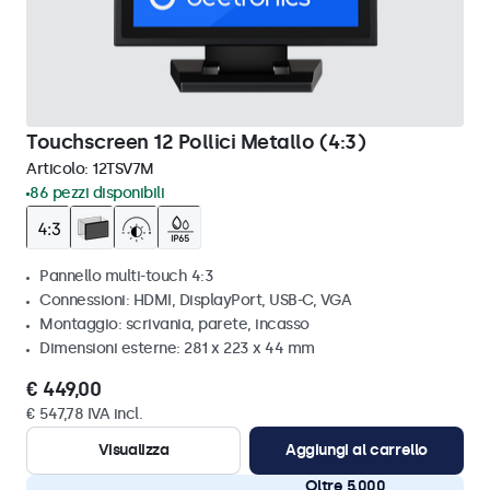
Touchscreen 12 Pollici Metallo (4:3)
Articolo:
12TSV7M
86 pezzi disponibili
Pannello multi-touch 4:3
Connessioni: HDMI, DisplayPort, USB-C, VGA
Montaggio: scrivania, parete, incasso
Dimensioni esterne: 281 x 223 x 44 mm
€ 449,00
€ 547,78 IVA incl.
Visualizza
Aggiungi al carrello
Oltre 5.000