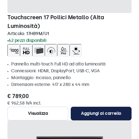
Touchscreen 17 Pollici Metallo (Alta
Luminosità)
Articolo:
17HB9M/U1
62 pezzi disponibili
Pannello multi-touch Full HD ad alta luminosità
Connessioni: HDMI, DisplayPort, USB-C, VGA
Montaggio: incasso, pannello
Dimensioni esterne: 417 x 280 x 44 mm
€ 789,00
€ 962,58 IVA incl.
Visualizza
Aggiungi al carrello