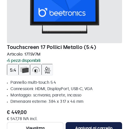
Touchscreen 17 Pollici Metallo (5:4)
Articolo:
17TSV7M
5 pezzi disponibili
Pannello multi-touch 5:4
Connessioni: HDMI, DisplayPort, USB-C, VGA
Montaggio: scrivania, parete, incasso
Dimensioni esterne: 384 x 317 x 46 mm
€ 449,00
€ 547,78 IVA incl.
Visualizza
Aggiungi al carrello