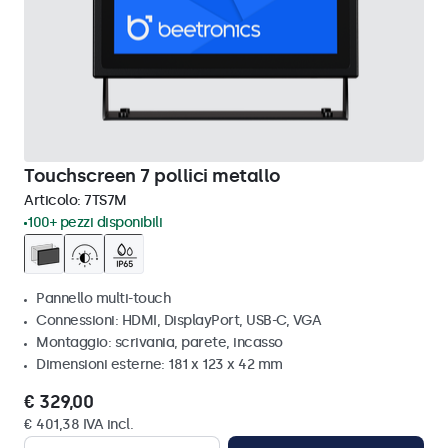
Touchscreen 7 pollici metallo
Articolo:
7TS7M
100+ pezzi disponibili
Pannello multi-touch
Connessioni: HDMI, DisplayPort, USB-C, VGA
Montaggio: scrivania, parete, incasso
Dimensioni esterne: 181 x 123 x 42 mm
€ 329,00
€ 401,38 IVA incl.