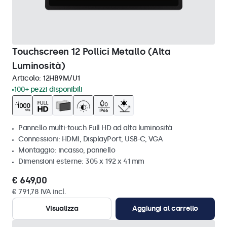
Touchscreen 12 Pollici Metallo (Alta
Luminosità)
Articolo:
12HB9M/U1
100+ pezzi disponibili
Pannello multi-touch Full HD ad alta luminosità
Connessioni: HDMI, DisplayPort, USB-C, VGA
Montaggio: incasso, pannello
Dimensioni esterne: 305 x 192 x 41 mm
€ 649,00
€ 791,78 IVA incl.
Visualizza
Aggiungi al carrello