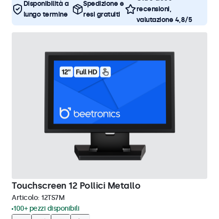
Disponibilità a
Spedizione e
recensioni,
lungo termine
resi gratuiti
valutazione 4,8/5
Touchscreen 12 Pollici Metallo
Articolo:
12TS7M
100+ pezzi disponibili