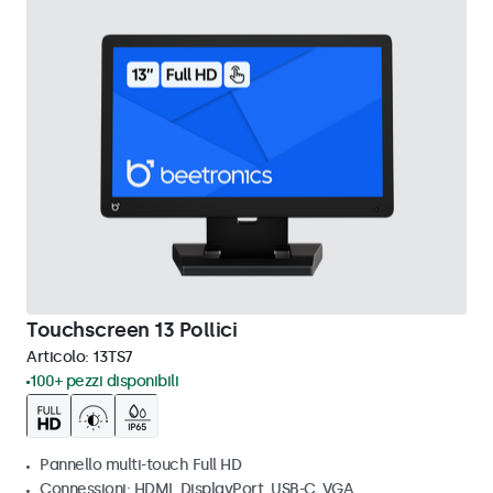
Touchscreen 13 Pollici
Articolo:
13TS7
100+ pezzi disponibili
Pannello multi-touch Full HD
Connessioni: HDMI, DisplayPort, USB-C, VGA