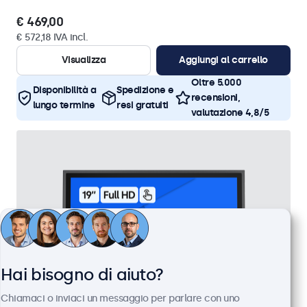
€ 469,00
€ 572,18 IVA incl.
Visualizza
Aggiungi al carrello
Oltre 5.000
Disponibilità a
Spedizione e
recensioni,
lungo termine
resi gratuiti
valutazione 4,8/5
Hai bisogno di aiuto?
Chiamaci o inviaci un messaggio per parlare con uno