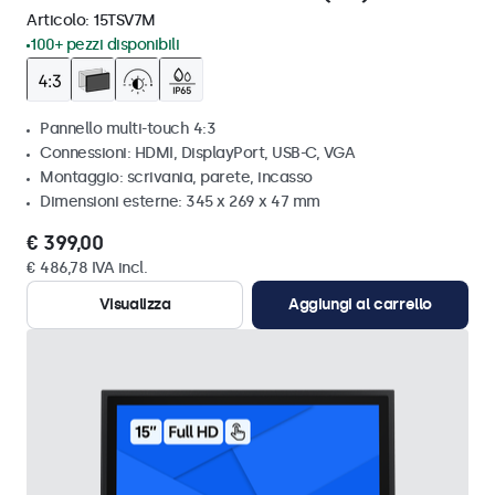
Articolo:
15TSV7M
100+ pezzi disponibili
Pannello multi-touch 4:3
Connessioni: HDMI, DisplayPort, USB-C, VGA
Montaggio: scrivania, parete, incasso
Dimensioni esterne: 345 x 269 x 47 mm
€ 399,00
€ 486,78 IVA incl.
Visualizza
Aggiungi al carrello