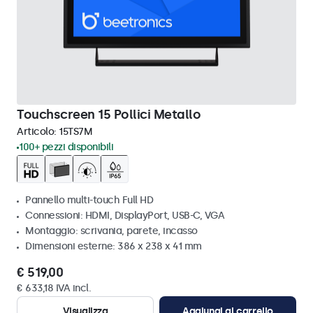
Touchscreen 15 Pollici Metallo
Articolo:
15TS7M
100+ pezzi disponibili
Pannello multi-touch Full HD
Connessioni: HDMI, DisplayPort, USB-C, VGA
Montaggio: scrivania, parete, incasso
Dimensioni esterne: 386 x 238 x 41 mm
€ 519,00
€ 633,18 IVA incl.
Visualizza
Aggiungi al carrello