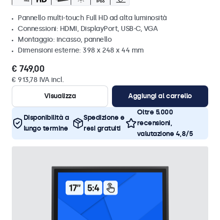
Pannello multi-touch Full HD ad alta luminosità
Connessioni: HDMI, DisplayPort, USB-C, VGA
Montaggio: incasso, pannello
Dimensioni esterne: 398 x 248 x 44 mm
€ 749,00
€ 913,78 IVA incl.
Visualizza
Aggiungi al carrello
Oltre 5.000
Disponibilità a
Spedizione e
recensioni,
lungo termine
resi gratuiti
valutazione 4,8/5