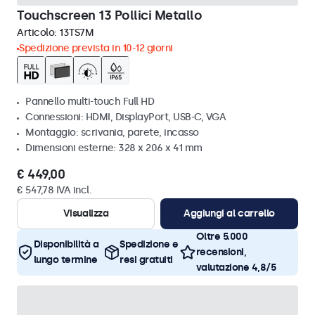
Touchscreen 13 Pollici Metallo
Articolo:
13TS7M
Spedizione prevista in 10-12 giorni
Pannello multi-touch Full HD
Connessioni: HDMI, DisplayPort, USB-C, VGA
Montaggio: scrivania, parete, incasso
Dimensioni esterne: 328 x 206 x 41 mm
€ 449,00
€ 547,78 IVA incl.
Visualizza
Aggiungi al carrello
Oltre 5.000
Disponibilità a
Spedizione e
recensioni,
lungo termine
resi gratuiti
valutazione 4,8/5