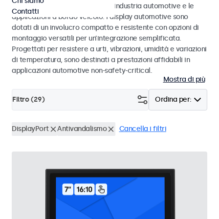
Chi siamo
agli standard eMark e SAE per l’industria automotive e le
Contatti
applicazioni a bordo veicolo. I display automotive sono
dotati di un involucro compatto e resistente con opzioni di
montaggio versatili per un’integrazione semplificata.
Progettati per resistere a urti, vibrazioni, umidità e variazioni
di temperatura, sono destinati a prestazioni affidabili in
applicazioni automotive non-safety-critical.
Mostra di più
Filtro (
29
)
Ordina per:
DisplayPort
Antivandalismo
Cancella i filtri