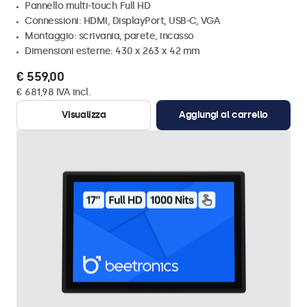
Pannello multi-touch Full HD
Connessioni: HDMI, DisplayPort, USB-C, VGA
Montaggio: scrivania, parete, incasso
Dimensioni esterne: 430 x 263 x 42 mm
€ 559,00
€ 681,98 IVA incl.
Visualizza
Aggiungi al carrello