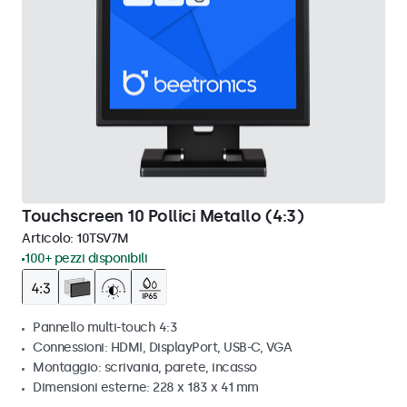
Touchscreen 10 Pollici Metallo (4:3)
Articolo:
10TSV7M
100+ pezzi disponibili
Pannello multi-touch 4:3
Connessioni: HDMI, DisplayPort, USB-C, VGA
Montaggio: scrivania, parete, incasso
Dimensioni esterne: 228 x 183 x 41 mm