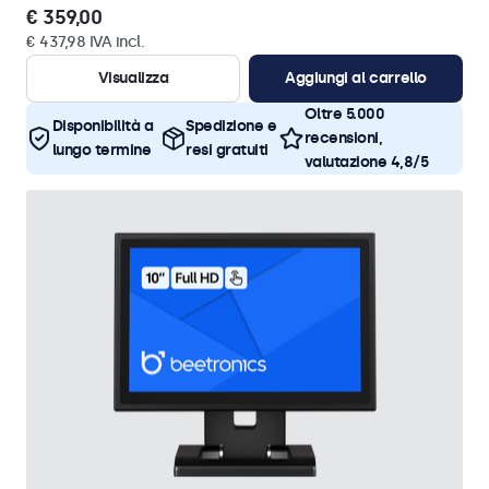
€ 359,00
€ 437,98 IVA incl.
Visualizza
Aggiungi al carrello
Oltre 5.000
Disponibilità a
Spedizione e
recensioni,
lungo termine
resi gratuiti
valutazione 4,8/5