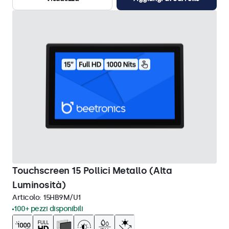
Touchscreen 15 Pollici Metallo (Alta
Luminosità)
Articolo:
15HB9M/U1
100+ pezzi disponibili