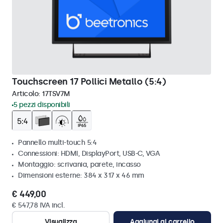
Touchscreen 17 Pollici Metallo (5:4)
Articolo:
17TSV7M
5 pezzi disponibili
Pannello multi-touch 5:4
Connessioni: HDMI, DisplayPort, USB-C, VGA
Montaggio: scrivania, parete, incasso
Dimensioni esterne: 384 x 317 x 46 mm
€ 449,00
€ 547,78 IVA incl.
Visualizza
Aggiungi al carrello