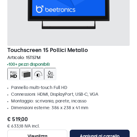
Touchscreen 15 Pollici Metallo
Articolo:
15TS7M
100+ pezzi disponibili
Pannello multi-touch Full HD
Connessioni: HDMI, DisplayPort, USB-C, VGA
Montaggio: scrivania, parete, incasso
Dimensioni esterne: 386 x 238 x 41 mm
€ 519,00
€ 633,18 IVA incl.
Visualizza
Aggiungi al carrello