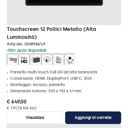
Touchscreen 12 Pollici Metallo (Alta
Luminosità)
Articolo:
12HB9M/U1
100+ pezzi disponibili
Pannello multi-touch Full HD ad alta luminosità
Connessioni: HDMI, DisplayPort, USB-C, VGA
Montaggio: incasso, pannello
Dimensioni esterne: 305 x 192 x 41 mm
€ 649,00
€ 791,78 IVA incl.
Visualizza
Aggiungi al carrello