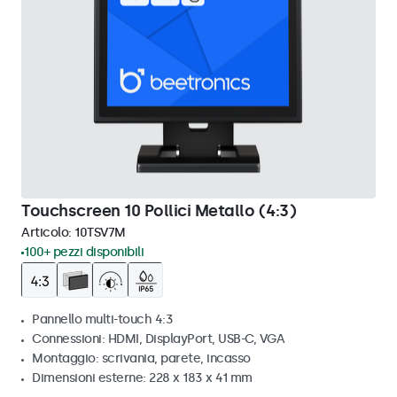
Touchscreen 10 Pollici Metallo (4:3)
Articolo:
10TSV7M
100+ pezzi disponibili
Pannello multi-touch 4:3
Connessioni: HDMI, DisplayPort, USB-C, VGA
Montaggio: scrivania, parete, incasso
Dimensioni esterne: 228 x 183 x 41 mm