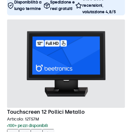
Disponibilità a
Spedizione e
recensioni,
lungo termine
resi gratuiti
valutazione 4,8/5
Touchscreen 12 Pollici Metallo
Articolo:
12TS7M
100+ pezzi disponibili