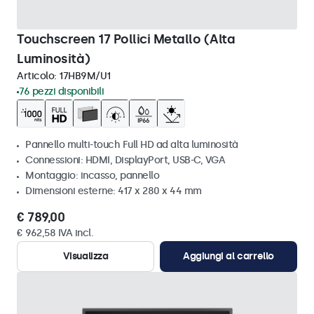
Touchscreen 17 Pollici Metallo (Alta
Luminosità)
Articolo:
17HB9M/U1
76 pezzi disponibili
Pannello multi-touch Full HD ad alta luminosità
Connessioni: HDMI, DisplayPort, USB-C, VGA
Montaggio: incasso, pannello
Dimensioni esterne: 417 x 280 x 44 mm
€ 789,00
€ 962,58 IVA incl.
Visualizza
Aggiungi al carrello