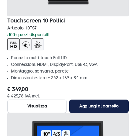
Touchscreen 10 Pollici
Articolo:
10TS7
100+ pezzi disponibili
Pannello multi-touch Full HD
Connessioni: HDMI, DisplayPort, USB-C, VGA
Montaggio: scrivania, parete
Dimensioni esterne: 242 x 169 x 34 mm
€ 349,00
€ 425,78 IVA incl.
Visualizza
Aggiungi al carrello