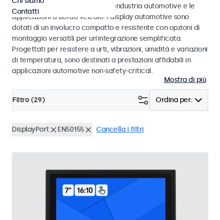
Chi siamo
agli standard eMark e SAE per l’industria automotive e le
Contatti
applicazioni a bordo veicolo. I display automotive sono
dotati di un involucro compatto e resistente con opzioni di
montaggio versatili per un’integrazione semplificata.
Progettati per resistere a urti, vibrazioni, umidità e variazioni
di temperatura, sono destinati a prestazioni affidabili in
applicazioni automotive non-safety-critical.
Mostra di più
Filtro (
29
)
Ordina per:
DisplayPort
EN50155
Cancella i filtri