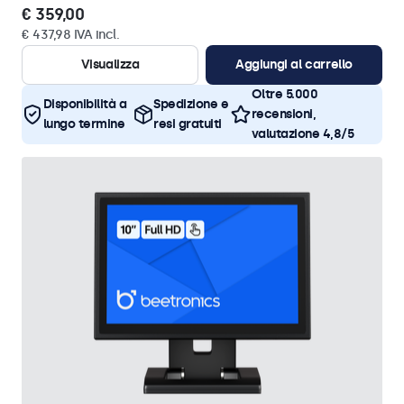
€ 359,00
€ 437,98 IVA incl.
Visualizza
Aggiungi al carrello
Oltre 5.000
Disponibilità a
Spedizione e
recensioni,
lungo termine
resi gratuiti
valutazione 4,8/5