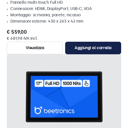
Pannello multi-touch Full HD
Connessioni: HDMI, DisplayPort, USB-C, VGA
Montaggio: scrivania, parete, incasso
Dimensioni esterne: 430 x 263 x 42 mm
€ 559,00
€ 681,98 IVA incl.
Visualizza
Aggiungi al carrello