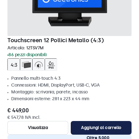
Touchscreen 12 Pollici Metallo (4:3)
Articolo:
12TSV7M
86 pezzi disponibili
Pannello multi-touch 4:3
Connessioni: HDMI, DisplayPort, USB-C, VGA
Montaggio: scrivania, parete, incasso
Dimensioni esterne: 281 x 223 x 44 mm
€ 449,00
€ 547,78 IVA incl.
Visualizza
Aggiungi al carrello
Oltre 5.000