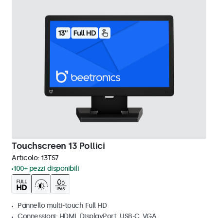
Touchscreen 13 Pollici
Articolo:
13TS7
100+ pezzi disponibili
Pannello multi-touch Full HD
Connessioni: HDMI, DisplayPort, USB-C, VGA