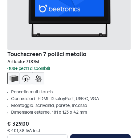
Touchscreen 7 pollici metallo
Articolo:
7TS7M
100+ pezzi disponibili
Pannello multi-touch
Connessioni: HDMI, DisplayPort, USB-C, VGA
Montaggio: scrivania, parete, incasso
Dimensioni esterne: 181 x 123 x 42 mm
€ 329,00
€ 401,38 IVA incl.