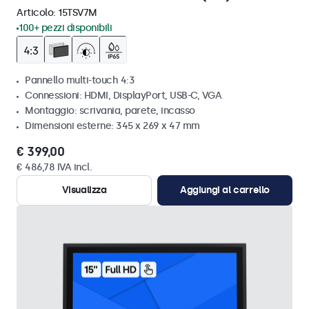
Articolo:
15TSV7M
100+ pezzi disponibili
Pannello multi-touch 4:3
Connessioni: HDMI, DisplayPort, USB-C, VGA
Montaggio: scrivania, parete, incasso
Dimensioni esterne: 345 x 269 x 47 mm
€ 399,00
€ 486,78 IVA incl.
Visualizza
Aggiungi al carrello