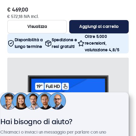
€ 469,00
€ 572,18 IVA incl.
Visualizza
Aggiungi al carrello
Oltre 5.000
Disponibilità a
Spedizione e
recensioni,
lungo termine
resi gratuiti
valutazione 4,8/5
Hai bisogno di aiuto?
Chiamaci o inviaci un messaggio per parlare con uno