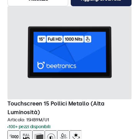
Touchscreen 15 Pollici Metallo (Alta
Luminosità)
Articolo:
15HB9M/U1
100+ pezzi disponibili