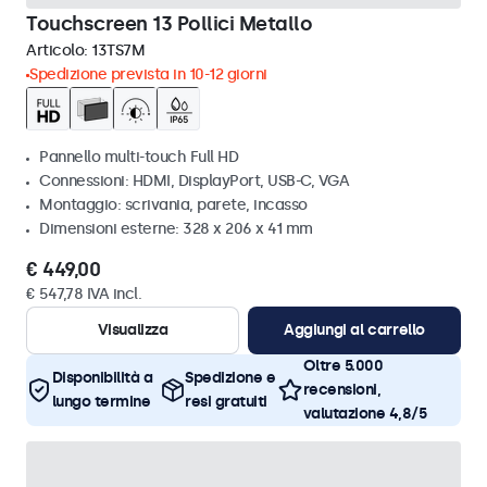
Touchscreen 13 Pollici Metallo
Articolo:
13TS7M
Spedizione prevista in 10-12 giorni
Pannello multi-touch Full HD
Connessioni: HDMI, DisplayPort, USB-C, VGA
Montaggio: scrivania, parete, incasso
Dimensioni esterne: 328 x 206 x 41 mm
€ 449,00
€ 547,78 IVA incl.
Visualizza
Aggiungi al carrello
Oltre 5.000
Disponibilità a
Spedizione e
recensioni,
lungo termine
resi gratuiti
valutazione 4,8/5