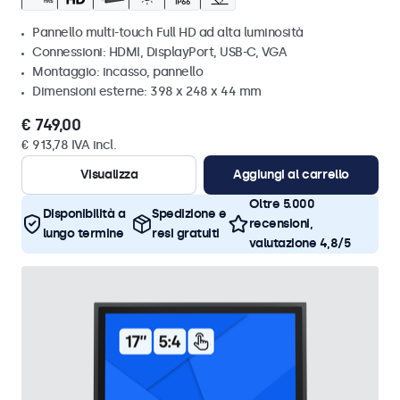
Pannello multi-touch Full HD ad alta luminosità
Connessioni: HDMI, DisplayPort, USB-C, VGA
Montaggio: incasso, pannello
Dimensioni esterne: 398 x 248 x 44 mm
€ 749,00
€ 913,78 IVA incl.
Visualizza
Aggiungi al carrello
Oltre 5.000
Disponibilità a
Spedizione e
recensioni,
lungo termine
resi gratuiti
valutazione 4,8/5