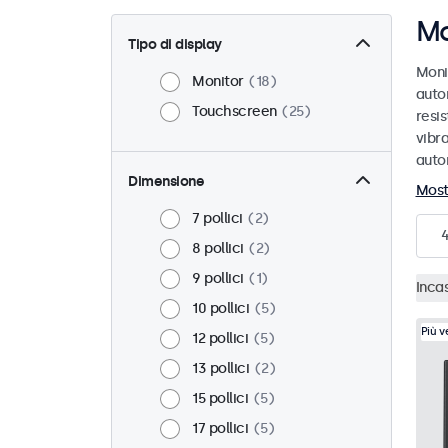
Mo
Tipo di display
Moni
Monitor
18
auto
Touchscreen
25
resis
vibra
auto
Dimensione
Most
7 pollici
2
8 pollici
2
9 pollici
1
Inca
10 pollici
5
Più 
12 pollici
5
13 pollici
2
15 pollici
5
17 pollici
5