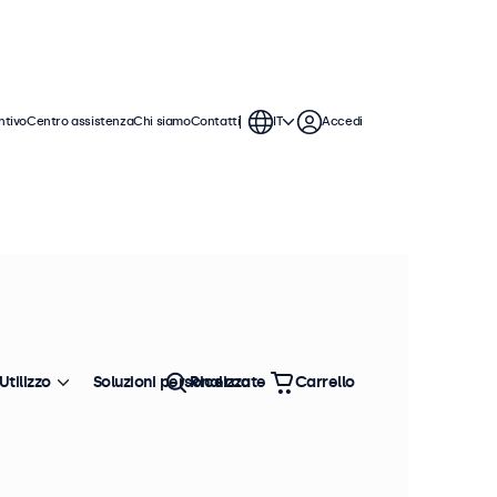
ntivo
Centro assistenza
Chi siamo
Contatti
IT
Accedi
Utilizzo
Soluzioni personalizzate
Ricerca
Carrello