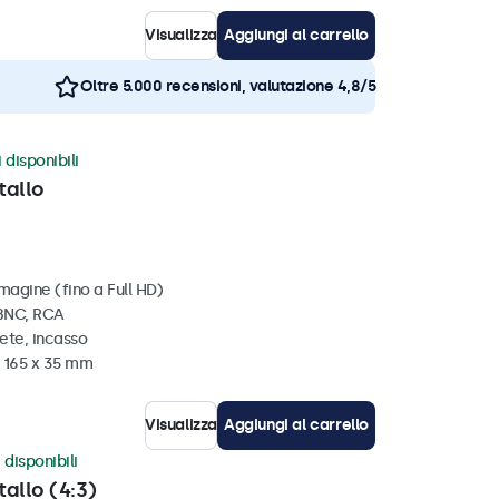
Visualizza
Aggiungi al carrello
Oltre 5.000 recensioni, valutazione 4,8/5
 disponibili
tallo
magine (fino a Full HD)
 BNC, RCA
ete, incasso
x 165 x 35 mm
Visualizza
Aggiungi al carrello
 disponibili
tallo (4:3)