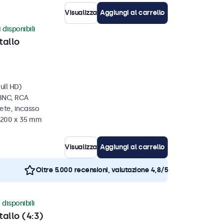
Visualizza
Aggiungi al carrello
 disponibili
tallo
ull HD)
 BNC, RCA
ete, incasso
x 200 x 35 mm
Visualizza
Aggiungi al carrello
Oltre 5.000 recensioni, valutazione 4,8/5
 disponibili
tallo (4:3)