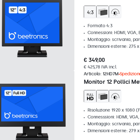
Formato 4:3
Connessioni: HDMI, VGA,
Montaggio: scrivania, par
Dimensioni esterne: 275 
€ 349,00
€ 425,78 IVA incl.
Articolo:
12HD7M
Spedizione
Monitor 12 Pollici Me
Risoluzione 1920 x 1080 (F
Connesssioni: HDMI, VGA
Montaggio: scrivania, par
Dimensioni esterne: 279 