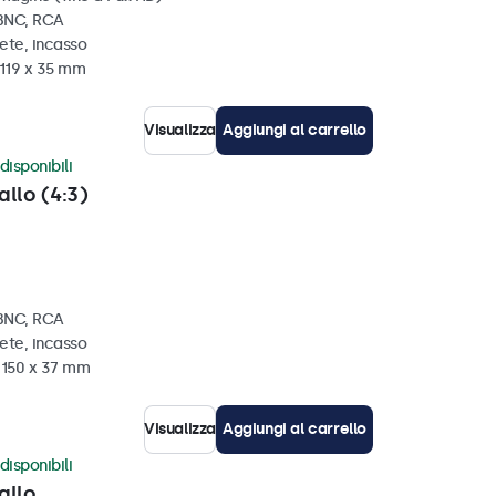
 BNC, RCA
ete, incasso
 119 x 35 mm
Visualizza
Aggiungi al carrello
disponibili
allo (4:3)
 BNC, RCA
ete, incasso
x 150 x 37 mm
Visualizza
Aggiungi al carrello
disponibili
allo