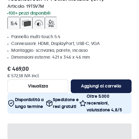
Articolo:
19TSV7M
100+ pezzi disponibili
Pannello multi-touch 5:4
Connessioni: HDMI, DisplayPort, USB-C, VGA
Montaggio: scrivania, parete, incasso
Dimensioni esterne: 421 x 346 x 46 mm
€ 469,00
€ 572,18 IVA incl.
Visualizza
Aggiungi al carrello
Oltre 5.000
Disponibilità a
Spedizione e
recensioni,
lungo termine
resi gratuiti
valutazione 4,8/5