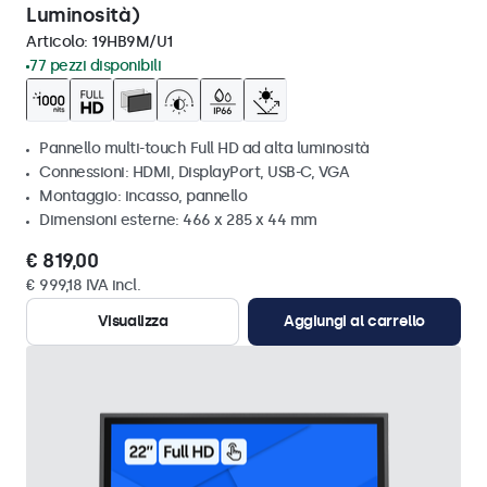
Luminosità)
Articolo:
19HB9M/U1
77 pezzi disponibili
Pannello multi-touch Full HD ad alta luminosità
Connessioni: HDMI, DisplayPort, USB-C, VGA
Montaggio: incasso, pannello
Dimensioni esterne: 466 x 285 x 44 mm
€ 819,00
€ 999,18 IVA incl.
Visualizza
Aggiungi al carrello