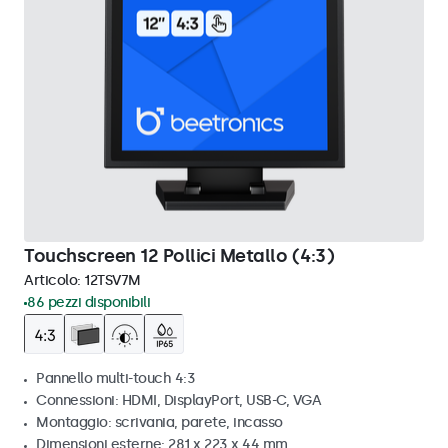
Touchscreen 12 Pollici Metallo (4:3)
Articolo:
12TSV7M
86 pezzi disponibili
Pannello multi-touch 4:3
Connessioni: HDMI, DisplayPort, USB-C, VGA
Montaggio: scrivania, parete, incasso
Dimensioni esterne: 281 x 223 x 44 mm