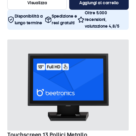
Visualizza
Aggiungi al carrello
Oltre 5.000
Disponibilità a
Spedizione e
recensioni,
lungo termine
resi gratuiti
valutazione 4,8/5
Touchscreen 13 Pollici Metallo