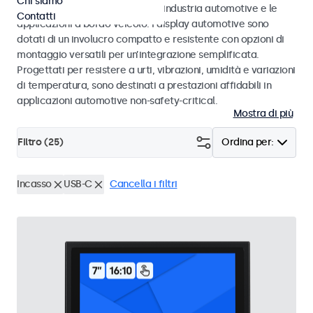
Chi siamo
agli standard eMark e SAE per l’industria automotive e le
Contatti
applicazioni a bordo veicolo. I display automotive sono
dotati di un involucro compatto e resistente con opzioni di
montaggio versatili per un’integrazione semplificata.
Progettati per resistere a urti, vibrazioni, umidità e variazioni
di temperatura, sono destinati a prestazioni affidabili in
applicazioni automotive non-safety-critical.
Mostra di più
Filtro (
25
)
Ordina per:
Incasso
USB-C
Cancella i filtri