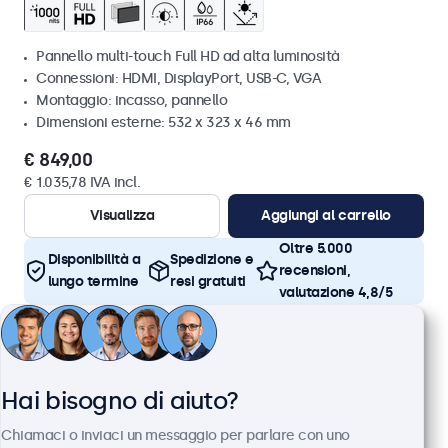
Pannello multi-touch Full HD ad alta luminosità
Connessioni: HDMI, DisplayPort, USB-C, VGA
Montaggio: incasso, pannello
Dimensioni esterne: 532 x 323 x 46 mm
€ 849,00
€ 1.035,78 IVA incl.
Visualizza
Aggiungi al carrello
Oltre 5.000
Disponibilità a
Spedizione e
recensioni,
lungo termine
resi gratuiti
valutazione 4,8/5
Hai bisogno di aiuto?
Chiamaci o inviaci un messaggio per parlare con uno