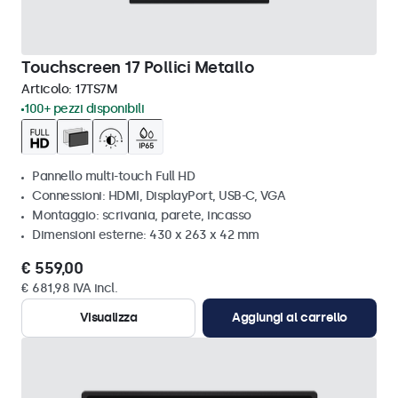
Touchscreen 17 Pollici Metallo
Articolo:
17TS7M
100+ pezzi disponibili
Pannello multi-touch Full HD
Connessioni: HDMI, DisplayPort, USB-C, VGA
Montaggio: scrivania, parete, incasso
Dimensioni esterne: 430 x 263 x 42 mm
€ 559,00
€ 681,98 IVA incl.
Visualizza
Aggiungi al carrello