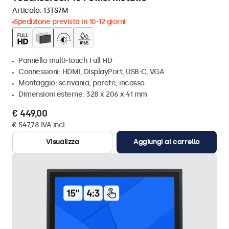
Articolo:
13TS7M
Spedizione prevista in 10-12 giorni
Pannello multi-touch Full HD
Connessioni: HDMI, DisplayPort, USB-C, VGA
Montaggio: scrivania, parete, incasso
Dimensioni esterne: 328 x 206 x 41 mm
€ 449,00
€ 547,78 IVA incl.
Visualizza
Aggiungi al carrello