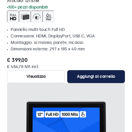
Articolo:
12TS7M
100+ pezzi disponibili
Pannello multi-touch Full HD
Connessioni: HDMI, DisplayPort, USB-C, VGA
Montaggio: scrivania, parete, incasso
Dimensioni esterne: 297 x 185 x 40 mm
€ 399,00
€ 486,78 IVA incl.
Visualizza
Aggiungi al carrello