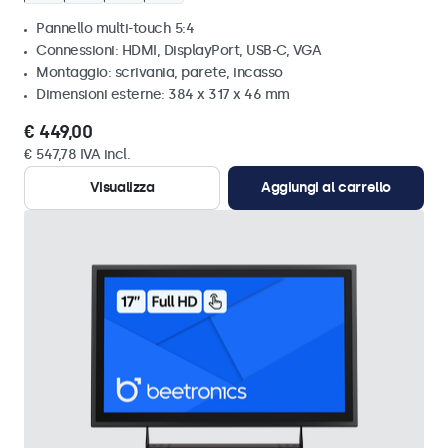
Pannello multi-touch 5:4
Connessioni: HDMI, DisplayPort, USB-C, VGA
Montaggio: scrivania, parete, incasso
Dimensioni esterne: 384 x 317 x 46 mm
€ 449,00
€ 547,78 IVA incl.
Visualizza
Aggiungi al carrello