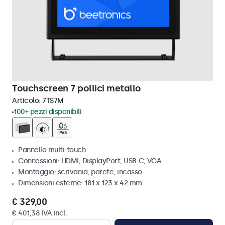
Touchscreen 7 pollici metallo
Articolo:
7TS7M
100+ pezzi disponibili
Pannello multi-touch
Connessioni: HDMI, DisplayPort, USB-C, VGA
Montaggio: scrivania, parete, incasso
Dimensioni esterne: 181 x 123 x 42 mm
€ 329,00
€ 401,38 IVA incl.