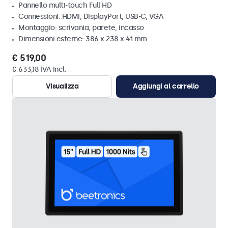
Pannello multi-touch Full HD
Connessioni: HDMI, DisplayPort, USB-C, VGA
Montaggio: scrivania, parete, incasso
Dimensioni esterne: 386 x 238 x 41 mm
€ 519,00
€ 633,18 IVA incl.
Visualizza
Aggiungi al carrello