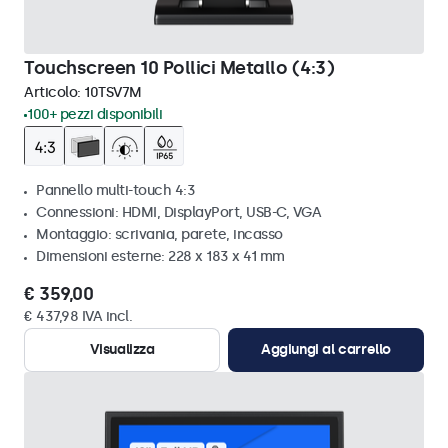
Touchscreen 10 Pollici Metallo (4:3)
Articolo:
10TSV7M
100+ pezzi disponibili
Pannello multi-touch 4:3
Connessioni: HDMI, DisplayPort, USB-C, VGA
Montaggio: scrivania, parete, incasso
Dimensioni esterne: 228 x 183 x 41 mm
€ 359,00
€ 437,98 IVA incl.
Visualizza
Aggiungi al carrello