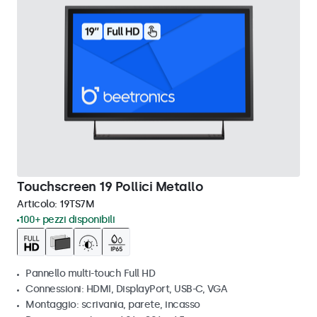
Touchscreen 19 Pollici Metallo
Articolo:
19TS7M
100+ pezzi disponibili
Pannello multi-touch Full HD
Connessioni: HDMI, DisplayPort, USB-C, VGA
Montaggio: scrivania, parete, incasso