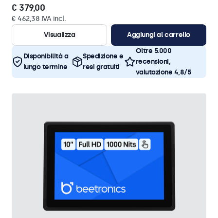
€ 379,00
€ 462,38 IVA incl.
Visualizza
Aggiungi al carrello
Oltre 5.000
Disponibilità a
Spedizione e
recensioni,
lungo termine
resi gratuiti
valutazione 4,8/5