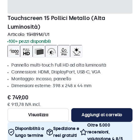
Touchscreen 15 Pollici Metallo (Alta
Luminosità)
Articolo:
15HB9M/U1
100+ pezzi disponibili
Pannello multi-touch Full HD ad alta luminosità
Connessioni: HDMI, DisplayPort, USB-C, VGA
Montaggio: incasso, pannello
Dimensioni esterne: 398 x 248 x 44 mm
€ 749,00
€ 913,78 IVA incl.
Visualizza
Aggiungi al carrello
Oltre 5.000
Disponibilità a
Spedizione e
recensioni,
lungo termine
resi gratuiti
valutazione 4,8/5