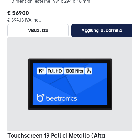
Dimensioni esterne: 481 x 294 x 45 mm
€ 569,00
€ 694,18 IVA incl.
Visualizza
Aggiungi al carrello
Touchscreen 19 Pollici Metallo (Alta