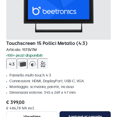
Touchscreen 15 Pollici Metallo (4:3)
Articolo:
15TSV7M
100+ pezzi disponibili
Pannello multi-touch 4:3
Connessioni: HDMI, DisplayPort, USB-C, VGA
Montaggio: scrivania, parete, incasso
Dimensioni esterne: 345 x 269 x 47 mm
€ 399,00
€ 486,78 IVA incl.
Visualizza
Aggiungi al carrello