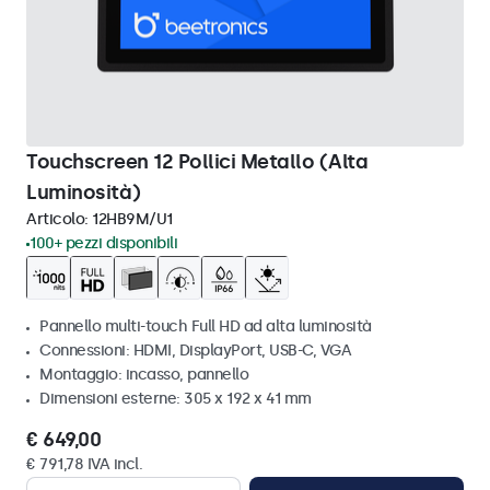
Touchscreen 12 Pollici Metallo (Alta
Luminosità)
Articolo:
12HB9M/U1
100+ pezzi disponibili
Pannello multi-touch Full HD ad alta luminosità
Connessioni: HDMI, DisplayPort, USB-C, VGA
Montaggio: incasso, pannello
Dimensioni esterne: 305 x 192 x 41 mm
€ 649,00
€ 791,78 IVA incl.