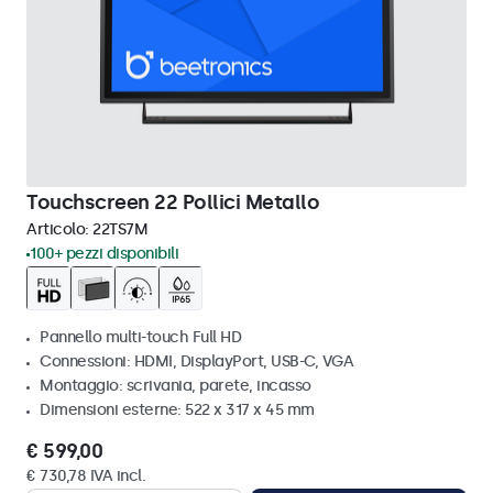
Touchscreen 22 Pollici Metallo
Articolo:
22TS7M
100+ pezzi disponibili
Pannello multi-touch Full HD
Connessioni: HDMI, DisplayPort, USB-C, VGA
Montaggio: scrivania, parete, incasso
Dimensioni esterne: 522 x 317 x 45 mm
€ 599,00
€ 730,78 IVA incl.