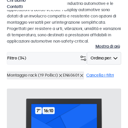
Chi siamo
agli standard eMark e SAE per l’industria automotive e le
Contatti
applicazioni a bordo veicolo. I display automotive sono
dotati di un involucro compatto e resistente con opzioni di
montaggio versatili per un’integrazione semplificata.
Progettati per resistere a urti, vibrazioni, umidità e variazioni
di temperatura, sono destinati a prestazioni affidabili in
applicazioni automotive non-safety-critical.
Mostra di più
Filtro (
34
)
Ordina per:
Montaggio rack (19 Pollici)
EN60601
Cancella i filtri