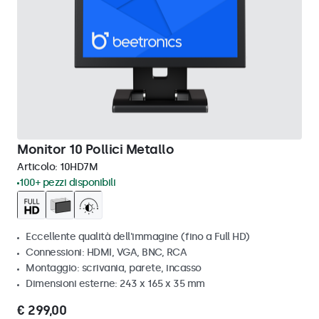
Monitor 10 Pollici Metallo
Articolo:
10HD7M
100+ pezzi disponibili
Eccellente qualità dell'immagine (fino a Full HD)
Connessioni: HDMI, VGA, BNC, RCA
Montaggio: scrivania, parete, incasso
Dimensioni esterne: 243 x 165 x 35 mm
€ 299,00