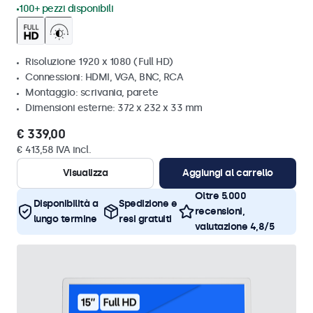
100+ pezzi disponibili
Risoluzione 1920 x 1080 (Full HD)
Connessioni: HDMI, VGA, BNC, RCA
Montaggio: scrivania, parete
Dimensioni esterne: 372 x 232 x 33 mm
€ 339,00
€ 413,58 IVA incl.
Visualizza
Aggiungi al carrello
Oltre 5.000
Disponibilità a
Spedizione e
recensioni,
lungo termine
resi gratuiti
valutazione 4,8/5