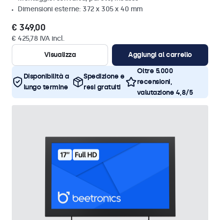
Dimensioni esterne: 372 x 305 x 40 mm
€ 349,00
€ 425,78 IVA incl.
Visualizza
Aggiungi al carrello
Oltre 5.000
Disponibilità a
Spedizione e
recensioni,
lungo termine
resi gratuiti
valutazione 4,8/5