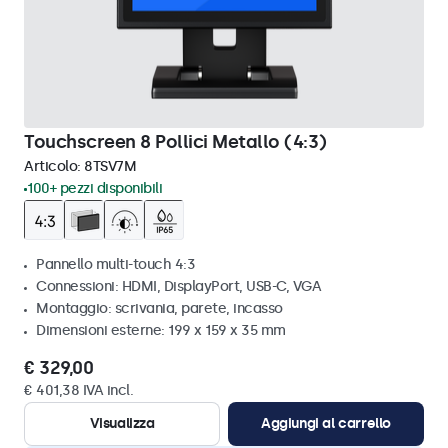
Touchscreen 8 Pollici Metallo (4:3)
Articolo:
8TSV7M
100+ pezzi disponibili
Pannello multi-touch 4:3
Connessioni: HDMI, DisplayPort, USB-C, VGA
Montaggio: scrivania, parete, incasso
Dimensioni esterne: 199 x 159 x 35 mm
€ 329,00
€ 401,38 IVA incl.
Visualizza
Aggiungi al carrello