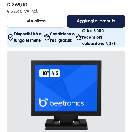
€ 269,00
€ 328,18 IVA incl.
Visualizza
Aggiungi al carrello
Oltre 5.000
Disponibilità a
Spedizione e
recensioni,
lungo termine
resi gratuiti
valutazione 4,8/5