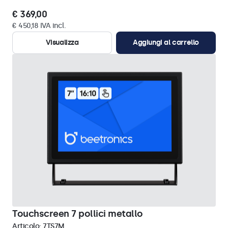
€ 369,00
€ 450,18 IVA incl.
Visualizza
Aggiungi al carrello
Touchscreen 7 pollici metallo
Articolo:
7TS7M