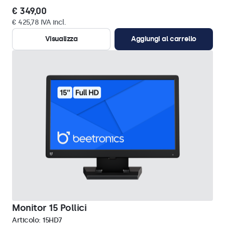
€ 349,00
€ 425,78 IVA incl.
Visualizza
Aggiungi al carrello
Monitor 15 Pollici
Articolo:
15HD7