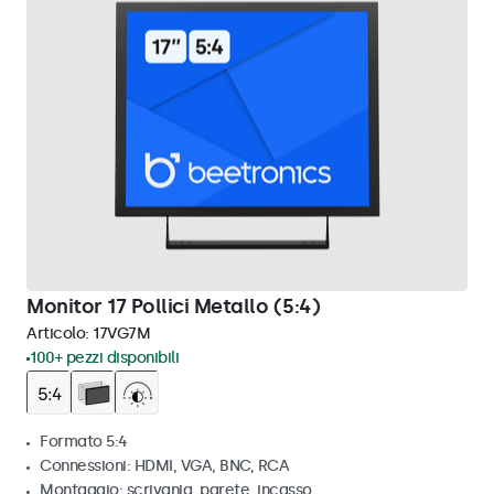
Monitor 17 Pollici Metallo (5:4)
Articolo:
17VG7M
100+ pezzi disponibili
Formato 5:4
Connessioni: HDMI, VGA, BNC, RCA
Montaggio: scrivania, parete, incasso