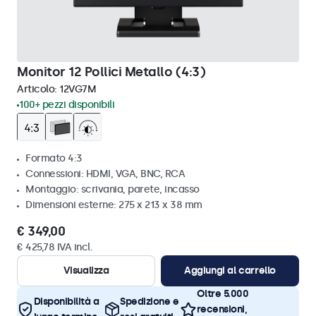
Monitor 12 Pollici Metallo (4:3)
Articolo:
12VG7M
100+ pezzi disponibili
Formato 4:3
Connessioni: HDMI, VGA, BNC, RCA
Montaggio: scrivania, parete, incasso
Dimensioni esterne: 275 x 213 x 38 mm
€ 349,00
€ 425,78 IVA incl.
Visualizza
Aggiungi al carrello
Oltre 5.000
Disponibilità a
Spedizione e
recensioni,