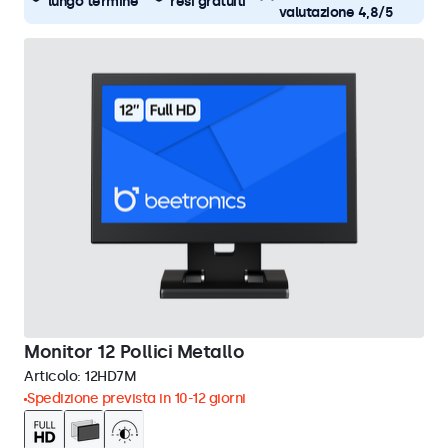
lungo termine
resi gratuiti
valutazione 4,8/5
Monitor 12 Pollici Metallo
Articolo:
12HD7M
Spedizione prevista in 10-12 giorni