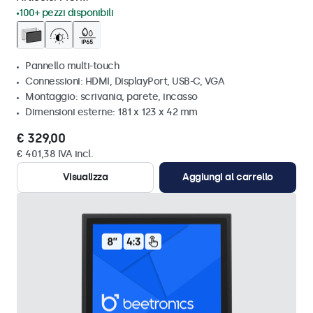
100+ pezzi disponibili
Pannello multi-touch
Connessioni: HDMI, DisplayPort, USB-C, VGA
Montaggio: scrivania, parete, incasso
Dimensioni esterne: 181 x 123 x 42 mm
€ 329,00
€ 401,38 IVA incl.
Visualizza
Aggiungi al carrello