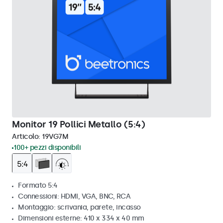
Monitor 19 Pollici Metallo (5:4)
Articolo:
19VG7M
100+ pezzi disponibili
Formato 5:4
Connessioni: HDMI, VGA, BNC, RCA
Montaggio: scrivania, parete, incasso
Dimensioni esterne: 410 x 334 x 40 mm