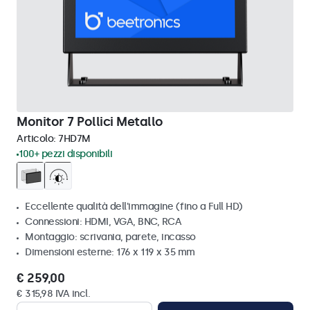
Monitor 7 Pollici Metallo
Articolo:
7HD7M
100+ pezzi disponibili
Eccellente qualità dell'immagine (fino a Full HD)
Connessioni: HDMI, VGA, BNC, RCA
Montaggio: scrivania, parete, incasso
Dimensioni esterne: 176 x 119 x 35 mm
€ 259,00
€ 315,98 IVA incl.