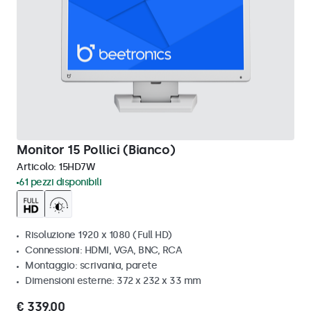
Monitor 15 Pollici (Bianco)
Articolo:
15HD7W
61 pezzi disponibili
Risoluzione 1920 x 1080 (Full HD)
Connessioni: HDMI, VGA, BNC, RCA
Montaggio: scrivania, parete
Dimensioni esterne: 372 x 232 x 33 mm
€ 339,00