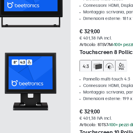
Connessioni: HDMI, Displ
Montaggio: scrivania, par
Dimensioni esterne: 181 x
€ 329,00
€ 401,38 IVA incl.
Articolo:
8TSV7M
100+ pezzi
Touchscreen 8 Pollic
Pannello multi-touch 4:3
Connessioni: HDMI, Displ
Montaggio: scrivania, par
Dimensioni esterne: 199 
€ 329,00
€ 401,38 IVA incl.
Articolo:
10TS7
100+ pezzi di
Touchscreen 10 Polli