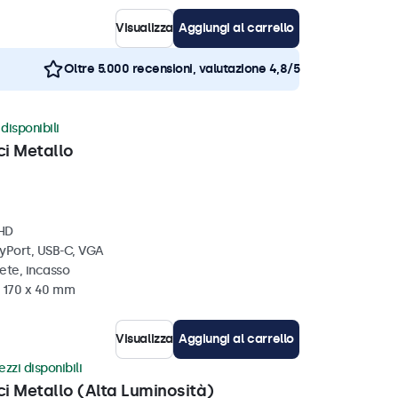
Visualizza
Aggiungi al carrello
Oltre 5.000 recensioni, valutazione 4,8/5
disponibili
ci Metallo
 HD
ayPort, USB-C, VGA
ete, incasso
x 170 x 40 mm
Visualizza
Aggiungi al carrello
zzi disponibili
ci Metallo (Alta Luminosità)