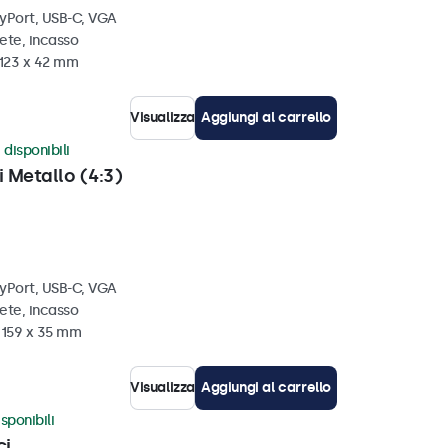
ayPort, USB-C, VGA
ete, incasso
 123 x 42 mm
Visualizza
Aggiungi al carrello
 disponibili
i Metallo (4:3)
ayPort, USB-C, VGA
ete, incasso
x 159 x 35 mm
Visualizza
Aggiungi al carrello
sponibili
ci