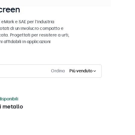
creen
 eMark e SAE per l’industria
otati di un involucro compatto e
ata. Progettati per resistere a urti,
 affidabili in applicazioni
Ordina
Più venduto
isponibili
i metallo