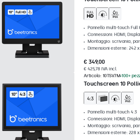
Pannello multi-touch Full
Connessioni: HDMI, Displ
Montaggio: scrivania, pa
Dimensioni esterne: 242 
€ 349,00
€ 425,78 IVA incl.
Articolo:
10TSV7M
100+ pezz
Touchscreen 10 Polli
Pannello multi-touch 4:3
Connessioni: HDMI, Displ
Montaggio: scrivania, par
Dimensioni esterne: 228 x