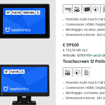
Pannello multi-touch Full 
Connessioni: HDMI, Displ
Montaggio: incasso, pann
Dimensioni esterne: 260 
€ 599,00
€ 730,78 IVA incl.
Articolo:
12TS7
100+ pezzi di
Touchscreen 12 Polli
Pannello multi-touch Full
Connessioni: HDMI, Displ
Montaggio: scrivania, pa
Dimensioni esterne: 284 