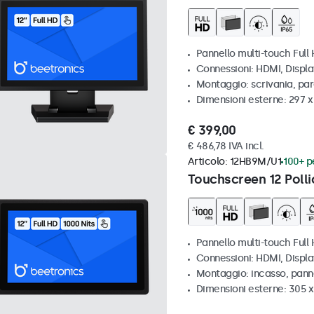
Pannello multi-touch Full
Connessioni: HDMI, Displ
Montaggio: scrivania, par
Dimensioni esterne: 297 
€ 399,00
€ 486,78 IVA incl.
Articolo:
12HB9M/U1
100+ pe
Touchscreen 12 Polli
Pannello multi-touch Full 
Connessioni: HDMI, Displ
Montaggio: incasso, pann
Dimensioni esterne: 305 x