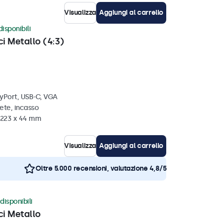
Visualizza
Aggiungi al carrello
disponibili
ci Metallo (4:3)
ayPort, USB-C, VGA
ete, incasso
x 223 x 44 mm
Visualizza
Aggiungi al carrello
Oltre 5.000 recensioni, valutazione 4,8/5
disponibili
ci Metallo