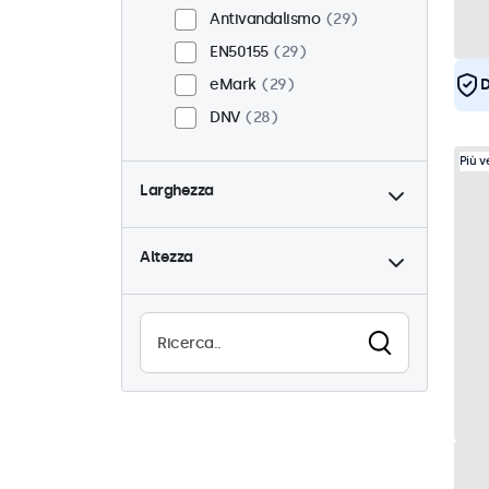
Antivandalismo
29
EN50155
29
eMark
29
D
DNV
28
Più 
Larghezza
Altezza