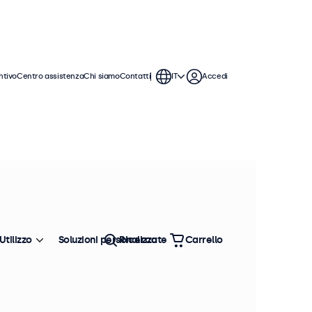
ntivo
Centro assistenza
Chi siamo
Contatti
IT
Accedi
Utilizzo
Soluzioni personalizzate
Ricerca
Carrello