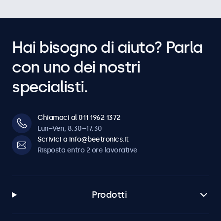
Hai bisogno di aiuto? Parla
con uno dei nostri
specialisti.
Chiamaci al 011 1962 1372
Lun–Ven, 8:30–17:30
Scrivici a info@beetronics.it
Risposta entro 2 ore lavorative
Prodotti