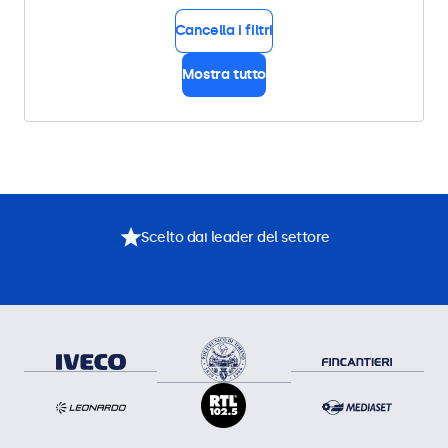
Cancella i filtri
Mostra tutto
Scelto dai leader del settore