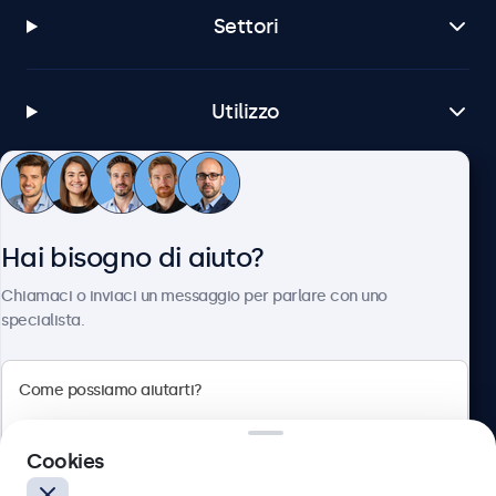
Settori
Utilizzo
Servizio Clienti
Hai bisogno di aiuto?
Chi siamo
Chiamaci o inviaci un messaggio per parlare con uno
specialista.
Beetronics
Cookies
Via Confienza, 10, 10121 Torino, Italia