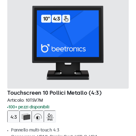
Touchscreen 10 Pollici Metallo (4:3)
Articolo:
10TSV7M
100+ pezzi disponibili
Pannello multi-touch 4:3