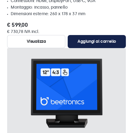
Connessioni: HDMI, DisplayPort, USB-C, VGA
Montaggio: incasso, pannello
Dimensioni esterne: 260 x 178 x 37 mm
€ 599,00
€ 730,78 IVA incl.
Visualizza
Aggiungi al carrello