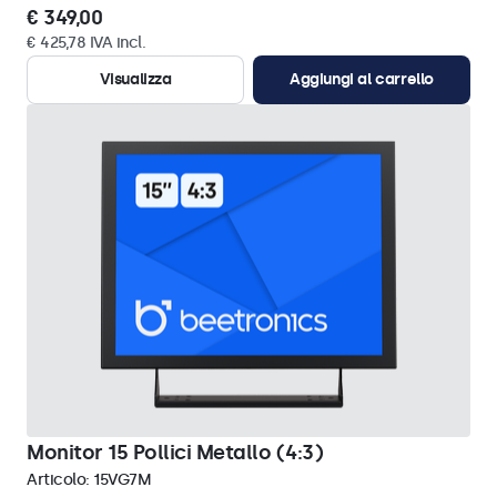
€ 349,00
€ 425,78 IVA incl.
Visualizza
Aggiungi al carrello
Monitor 15 Pollici Metallo (4:3)
Articolo:
15VG7M