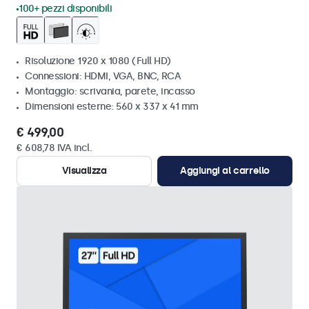
100+ pezzi disponibili
Risoluzione 1920 x 1080 (Full HD)
Connessioni: HDMI, VGA, BNC, RCA
Montaggio: scrivania, parete, incasso
Dimensioni esterne: 560 x 337 x 41 mm
€ 499,00
€ 608,78 IVA incl.
Visualizza
Aggiungi al carrello