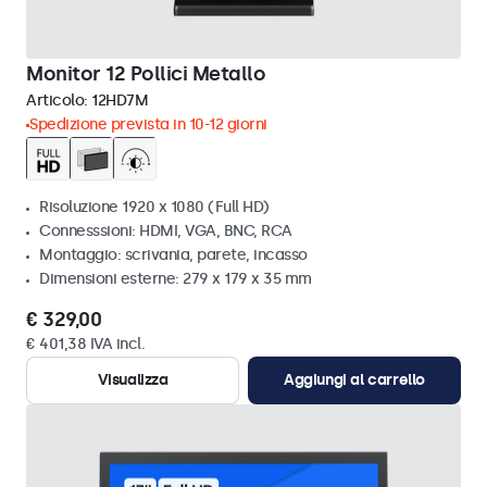
Monitor 12 Pollici Metallo
Articolo:
12HD7M
Spedizione prevista in 10-12 giorni
Risoluzione 1920 x 1080 (Full HD)
Connesssioni: HDMI, VGA, BNC, RCA
Montaggio: scrivania, parete, incasso
Dimensioni esterne: 279 x 179 x 35 mm
€ 329,00
€ 401,38 IVA incl.
Visualizza
Aggiungi al carrello