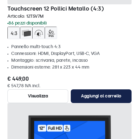
Touchscreen 12 Pollici Metallo (4:3)
Articolo:
12TSV7M
86 pezzi disponibili
Pannello multi-touch 4:3
Connessioni: HDMI, DisplayPort, USB-C, VGA
Montaggio: scrivania, parete, incasso
Dimensioni esterne: 281 x 223 x 44 mm
€ 449,00
€ 547,78 IVA incl.
Visualizza
Aggiungi al carrello