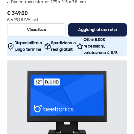
Dimensioni esterne: 275 x 213 x 38 mm
€ 349,00
€ 425,78 IVA incl.
Visualizza
Aggiungi al carrello
Oltre 5.000
Disponibilità a
Spedizione e
recensioni,
lungo termine
resi gratuiti
valutazione 4,8/5