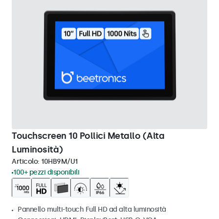
Touchscreen 10 Pollici Metallo (Alta
Luminosità)
Articolo:
10HB9M/U1
100+ pezzi disponibili
Pannello multi-touch Full HD ad alta luminosità