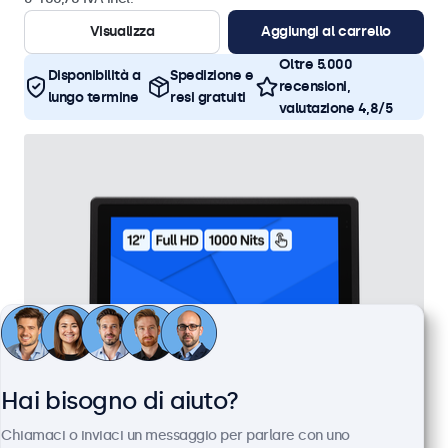
Visualizza
Aggiungi al carrello
Oltre 5.000
Disponibilità a
Spedizione e
recensioni,
lungo termine
resi gratuiti
valutazione 4,8/5
Hai bisogno di aiuto?
Chiamaci o inviaci un messaggio per parlare con uno