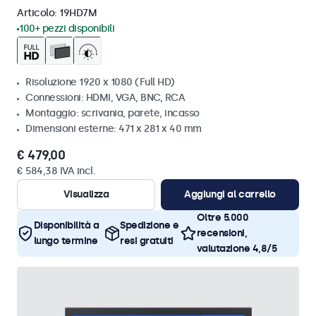
Articolo:
19HD7M
100+ pezzi disponibili
Risoluzione 1920 x 1080 (Full HD)
Connessioni: HDMI, VGA, BNC, RCA
Montaggio: scrivania, parete, incasso
Dimensioni esterne: 471 x 281 x 40 mm
€ 479,00
€ 584,38 IVA incl.
Visualizza
Aggiungi al carrello
Oltre 5.000
Disponibilità a
Spedizione e
recensioni,
lungo termine
resi gratuiti
valutazione 4,8/5