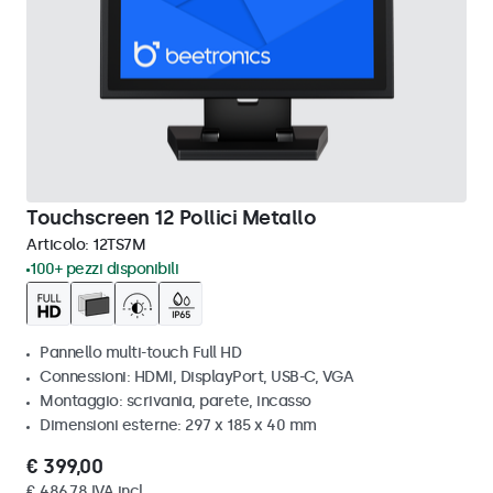
Touchscreen 12 Pollici Metallo
Articolo:
12TS7M
100+ pezzi disponibili
Pannello multi-touch Full HD
Connessioni: HDMI, DisplayPort, USB-C, VGA
Montaggio: scrivania, parete, incasso
Dimensioni esterne: 297 x 185 x 40 mm
€ 399,00
€ 486,78 IVA incl.