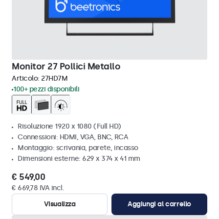
Monitor 27 Pollici Metallo
Articolo:
27HD7M
100+ pezzi disponibili
Risoluzione 1920 x 1080 (Full HD)
Connessioni: HDMI, VGA, BNC, RCA
Montaggio: scrivania, parete, incasso
Dimensioni esterne: 629 x 374 x 41 mm
€ 549,00
€ 669,78 IVA incl.
Visualizza
Aggiungi al carrello