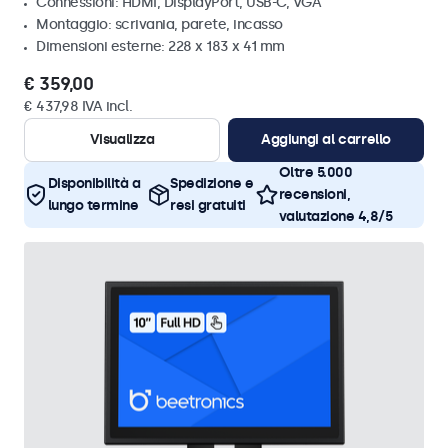
Connessioni: HDMI, DisplayPort, USB-C, VGA
Montaggio: scrivania, parete, incasso
Dimensioni esterne: 228 x 183 x 41 mm
€ 359,00
€ 437,98 IVA incl.
Visualizza
Aggiungi al carrello
Oltre 5.000
Disponibilità a
Spedizione e
recensioni,
lungo termine
resi gratuiti
valutazione 4,8/5