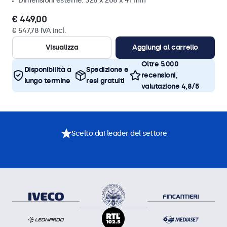
Dimensioni esterne: 328 x 206 x 41 mm
€ 449,00
€ 547,78 IVA incl.
Visualizza
Aggiungi al carrello
Oltre 5.000
Disponibilità a
Spedizione e
recensioni,
lungo termine
resi gratuiti
valutazione 4,8/5
Scelto dai leader del settore