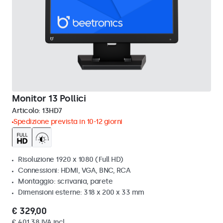
Monitor 13 Pollici
Articolo:
13HD7
Spedizione prevista in 10-12 giorni
Risoluzione 1920 x 1080 (Full HD)
Connessioni: HDMI, VGA, BNC, RCA
Montaggio: scrivania, parete
Dimensioni esterne: 318 x 200 x 33 mm
€ 329,00
€ 401,38 IVA incl.