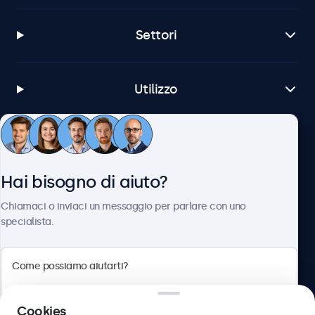
Settori
Utilizzo
Servizio Clienti
Hai bisogno di aiuto?
Chi siamo
Chiamaci o inviaci un messaggio per parlare con uno
specialista.
Beetronics
Cookies
Via Confienza, 10, 10121 Torino, Italia