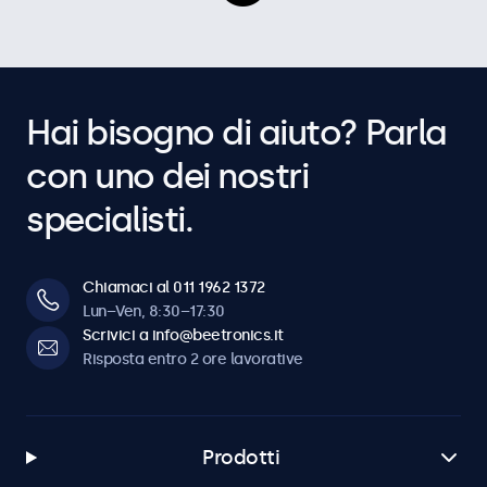
Hai bisogno di aiuto? Parla
con uno dei nostri
specialisti.
Chiamaci al 011 1962 1372
Lun–Ven, 8:30–17:30
Scrivici a info@beetronics.it
Risposta entro 2 ore lavorative
Prodotti