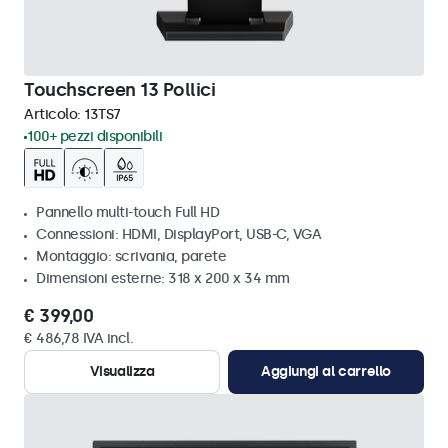
Touchscreen 13 Pollici
Articolo:
13TS7
100+ pezzi disponibili
Pannello multi-touch Full HD
Connessioni: HDMI, DisplayPort, USB-C, VGA
Montaggio: scrivania, parete
Dimensioni esterne: 318 x 200 x 34 mm
€ 399,00
€ 486,78 IVA incl.
Visualizza
Aggiungi al carrello