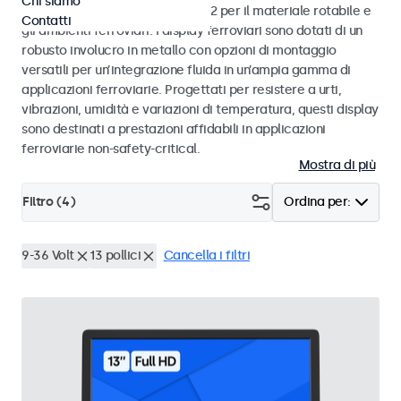
Chi siamo
alle norme EN 50155 e EN 45545-2 per il materiale rotabile e
Contatti
gli ambienti ferroviari. I display ferroviari sono dotati di un
robusto involucro in metallo con opzioni di montaggio
versatili per un’integrazione fluida in un’ampia gamma di
applicazioni ferroviarie. Progettati per resistere a urti,
vibrazioni, umidità e variazioni di temperatura, questi display
sono destinati a prestazioni affidabili in applicazioni
ferroviarie non-safety-critical.
Mostra di più
Filtro (
4
)
Ordina per:
9-36 Volt
13 pollici
Cancella i filtri