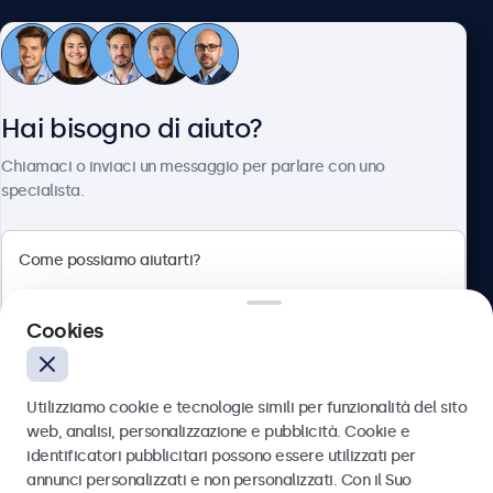
Servizio Clienti
Hai bisogno di aiuto?
Chi siamo
Chiamaci o inviaci un messaggio per parlare con uno
specialista.
Beetronics
Cookies
Via Confienza, 10, 10121 Torino, Italia
4.8/5 la valutazione di 5000+ aziende
Utilizziamo cookie e tecnologie simili per funzionalità del sito
Italiano
web, analisi, personalizzazione e pubblicità. Cookie e
identificatori pubblicitari possono essere utilizzati per
Inviare
annunci personalizzati e non personalizzati. Con il Suo