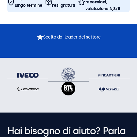
recensioni,
lungo termine
resi gratuiti
valutazione 4,8/5
Scelto dai leader del settore
Hai bisogno di aiuto? Parla