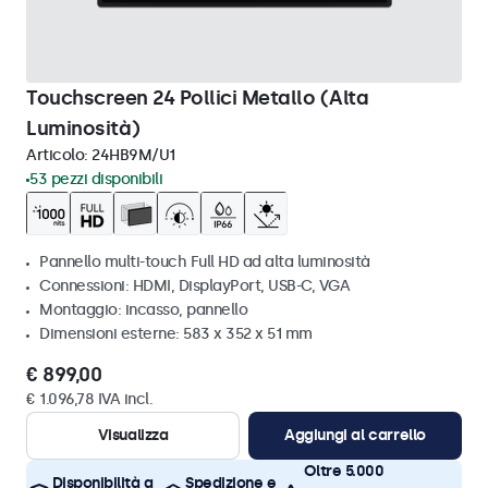
Touchscreen 24 Pollici Metallo (Alta
Luminosità)
Articolo:
24HB9M/U1
53 pezzi disponibili
Pannello multi-touch Full HD ad alta luminosità
Connessioni: HDMI, DisplayPort, USB-C, VGA
Montaggio: incasso, pannello
Dimensioni esterne: 583 x 352 x 51 mm
€ 899,00
€ 1.096,78 IVA incl.
Visualizza
Aggiungi al carrello
Oltre 5.000
Disponibilità a
Spedizione e