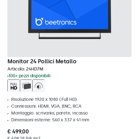
Monitor 24 Pollici Metallo
Articolo:
24HD7M
100+ pezzi disponibili
Risoluzione 1920 x 1080 (Full HD)
Connessioni: HDMI, VGA, BNC, RCA
Montaggio: scrivania, parete, incasso
Dimensioni esterne: 560 x 337 x 41 mm
€ 499,00
€ 608,78 IVA incl.