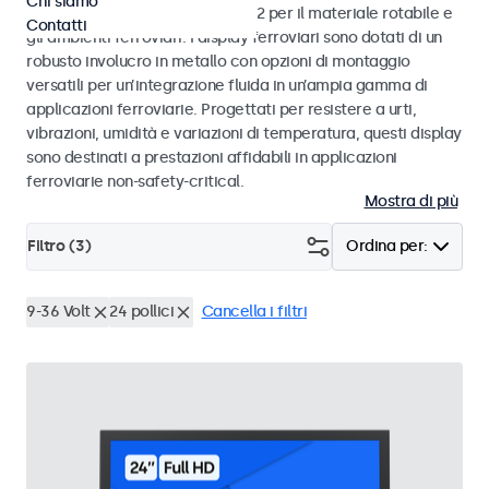
Chi siamo
alle norme EN 50155 e EN 45545-2 per il materiale rotabile e
Contatti
gli ambienti ferroviari. I display ferroviari sono dotati di un
robusto involucro in metallo con opzioni di montaggio
versatili per un’integrazione fluida in un’ampia gamma di
applicazioni ferroviarie. Progettati per resistere a urti,
vibrazioni, umidità e variazioni di temperatura, questi display
sono destinati a prestazioni affidabili in applicazioni
ferroviarie non-safety-critical.
Mostra di più
Filtro (
3
)
Ordina per:
9-36 Volt
24 pollici
Cancella i filtri