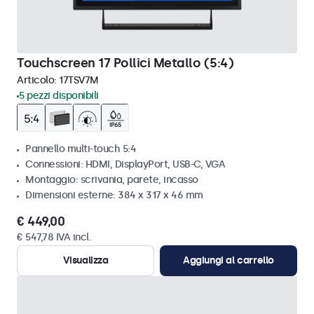
Touchscreen 17 Pollici Metallo (5:4)
Articolo:
17TSV7M
5 pezzi disponibili
Pannello multi-touch 5:4
Connessioni: HDMI, DisplayPort, USB-C, VGA
Montaggio: scrivania, parete, incasso
Dimensioni esterne: 384 x 317 x 46 mm
€ 449,00
€ 547,78 IVA incl.
Visualizza
Aggiungi al carrello