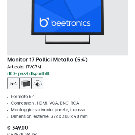
Monitor 17 Pollici Metallo (5:4)
Articolo:
17VG7M
100+ pezzi disponibili
Formato 5:4
Connessioni: HDMI, VGA, BNC, RCA
Montaggio: scrivania, parete, incasso
Dimensioni esterne: 372 x 305 x 40 mm
€ 349,00
€ 425,78 IVA incl.