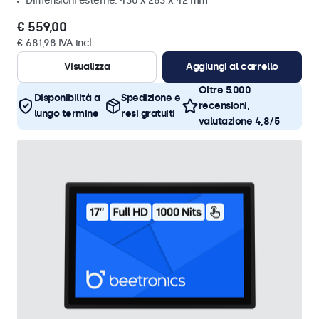
Dimensioni esterne: 430 x 263 x 42 mm
€ 559,00
€ 681,98 IVA incl.
Visualizza
Aggiungi al carrello
Oltre 5.000
Disponibilità a
Spedizione e
recensioni,
lungo termine
resi gratuiti
valutazione 4,8/5