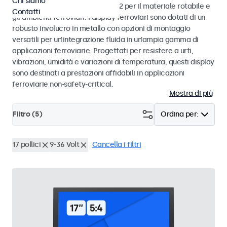
Chi siamo
alle norme EN 50155 e EN 45545-2 per il materiale rotabile e
Contatti
gli ambienti ferroviari. I display ferroviari sono dotati di un
robusto involucro in metallo con opzioni di montaggio
versatili per un’integrazione fluida in un’ampia gamma di
applicazioni ferroviarie. Progettati per resistere a urti,
vibrazioni, umidità e variazioni di temperatura, questi display
sono destinati a prestazioni affidabili in applicazioni
ferroviarie non-safety-critical.
Mostra di più
Filtro (
5
)
Ordina per:
17 pollici
9-36 Volt
Cancella i filtri