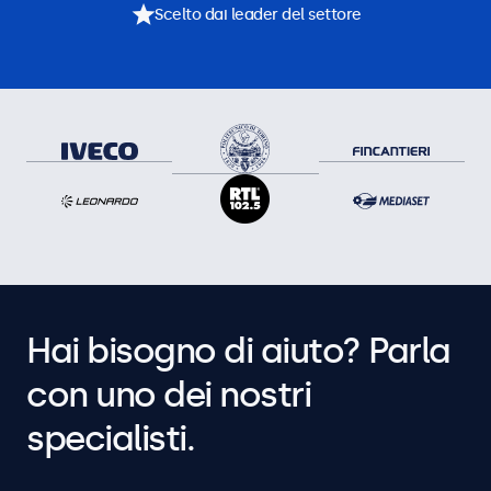
Scelto dai leader del settore
Hai bisogno di aiuto? Parla
con uno dei nostri
specialisti.