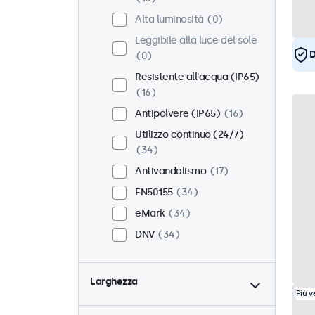
Alta luminosità
0
Leggibile alla luce del sole
D
0
Resistente all'acqua (IP65)
16
Antipolvere (IP65)
16
Utilizzo continuo (24/7)
34
Antivandalismo
17
EN50155
34
eMark
34
DNV
34
Larghezza
Più 