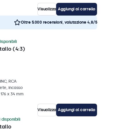
Visualizza
Aggiungi al carrello
Oltre 5.000 recensioni, valutazione 4,8/5
isponibili
tallo (4:3)
 BNC, RCA
ete, incasso
x 176 x 34 mm
Visualizza
Aggiungi al carrello
 disponibili
tallo