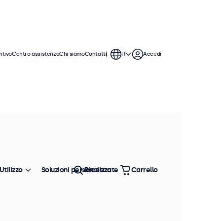
ntivo
Centro assistenza
Chi siamo
Contatti
IT
Accedi
Utilizzo
Soluzioni personalizzate
Ricerca
Carrello