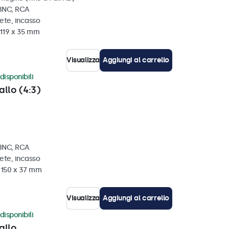
 BNC, RCA
ete, incasso
 119 x 35 mm
Visualizza
Aggiungi al carrello
disponibili
allo (4:3)
 BNC, RCA
ete, incasso
x 150 x 37 mm
Visualizza
Aggiungi al carrello
disponibili
allo