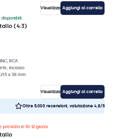
Visualizza
Aggiungi al carrello
 disponibili
tallo (4:3)
 BNC, RCA
ete, incasso
x 213 x 38 mm
Visualizza
Aggiungi al carrello
Oltre 5.000 recensioni, valutazione 4,8/5
 prevista in 10-12 giorni
tallo