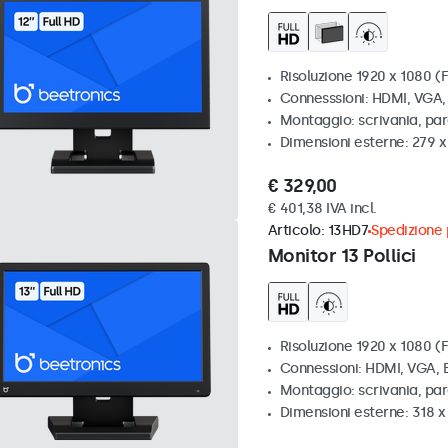
Risoluzione 1920 x 1080 (F
Connesssioni: HDMI, VGA
Montaggio: scrivania, par
Dimensioni esterne: 279 
€ 329,00
€ 401,38 IVA incl.
Articolo:
13HD7
Spedizione p
Monitor 13 Pollici
Risoluzione 1920 x 1080 (F
Connessioni: HDMI, VGA,
Montaggio: scrivania, pa
Dimensioni esterne: 318 