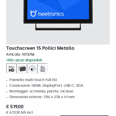
Touchscreen 15 Pollici Metallo
Articolo:
15TS7M
100+ pezzi disponibili
Pannello multi-touch Full HD
Connessioni: HDMI, DisplayPort, USB-C, VGA
Montaggio: scrivania, parete, incasso
Dimensioni esterne: 386 x 238 x 41 mm
€ 519,00
€ 633,18 IVA incl.