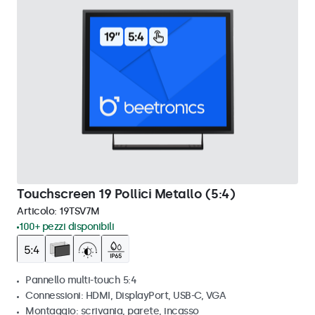
Touchscreen 19 Pollici Metallo (5:4)
Articolo:
19TSV7M
100+ pezzi disponibili
Pannello multi-touch 5:4
Connessioni: HDMI, DisplayPort, USB-C, VGA
Montaggio: scrivania, parete, incasso