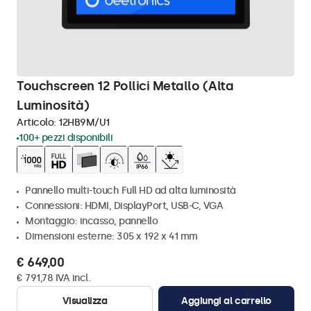
Touchscreen 12 Pollici Metallo (Alta
Luminosità)
Articolo:
12HB9M/U1
100+ pezzi disponibili
Pannello multi-touch Full HD ad alta luminosità
Connessioni: HDMI, DisplayPort, USB-C, VGA
Montaggio: incasso, pannello
Dimensioni esterne: 305 x 192 x 41 mm
€ 649,00
€ 791,78 IVA incl.
Visualizza
Aggiungi al carrello