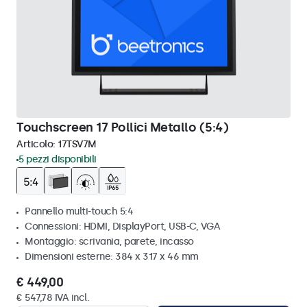
Touchscreen 17 Pollici Metallo (5:4)
Articolo:
17TSV7M
5 pezzi disponibili
Pannello multi-touch 5:4
Connessioni: HDMI, DisplayPort, USB-C, VGA
Montaggio: scrivania, parete, incasso
Dimensioni esterne: 384 x 317 x 46 mm
€ 449,00
€ 547,78 IVA incl.