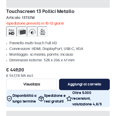
Touchscreen 13 Pollici Metallo
Articolo:
13TS7M
Spedizione prevista in 10-12 giorni
Pannello multi-touch Full HD
Connessioni: HDMI, DisplayPort, USB-C, VGA
Montaggio: scrivania, parete, incasso
Dimensioni esterne: 328 x 206 x 41 mm
€ 449,00
€ 547,78 IVA incl.
Visualizza
Aggiungi al carrello
Oltre 5.000
Disponibilità a
Spedizione e
recensioni,
lungo termine
resi gratuiti
valutazione 4,8/5