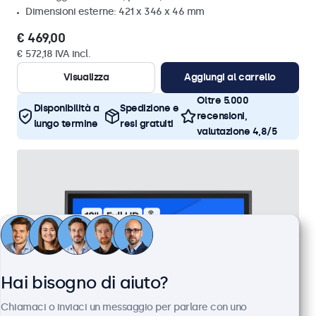
Dimensioni esterne: 421 x 346 x 46 mm
€ 469,00
€ 572,18 IVA incl.
Visualizza
Aggiungi al carrello
Oltre 5.000
Disponibilità a
Spedizione e
recensioni,
lungo termine
resi gratuiti
valutazione 4,8/5
Hai bisogno di aiuto?
Chiamaci o inviaci un messaggio per parlare con uno