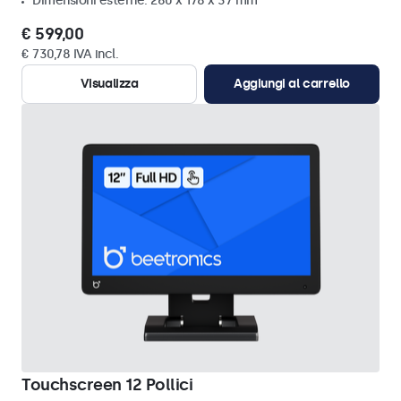
Dimensioni esterne: 260 x 178 x 37 mm
€ 599,00
€ 730,78 IVA incl.
Visualizza
Aggiungi al carrello
Touchscreen 12 Pollici