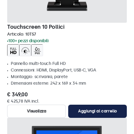
Touchscreen 10 Pollici
Articolo:
10TS7
100+ pezzi disponibili
Pannello multi-touch Full HD
Connessioni: HDMI, DisplayPort, USB-C, VGA
Montaggio: scrivania, parete
Dimensioni esterne: 242 x 169 x 34 mm
€ 349,00
€ 425,78 IVA incl.
Visualizza
Aggiungi al carrello