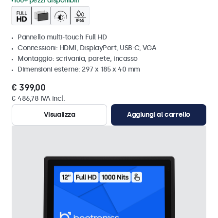
100+ pezzi disponibili
Pannello multi-touch Full HD
Connessioni: HDMI, DisplayPort, USB-C, VGA
Montaggio: scrivania, parete, incasso
Dimensioni esterne: 297 x 185 x 40 mm
€ 399,00
€ 486,78 IVA incl.
Visualizza
Aggiungi al carrello