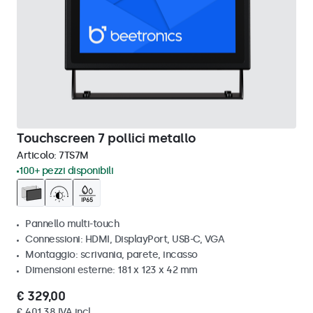
Touchscreen 7 pollici metallo
Articolo:
7TS7M
100+ pezzi disponibili
Pannello multi-touch
Connessioni: HDMI, DisplayPort, USB-C, VGA
Montaggio: scrivania, parete, incasso
Dimensioni esterne: 181 x 123 x 42 mm
€ 329,00
€ 401,38 IVA incl.