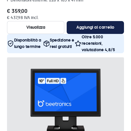
Dimensioni esterne: 228 x 183 x 41 mm
€ 359,00
€ 437,98 IVA incl.
Visualizza
Aggiungi al carrello
Oltre 5.000
Disponibilità a
Spedizione e
recensioni,
lungo termine
resi gratuiti
valutazione 4,8/5