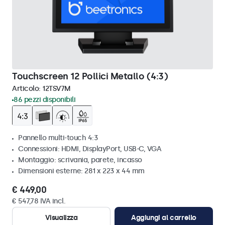
Touchscreen 12 Pollici Metallo (4:3)
Articolo:
12TSV7M
86 pezzi disponibili
Pannello multi-touch 4:3
Connessioni: HDMI, DisplayPort, USB-C, VGA
Montaggio: scrivania, parete, incasso
Dimensioni esterne: 281 x 223 x 44 mm
€ 449,00
€ 547,78 IVA incl.
Visualizza
Aggiungi al carrello