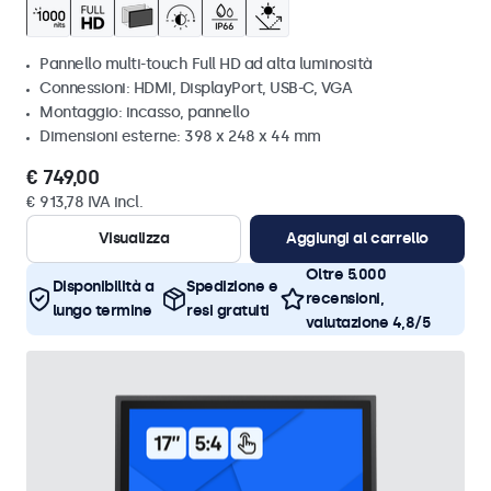
Pannello multi-touch Full HD ad alta luminosità
Connessioni: HDMI, DisplayPort, USB-C, VGA
Montaggio: incasso, pannello
Dimensioni esterne: 398 x 248 x 44 mm
€ 749,00
€ 913,78 IVA incl.
Visualizza
Aggiungi al carrello
Oltre 5.000
Disponibilità a
Spedizione e
recensioni,
lungo termine
resi gratuiti
valutazione 4,8/5