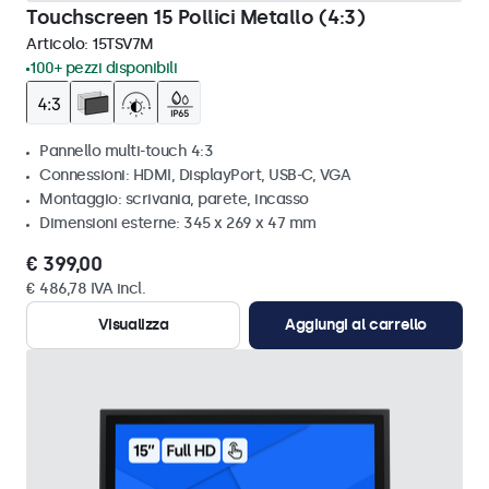
Touchscreen 15 Pollici Metallo (4:3)
Articolo:
15TSV7M
100+ pezzi disponibili
Pannello multi-touch 4:3
Connessioni: HDMI, DisplayPort, USB-C, VGA
Montaggio: scrivania, parete, incasso
Dimensioni esterne: 345 x 269 x 47 mm
€ 399,00
€ 486,78 IVA incl.
Visualizza
Aggiungi al carrello