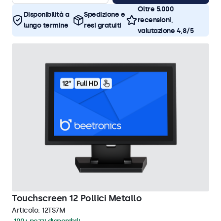
Oltre 5.000
Disponibilità a
Spedizione e
recensioni,
lungo termine
resi gratuiti
valutazione 4,8/5
Touchscreen 12 Pollici Metallo
Articolo:
12TS7M