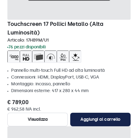
Touchscreen 17 Pollici Metallo (Alta
Luminosità)
Articolo:
17HB9M/U1
76 pezzi disponibili
Pannello multi-touch Full HD ad alta luminosità
Connessioni: HDMI, DisplayPort, USB-C, VGA
Montaggio: incasso, pannello
Dimensioni esterne: 417 x 280 x 44 mm
€ 789,00
€ 962,58 IVA incl.
Visualizza
Aggiungi al carrello