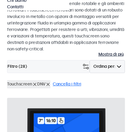
Chi siamo
EN 50155 e EN 45545-2 per il materiale rotabile e gli ambienti
Contatti
ferroviari. I touchscreen ferroviari sono dotati di un robusto
involucro in metallo con opzioni di montaggio versatili per
un’integrazione fluida in un’ampia gamma di applicazioni
ferroviarie. Progettati per resistere a urti, vibrazioni, umidità
e variazioni di temperatura, questi touchscreen sono
destinati a prestazioni affidabili in applicazioni ferroviarie
non-safety-critical.
Mostra di più
Filtro (
28
)
Ordina per:
Touchscreen
DNV
Cancella i filtri