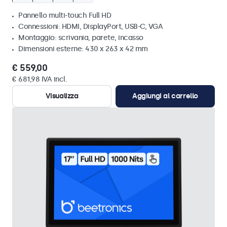
Pannello multi-touch Full HD
Connessioni: HDMI, DisplayPort, USB-C, VGA
Montaggio: scrivania, parete, incasso
Dimensioni esterne: 430 x 263 x 42 mm
€ 559,00
€ 681,98 IVA incl.
Visualizza
Aggiungi al carrello