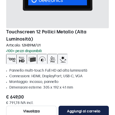
Touchscreen 12 Pollici Metallo (Alta
Luminosità)
Articolo:
12HB9M/U1
100+ pezzi disponibili
Pannello multi-touch Full HD ad alta luminosità
Connessioni: HDMI, DisplayPort, USB-C, VGA
Montaggio: incasso, pannello
Dimensioni esterne: 305 x 192 x 41 mm
€ 649,00
€ 791,78 IVA incl.
Visualizza
Aggiungi al carrello