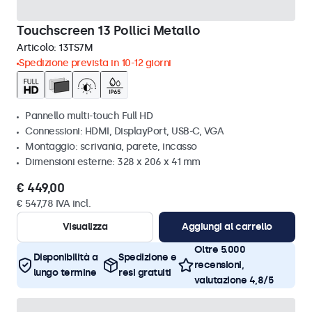
Touchscreen 13 Pollici Metallo
Articolo:
13TS7M
Spedizione prevista in 10-12 giorni
Pannello multi-touch Full HD
Connessioni: HDMI, DisplayPort, USB-C, VGA
Montaggio: scrivania, parete, incasso
Dimensioni esterne: 328 x 206 x 41 mm
€ 449,00
€ 547,78 IVA incl.
Visualizza
Aggiungi al carrello
Oltre 5.000
Disponibilità a
Spedizione e
recensioni,
lungo termine
resi gratuiti
valutazione 4,8/5