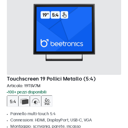
Touchscreen 19 Pollici Metallo (5:4)
Articolo:
19TSV7M
100+ pezzi disponibili
Pannello multi-touch 5:4
Connessioni: HDMI, DisplayPort, USB-C, VGA
Montaggio: scrivania, parete, incasso