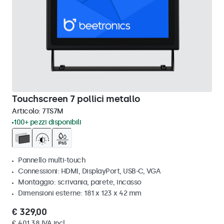
Touchscreen 7 pollici metallo
Articolo:
7TS7M
100+ pezzi disponibili
Pannello multi-touch
Connessioni: HDMI, DisplayPort, USB-C, VGA
Montaggio: scrivania, parete, incasso
Dimensioni esterne: 181 x 123 x 42 mm
€ 329,00
€ 401,38 IVA incl.