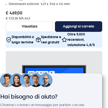
Dimensioni esterne: 421 x 346 x 46 mm
€ 469,00
€ 572,18 IVA incl.
Visualizza
Aggiungi al carrello
Oltre 5.000
Disponibilità a
Spedizione e
recensioni,
lungo termine
resi gratuiti
valutazione 4,8/5
Hai bisogno di aiuto?
Chiamaci o inviaci un messaggio per parlare con uno