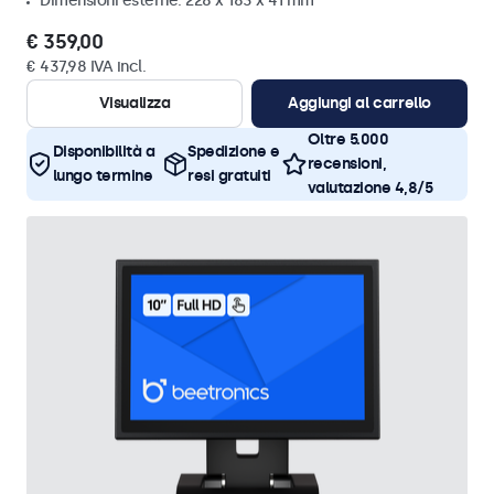
Dimensioni esterne: 228 x 183 x 41 mm
€ 359,00
€ 437,98 IVA incl.
Visualizza
Aggiungi al carrello
Oltre 5.000
Disponibilità a
Spedizione e
recensioni,
lungo termine
resi gratuiti
valutazione 4,8/5