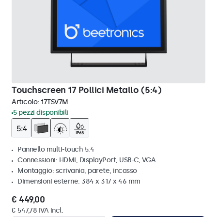
Touchscreen 17 Pollici Metallo (5:4)
Articolo:
17TSV7M
5 pezzi disponibili
Pannello multi-touch 5:4
Connessioni: HDMI, DisplayPort, USB-C, VGA
Montaggio: scrivania, parete, incasso
Dimensioni esterne: 384 x 317 x 46 mm
€ 449,00
€ 547,78 IVA incl.