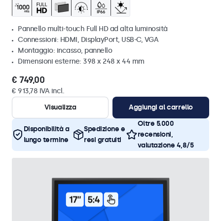
Pannello multi-touch Full HD ad alta luminosità
Connessioni: HDMI, DisplayPort, USB-C, VGA
Montaggio: incasso, pannello
Dimensioni esterne: 398 x 248 x 44 mm
€ 749,00
€ 913,78 IVA incl.
Visualizza
Aggiungi al carrello
Oltre 5.000
Disponibilità a
Spedizione e
recensioni,
lungo termine
resi gratuiti
valutazione 4,8/5