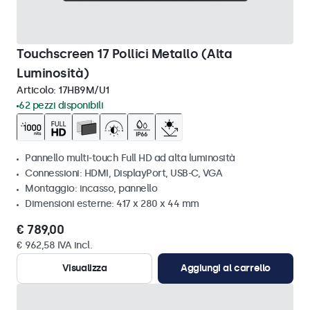
Touchscreen 17 Pollici Metallo (Alta
Luminosità)
Articolo:
17HB9M/U1
62 pezzi disponibili
Pannello multi-touch Full HD ad alta luminosità
Connessioni: HDMI, DisplayPort, USB-C, VGA
Montaggio: incasso, pannello
Dimensioni esterne: 417 x 280 x 44 mm
€ 789,00
€ 962,58 IVA incl.
Visualizza
Aggiungi al carrello