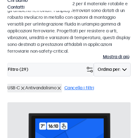
Chi siamo
alle norme EN 50155 e EN 45545-2 per il materiale rotabile e
Contatti
gli ambienti ferroviari. I display ferroviari sono dotati di un
robusto involucro in metallo con opzioni di montaggio
versatili per un’integrazione fluida in un’ampia gamma di
applicazioni ferroviarie. Progettati per resistere a urti,
vibrazioni, umidità e variazioni di temperatura, questi display
sono destinati a prestazioni affidabili in applicazioni
ferroviarie non-safety-critical.
Mostra di più
Filtro (
29
)
Ordina per:
USB-C
Antivandalismo
Cancella i filtri