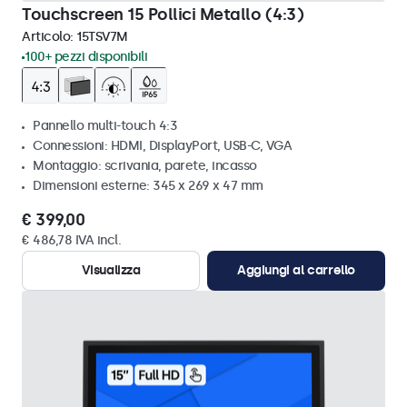
Touchscreen 15 Pollici Metallo (4:3)
Articolo:
15TSV7M
100+ pezzi disponibili
Pannello multi-touch 4:3
Connessioni: HDMI, DisplayPort, USB-C, VGA
Montaggio: scrivania, parete, incasso
Dimensioni esterne: 345 x 269 x 47 mm
€ 399,00
€ 486,78 IVA incl.
Visualizza
Aggiungi al carrello