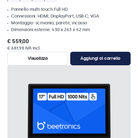
Pannello multi-touch Full HD
Connessioni: HDMI, DisplayPort, USB-C, VGA
Montaggio: scrivania, parete, incasso
Dimensioni esterne: 430 x 263 x 42 mm
€ 559,00
€ 681,98 IVA incl.
Visualizza
Aggiungi al carrello