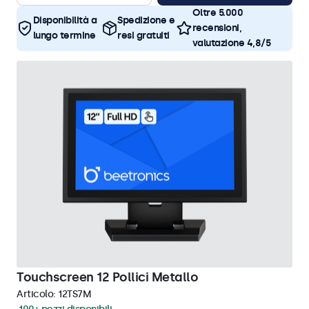
Oltre 5.000
Disponibilità a
Spedizione e
recensioni,
lungo termine
resi gratuiti
valutazione 4,8/5
Touchscreen 12 Pollici Metallo
Articolo:
12TS7M