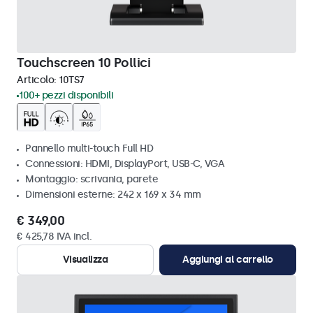
Touchscreen 10 Pollici
Articolo:
10TS7
100+ pezzi disponibili
Pannello multi-touch Full HD
Connessioni: HDMI, DisplayPort, USB-C, VGA
Montaggio: scrivania, parete
Dimensioni esterne: 242 x 169 x 34 mm
€ 349,00
€ 425,78 IVA incl.
Visualizza
Aggiungi al carrello