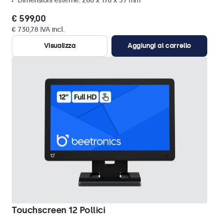
Dimensioni esterne: 260 x 178 x 37 mm
€ 599,00
€ 730,78 IVA incl.
Visualizza
Aggiungi al carrello
Touchscreen 12 Pollici