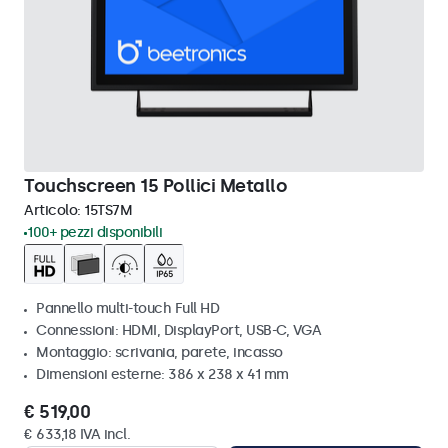
Touchscreen 15 Pollici Metallo
Articolo:
15TS7M
100+ pezzi disponibili
Pannello multi-touch Full HD
Connessioni: HDMI, DisplayPort, USB-C, VGA
Montaggio: scrivania, parete, incasso
Dimensioni esterne: 386 x 238 x 41 mm
€ 519,00
€ 633,18 IVA incl.