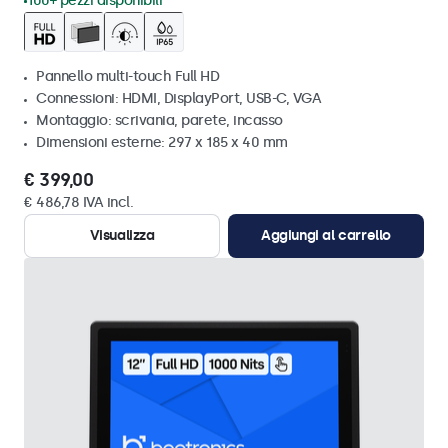
100+ pezzi disponibili
Pannello multi-touch Full HD
Connessioni: HDMI, DisplayPort, USB-C, VGA
Montaggio: scrivania, parete, incasso
Dimensioni esterne: 297 x 185 x 40 mm
€ 399,00
€ 486,78 IVA incl.
Visualizza
Aggiungi al carrello