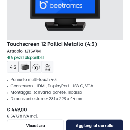
Touchscreen 12 Pollici Metallo (4:3)
Articolo:
12TSV7M
86 pezzi disponibili
Pannello multi-touch 4:3
Connessioni: HDMI, DisplayPort, USB-C, VGA
Montaggio: scrivania, parete, incasso
Dimensioni esterne: 281 x 223 x 44 mm
€ 449,00
€ 547,78 IVA incl.
Visualizza
Aggiungi al carrello