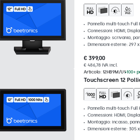
Pannello multi-touch Full
Connessioni: HDMI, Displ
Montaggio: scrivania, par
Dimensioni esterne: 297 
€ 399,00
€ 486,78 IVA incl.
Articolo:
12HB9M/U1
100+ pe
Touchscreen 12 Polli
Pannello multi-touch Full 
Connessioni: HDMI, Displ
Montaggio: incasso, pann
Dimensioni esterne: 305 x