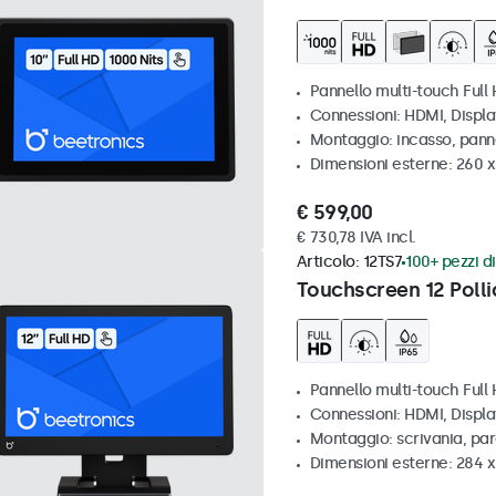
Pannello multi-touch Full 
Connessioni: HDMI, Displ
Montaggio: incasso, pann
Dimensioni esterne: 260 
€ 599,00
€ 730,78 IVA incl.
Articolo:
12TS7
100+ pezzi di
Touchscreen 12 Polli
Pannello multi-touch Full
Connessioni: HDMI, Displ
Montaggio: scrivania, pa
Dimensioni esterne: 284 