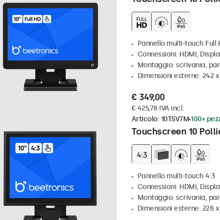
Pannello multi-touch Full
Connessioni: HDMI, Displ
Montaggio: scrivania, pa
Dimensioni esterne: 242 
€ 349,00
€ 425,78 IVA incl.
Articolo:
10TSV7M
100+ pezz
Touchscreen 10 Polli
Pannello multi-touch 4:3
Connessioni: HDMI, Displ
Montaggio: scrivania, par
Dimensioni esterne: 228 x