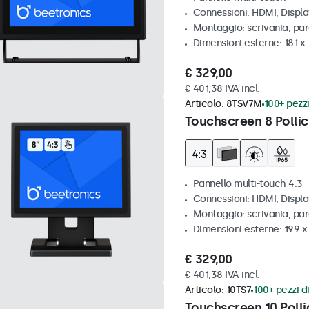
Connessioni: HDMI, Displ
Montaggio: scrivania, par
Dimensioni esterne: 181 x
€ 329,00
€ 401,38 IVA incl.
Articolo:
8TSV7M
100+ pezzi
Touchscreen 8 Pollic
Pannello multi-touch 4:3
Connessioni: HDMI, Displ
Montaggio: scrivania, par
Dimensioni esterne: 199 
€ 329,00
€ 401,38 IVA incl.
Articolo:
10TS7
100+ pezzi di
Touchscreen 10 Polli