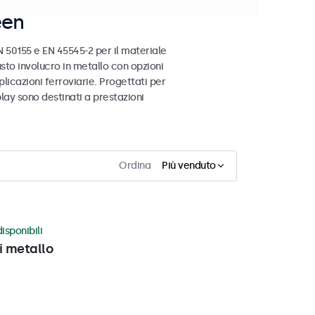
een
 50155 e EN 45545-2 per il materiale
busto involucro in metallo con opzioni
licazioni ferroviarie. Progettati per
play sono destinati a prestazioni
Ordina
Più venduto
isponibili
i metallo