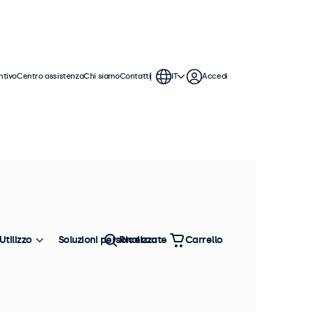
ntivo
Centro assistenza
Chi siamo
Contatti
IT
Accedi
Utilizzo
Soluzioni personalizzate
Ricerca
Carrello