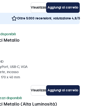
Visualizza
Aggiungi al carrello
Oltre 5.000 recensioni, valutazione 4,8/5
disponibili
ci Metallo
 HD
ayPort, USB-C, VGA
ete, incasso
x 170 x 40 mm
Visualizza
Aggiungi al carrello
zzi disponibili
ci Metallo (Alta Luminosità)