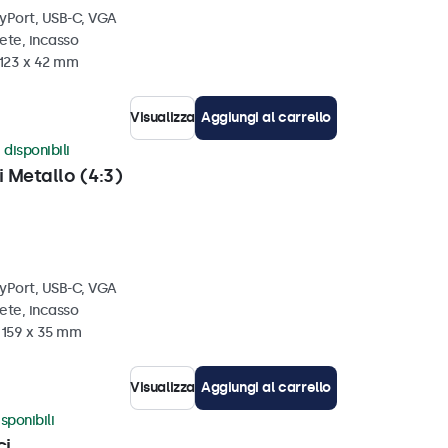
ayPort, USB-C, VGA
ete, incasso
 123 x 42 mm
Visualizza
Aggiungi al carrello
 disponibili
i Metallo (4:3)
ayPort, USB-C, VGA
ete, incasso
x 159 x 35 mm
Visualizza
Aggiungi al carrello
sponibili
ci