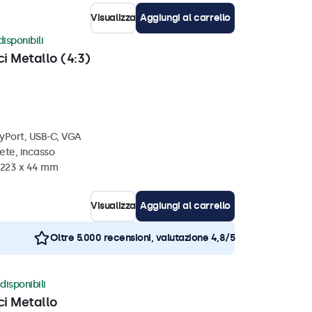
Visualizza
Aggiungi al carrello
disponibili
ci Metallo (4:3)
ayPort, USB-C, VGA
ete, incasso
x 223 x 44 mm
Visualizza
Aggiungi al carrello
Oltre 5.000 recensioni, valutazione 4,8/5
disponibili
ci Metallo