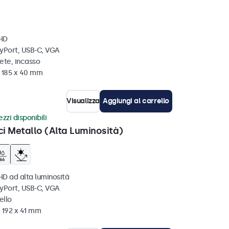
 HD
ayPort, USB-C, VGA
ete, incasso
x 185 x 40 mm
Visualizza
Aggiungi al carrello
zzi disponibili
ci Metallo (Alta Luminosità)
HD ad alta luminosità
ayPort, USB-C, VGA
ello
 192 x 41 mm