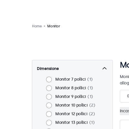
Home
Monitor
Mo
Dimensione
Moni
Monitor 7 pollici
1
allo
Monitor 8 pollici
1
Monitor 9 pollici
1
Monitor 10 pollici
2
Inca
Monitor 12 pollici
2
Monitor 13 pollici
1