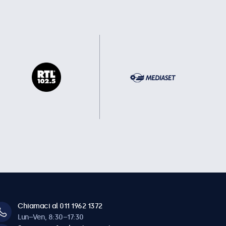
Chiamaci al 011 1962 1372
Lun–Ven, 8:30–17:30