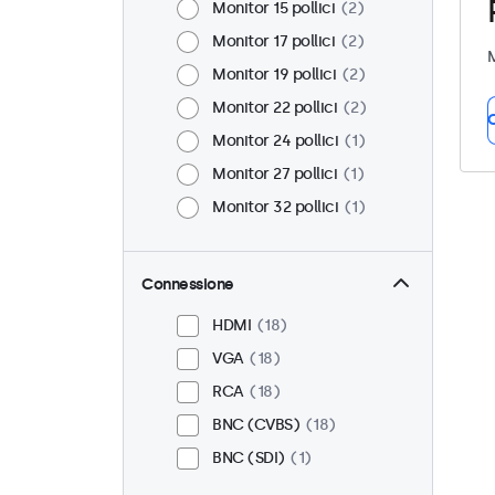
Monitor 15 pollici
2
Monitor 17 pollici
2
M
Monitor 19 pollici
2
Monitor 22 pollici
2
C
Monitor 24 pollici
1
Monitor 27 pollici
1
Monitor 32 pollici
1
Connessione
HDMI
18
VGA
18
RCA
18
BNC (CVBS)
18
BNC (SDI)
1