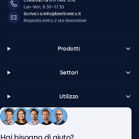
Chiamaci al 011 1962 1372
Lun–Ven, 8:30–17:30
Scrivici a info@beetronics.it
Risposta entro 2 ore lavorative
Prodotti
Settori
Utilizzo
Servizio Clienti
Hai bisogno di aiuto?