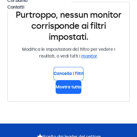
Chi siamo
Contatti
Purtroppo, nessun monitor
corrisponde ai filtri
impostati.
Modifica le impostazioni del filtro per vedere i
risultati, o vedi tutti i
monitor
.
Cancella i filtri
Mostra tutto
Scelto dai leader del settore