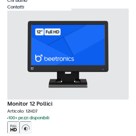
Chi siamo
Contatti
Monitor 12 Pollici
Articolo:
12HD7
100+ pezzi disponibili