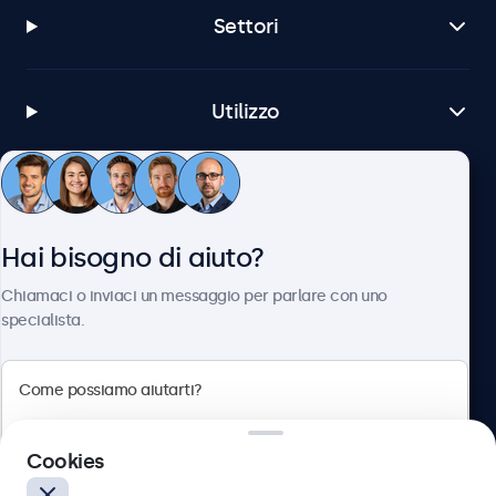
Settori
Utilizzo
Servizio Clienti
Hai bisogno di aiuto?
Chi siamo
Chiamaci o inviaci un messaggio per parlare con uno
specialista.
Beetronics
Cookies
Via Confienza, 10, 10121 Torino, Italia