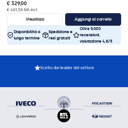
€ 329,00
€ 401,38 IVA incl.
Visualizza
Aggiungi al carrello
Oltre 5.000
Disponibilità a
Spedizione e
recensioni,
lungo termine
resi gratuiti
valutazione 4,8/5
Scelto dai leader del settore