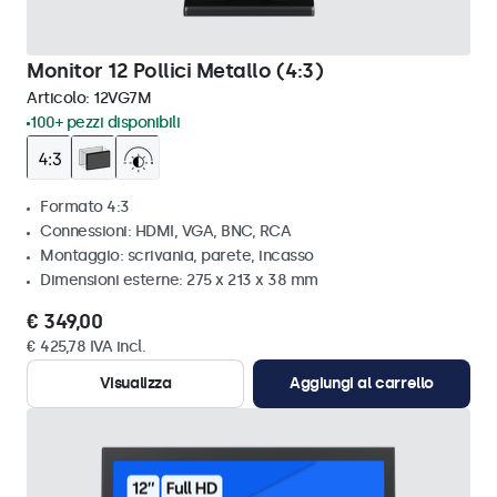
Monitor 12 Pollici Metallo (4:3)
Articolo:
12VG7M
100+ pezzi disponibili
Formato 4:3
Connessioni: HDMI, VGA, BNC, RCA
Montaggio: scrivania, parete, incasso
Dimensioni esterne: 275 x 213 x 38 mm
€ 349,00
€ 425,78 IVA incl.
Visualizza
Aggiungi al carrello