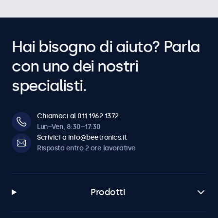
Hai bisogno di aiuto? Parla
con uno dei nostri
specialisti.
Chiamaci al 011 1962 1372
Lun–Ven, 8:30–17:30
Scrivici a info@beetronics.it
Risposta entro 2 ore lavorative
Prodotti