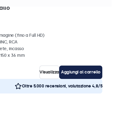
disponibili
allo
magine (fino a Full HD)
 BNC, RCA
ete, incasso
x 150 x 36 mm
Visualizza
Aggiungi al carrello
Oltre 5.000 recensioni, valutazione 4,8/5