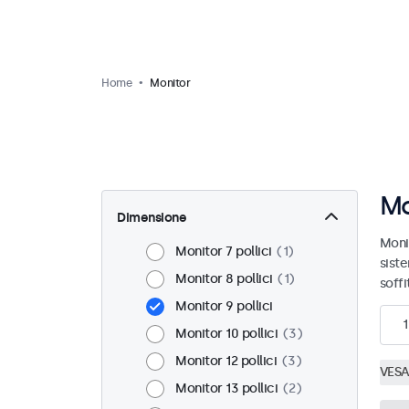
Home
Monitor
Mo
Dimensione
Moni
Monitor 7 pollici
1
sist
Monitor 8 pollici
1
soffi
Monitor 9 pollici
1
Monitor 10 pollici
3
Monitor 12 pollici
3
VESA
Monitor 13 pollici
2