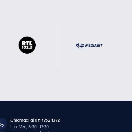
Chiamaci al 011 1962 1372
Lun–Ven, 8:30–17:30