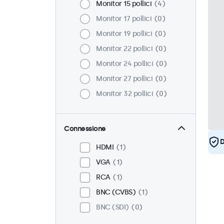
Monitor 15 pollici
4
Monitor 17 pollici
0
Monitor 19 pollici
0
Monitor 22 pollici
0
Monitor 24 pollici
0
Monitor 27 pollici
0
Monitor 32 pollici
0
Connessione
D
HDMI
1
VGA
1
RCA
1
BNC (CVBS)
1
BNC (SDI)
0