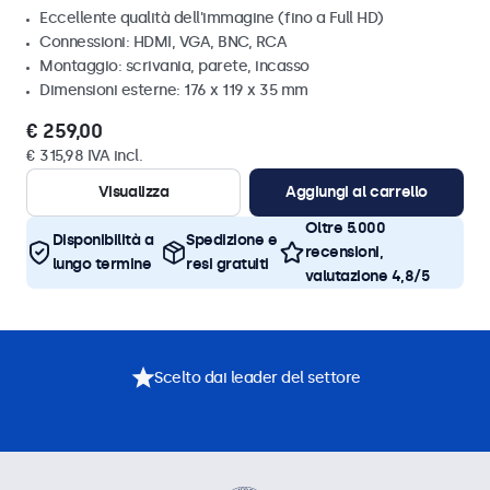
Eccellente qualità dell'immagine (fino a Full HD)
Connessioni: HDMI, VGA, BNC, RCA
Montaggio: scrivania, parete, incasso
Dimensioni esterne: 176 x 119 x 35 mm
€ 259,00
€ 315,98 IVA incl.
Visualizza
Aggiungi al carrello
Oltre 5.000
Disponibilità a
Spedizione e
recensioni,
lungo termine
resi gratuiti
valutazione 4,8/5
Scelto dai leader del settore