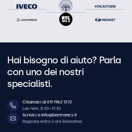
Hai bisogno di aiuto? Parla
con uno dei nostri
specialisti.
Chiamaci al 011 1962 1372
Lun–Ven, 8:30–17:30
Scrivici a info@beetronics.it
Risposta entro 2 ore lavorative