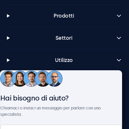
Prodotti
Settori
Utilizzo
Servizio Clienti
Hai bisogno di aiuto?
Chi siamo
Chiamaci o inviaci un messaggio per parlare con uno
specialista.