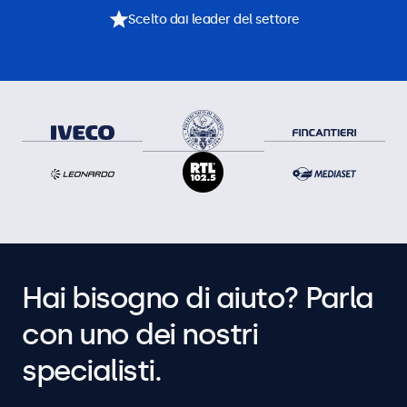
Scelto dai leader del settore
Hai bisogno di aiuto? Parla
con uno dei nostri
specialisti.