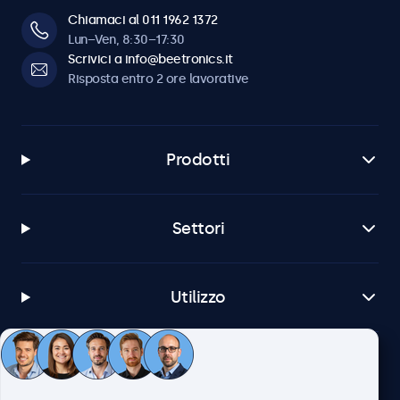
Chiamaci al 011 1962 1372
Lun–Ven, 8:30–17:30
Scrivici a info@beetronics.it
Risposta entro 2 ore lavorative
Prodotti
Settori
Utilizzo
Servizio Clienti