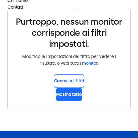
Chi siamo
Contatti
Purtroppo, nessun monitor
corrisponde ai filtri
impostati.
Modifica le impostazioni del filtro per vedere i
risultati, o vedi tutti i
monitor
.
Cancella i filtri
Mostra tutto