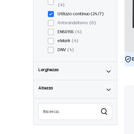
4
Utilizzo continuo (24/7)
Antivandalismo
0
EN50155
4
eMark
4
DNV
4
D
Larghezza
Altezza