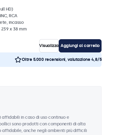
ull HD)
 BNC, RCA
ete, incasso
x 239 x 38 mm
Visualizza
Aggiungi al carrello
Oltre 5.000 recensioni, valutazione 4,8/5
 affidabili in caso di uso continuo e
 pollici sono prodotti con componenti di alta
ffidabile, anche negli ambienti più difficili