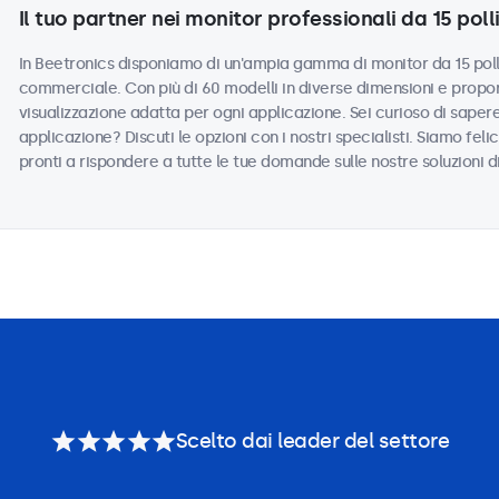
Il tuo partner nei monitor professionali da 15 polli
In Beetronics disponiamo di un'ampia gamma di monitor da 15 polli
commerciale. Con più di 60 modelli in diverse dimensioni e propor
visualizzazione adatta per ogni applicazione. Sei curioso di saper
applicazione? Discuti le opzioni con i nostri specialisti. Siamo felic
pronti a rispondere a tutte le tue domande sulle nostre soluzioni d
Scelto dai leader del settore