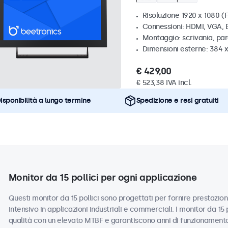
Risoluzione 1920 x 1080 (F
Connessioni: HDMI, VGA,
Montaggio: scrivania, par
Dimensioni esterne: 384 
€ 429,00
€ 523,38 IVA incl.
isponibilità a lungo termine
Spedizione e resi gratuiti
Monitor da 15 pollici per ogni applicazione
Questi monitor da 15 pollici sono progettati per fornire prestazioni
intensivo in applicazioni industriali e commerciali. I monitor da 15
qualità con un elevato MTBF e garantiscono anni di funzionamento a