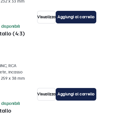
x 232 x 33 mm
Visualizza
Aggiungi al carrello
 disponibili
tallo (4:3)
 BNC, RCA
ete, incasso
x 259 x 38 mm
Visualizza
Aggiungi al carrello
 disponibili
tallo