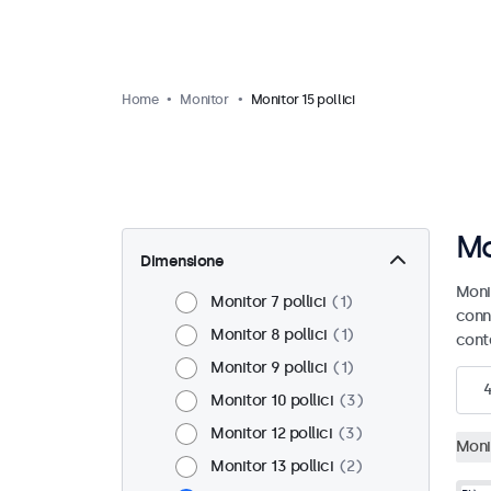
Home
Monitor
Monitor 15 pollici
Mo
Dimensione
Monit
Monitor 7 pollici
1
conn
Monitor 8 pollici
1
cont
Monitor 9 pollici
1
Monitor 10 pollici
3
Monitor 12 pollici
3
Monit
Monitor 13 pollici
2