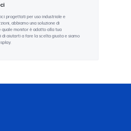
ci
ci progettati per uso industriale e
zioni, abbiamo una soluzione di
e quale monitor è adatto alla tua
i di aiutarti a fare la scelta giusta e siamo
isplay.