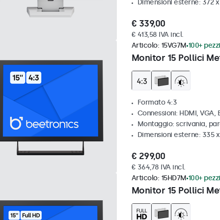
Dimensioni esterne: 372 
€ 339,00
€ 413,58 IVA incl.
Articolo:
15VG7M
100+ pezzi
Monitor 15 Pollici Me
Formato 4:3
Connessioni: HDMI, VGA,
Montaggio: scrivania, par
Dimensioni esterne: 335 
€ 299,00
€ 364,78 IVA incl.
Articolo:
15HD7M
100+ pezzi
Monitor 15 Pollici Me