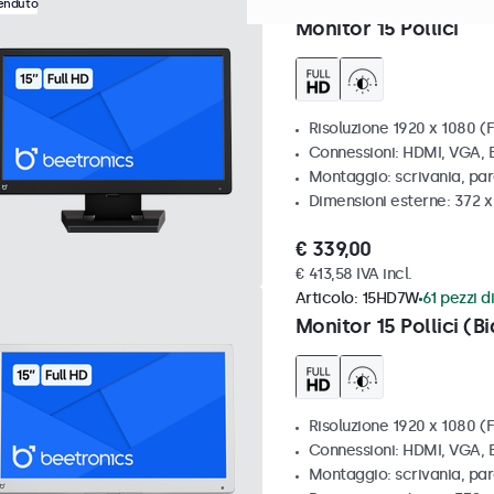
Articolo:
15HD7
100+ pezzi d
venduto
Monitor 15 Pollici
Risoluzione 1920 x 1080 (F
Connessioni: HDMI, VGA,
Montaggio: scrivania, pa
Dimensioni esterne: 372 
€ 339,00
€ 413,58 IVA incl.
Articolo:
15HD7W
61 pezzi di
Monitor 15 Pollici (B
Risoluzione 1920 x 1080 (F
Connessioni: HDMI, VGA,
Montaggio: scrivania, pa