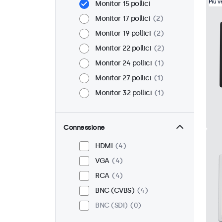
Più 
Monitor 15 pollici
Monitor 17 pollici
2
Monitor 19 pollici
2
Monitor 22 pollici
2
Monitor 24 pollici
1
Monitor 27 pollici
1
Monitor 32 pollici
1
Connessione
HDMI
4
VGA
4
RCA
4
BNC (CVBS)
4
BNC (SDI)
0