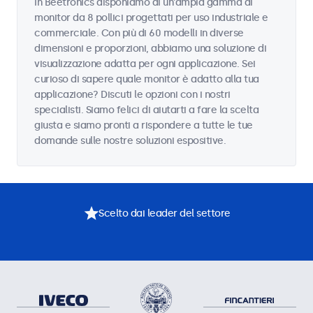
In Beetronics disponiamo di un'ampia gamma di
monitor da 8 pollici progettati per uso industriale e
commerciale. Con più di 60 modelli in diverse
dimensioni e proporzioni, abbiamo una soluzione di
visualizzazione adatta per ogni applicazione. Sei
curioso di sapere quale monitor è adatto alla tua
applicazione? Discuti le opzioni con i nostri
specialisti. Siamo felici di aiutarti a fare la scelta
giusta e siamo pronti a rispondere a tutte le tue
domande sulle nostre soluzioni espositive.
Scelto dai leader del settore