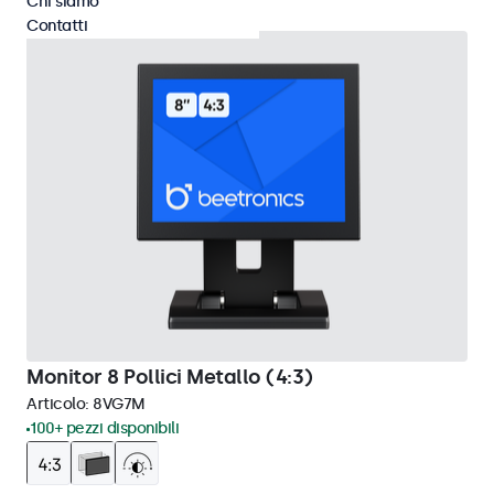
Chi siamo
Contatti
Monitor 8 Pollici Metallo (4:3)
Articolo:
8VG7M
100+ pezzi disponibili