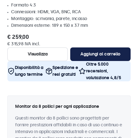
Formato 4:3
Connessioni: HDMI, VGA, BNC, RCA
Montaggio: scrivania, parete, incasso
Dimensioni esterne: 189 x 150 x 37 mm
€ 259,00
€ 315,98 IVA incl.
Visualizza
Aggiungi al carrello
Oltre 5.000
Disponibilità a
Spedizione e
recensioni,
lungo termine
resi gratuiti
valutazione 4,8/5
Monitor da 8 pollici per ogni applicazione
Questi monitor da 8 pollici sono progettati per
fornire prestazioni affidabili in caso di uso continuo e
intensivo in applicazioni industriali e commerciali. I