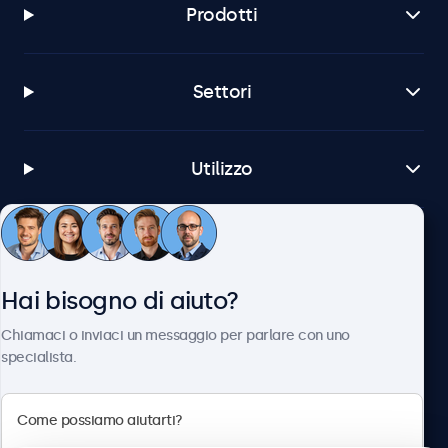
Prodotti
Settori
Utilizzo
Servizio Clienti
Hai bisogno di aiuto?
Chi siamo
Chiamaci o inviaci un messaggio per parlare con uno
specialista.
Beetronics