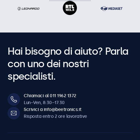
Hai bisogno di aiuto? Parla
con uno dei nostri
specialisti.
Chiamaci al 011 1962 1372
Lun–Ven, 8:30–17:30
Scrivici a info@beetronics.it
Risposta entro 2 ore lavorative