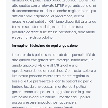
monitor da 8 pollici sono prodotti con componenti di
alta qualità con un elevato MTBF e garantiscono anni
di funzionamento affidabile, anche negli ambienti più
difficili come capannoni di produzione, veicoli,
negozi e spazi pubblici. Offriamo disponibilità a lungo
termine su tutti i modelli, in modo che in futuro
possiate contare sulle stesse prestazioni, dimensioni
e specifiche del prodotto.
Immagine nitidissima da ogni angolazione
I monitor da 8 pollici sono dotati di un pannello IPS di
alta qualità che garantisce immagini nitidissime, un
ampio angolo di visione di 178 gradi e una
riproduzione dei colori realistica. Contrasto, colore e
luminosità possono essere facilmente regolati in
base alle tue preferenze e, con le opzioni sia per la
finitura lucida che opaca, i monitor da 8 pollici
garantiscono una perfetta leggibilità con la giusta
luminosità in ogni situazione. I monitor da 8 pollici
possono essere impostati per accendersi
automaticamente quando viene fornita