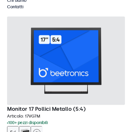
Chi siamo
Cancella i filtri
Contatti
Monitor 17 Pollici Metallo (5:4)
Articolo:
17VG7M
100+ pezzi disponibili