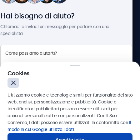
Hai bisogno di aiuto?
Chi siamo
Chiamaci o inviaci un messaggio per parlare con uno
specialista.
Beetronics
Cookies
Via Confienza, 10, 10121 Torino, Italia
4.8/5 la valutazione di 5000+ aziende
Utilizziamo cookie e tecnologie simili per funzionalità del sito
Italiano
web, analisi, personalizzazione e pubblicità. Cookie e
identificatori pubblicitari possono essere utilizzati per
Inviare
annunci personalizzati e non personalizzati. Con il Suo
consenso, i dati possono essere utilizzati in conformità con
il
Oppure chiamaci al
011 1962 1372
modo in cui Google utilizza i dati
.
Accetta tutto