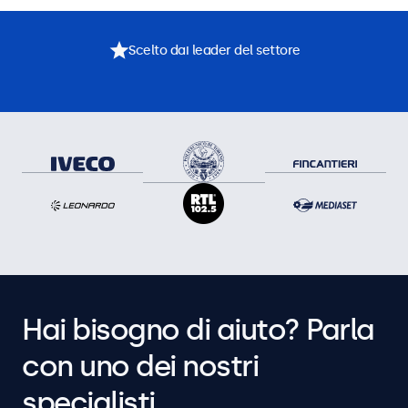
Scelto dai leader del settore
Hai bisogno di aiuto? Parla
con uno dei nostri
specialisti.