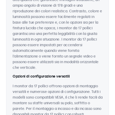
ampio angolo di visione di 178 gradi e una
riproduzione dei colori realistica. Contrasto, colore e
luminosità possono essere facilmente regolati in
base alle tue preferenze e, con le opzioni sia per la
finitura lucida che opaca, i monitor da 17 pollici
garantiscono una perfetta leggibilità con la giusta
luminosità in ogni situazione. I monitor da 17 pollici
possono essere impostati per accendersi
automaticamente quando viene fornita
l'alimentazione o viene fornito un segnale video e
possono essere utilizzati sia in modalità orizzontale
che verticale.
Opzioni di configurazione versatili
I monitor da 17 pollici offrono opzioni di montaggio
versatili e numerose opzioni di configurazione. Tutti i
modelli sono compatibili VESA, il che li rende facili da
montare su staffe universali su palo, soffitto o
parete. Per il montaggio a incasso e da incasso sono
disponibili monitor da 17 pollici con robusti