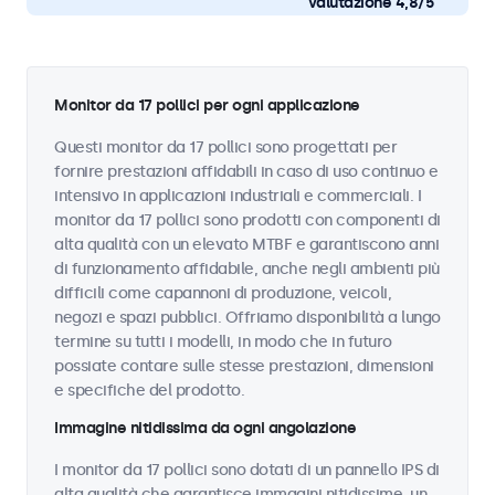
valutazione 4,8/5
Monitor da 17 pollici per ogni applicazione
Questi monitor da 17 pollici sono progettati per
fornire prestazioni affidabili in caso di uso continuo e
intensivo in applicazioni industriali e commerciali. I
monitor da 17 pollici sono prodotti con componenti di
alta qualità con un elevato MTBF e garantiscono anni
di funzionamento affidabile, anche negli ambienti più
difficili come capannoni di produzione, veicoli,
negozi e spazi pubblici. Offriamo disponibilità a lungo
termine su tutti i modelli, in modo che in futuro
possiate contare sulle stesse prestazioni, dimensioni
e specifiche del prodotto.
Immagine nitidissima da ogni angolazione
I monitor da 17 pollici sono dotati di un pannello IPS di
alta qualità che garantisce immagini nitidissime, un