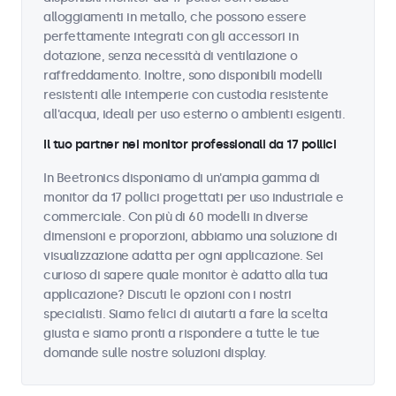
alloggiamenti in metallo, che possono essere
perfettamente integrati con gli accessori in
dotazione, senza necessità di ventilazione o
raffreddamento. Inoltre, sono disponibili modelli
resistenti alle intemperie con custodia resistente
all'acqua, ideali per uso esterno o ambienti esigenti.
Il tuo partner nei monitor professionali da 17 pollici
In Beetronics disponiamo di un'ampia gamma di
monitor da 17 pollici progettati per uso industriale e
commerciale. Con più di 60 modelli in diverse
dimensioni e proporzioni, abbiamo una soluzione di
visualizzazione adatta per ogni applicazione. Sei
curioso di sapere quale monitor è adatto alla tua
applicazione? Discuti le opzioni con i nostri
specialisti. Siamo felici di aiutarti a fare la scelta
giusta e siamo pronti a rispondere a tutte le tue
domande sulle nostre soluzioni display.