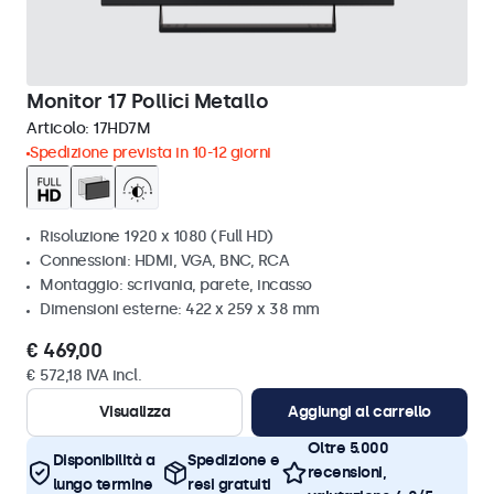
Monitor 17 Pollici Metallo
Articolo:
17HD7M
Spedizione prevista in 10-12 giorni
Risoluzione 1920 x 1080 (Full HD)
Connessioni: HDMI, VGA, BNC, RCA
Montaggio: scrivania, parete, incasso
Dimensioni esterne: 422 x 259 x 38 mm
€ 469,00
€ 572,18 IVA incl.
Visualizza
Aggiungi al carrello
Oltre 5.000
Disponibilità a
Spedizione e
recensioni,
lungo termine
resi gratuiti