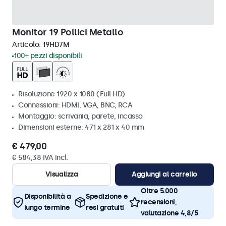
Monitor 19 Pollici Metallo
Articolo:
19HD7M
100+ pezzi disponibili
Risoluzione 1920 x 1080 (Full HD)
Connessioni: HDMI, VGA, BNC, RCA
Montaggio: scrivania, parete, incasso
Dimensioni esterne: 471 x 281 x 40 mm
€ 479,00
€ 584,38 IVA incl.
Visualizza
Aggiungi al carrello
Oltre 5.000
Disponibilità a
Spedizione e
recensioni,
lungo termine
resi gratuiti
valutazione 4,8/5