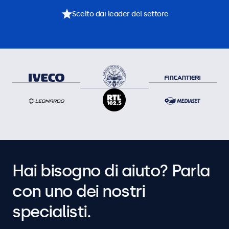
Scelto dai leader del settore
Hai bisogno di aiuto? Parla
con uno dei nostri
specialisti.