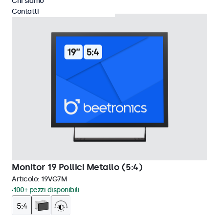
Chi siamo
Contatti
Monitor 19 Pollici Metallo (5:4)
Articolo:
19VG7M
100+ pezzi disponibili