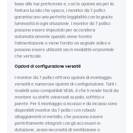
base alle tue preferenze e, con le opzioni sia per la
finitura lucida che opaca, i monitor da 7 pollici
garantiscono una perfetta leggibilità con la giusta
luminosità in ogni situazione. I monitor da 7 pollici
possono essere impostati per accendersi
automaticamente quando viene fornita
l'alimentazione o viene fornito un segnale video e
possono essere utilizzati sia in modalità orizzontale
che verticale.
Opzioni di configurazione versatili
I monitor da 7 pollici offrono opzioni di montaggio
versatili e numerose opzioni di configurazione. Tutti i
modelli sono compatibili VESA, il che li rende facili da
montare su staffe universali su palo, soffitto o
parete. Per il montaggio a incasso e da incasso sono
disponibili monitor da 7 pollici con robusti
alloggiamenti in metallo, che possono essere
perfettamente integrati con gli accessori in
dotazione, senza necessità di ventilazione o