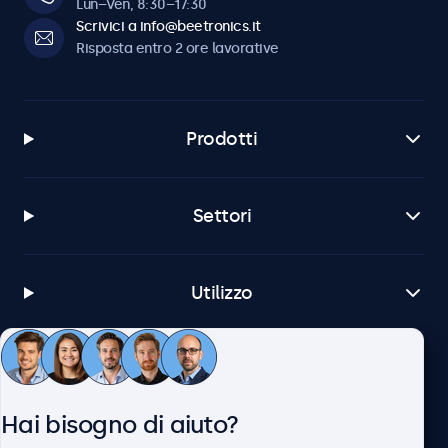
Lun–Ven, 8:30–17:30
Scrivici a info@beetronics.it
Risposta entro 2 ore lavorative
Prodotti
Settori
Utilizzo
Servizio Clienti
Hai bisogno di aiuto?
Chi siamo