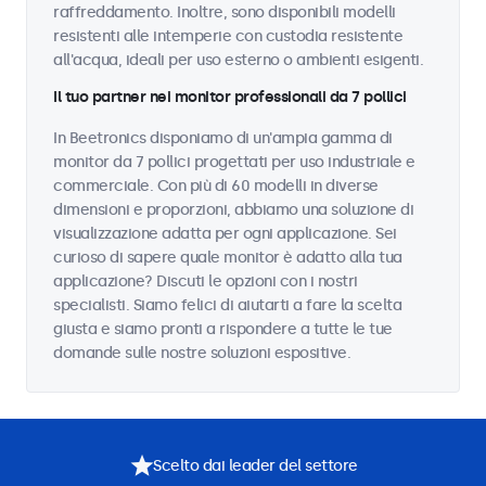
raffreddamento. Inoltre, sono disponibili modelli
resistenti alle intemperie con custodia resistente
all'acqua, ideali per uso esterno o ambienti esigenti.
Il tuo partner nei monitor professionali da 7 pollici
In Beetronics disponiamo di un'ampia gamma di
monitor da 7 pollici progettati per uso industriale e
commerciale. Con più di 60 modelli in diverse
dimensioni e proporzioni, abbiamo una soluzione di
visualizzazione adatta per ogni applicazione. Sei
curioso di sapere quale monitor è adatto alla tua
applicazione? Discuti le opzioni con i nostri
specialisti. Siamo felici di aiutarti a fare la scelta
giusta e siamo pronti a rispondere a tutte le tue
domande sulle nostre soluzioni espositive.
Scelto dai leader del settore