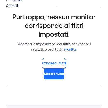
Chi siamo
Contatti
Purtroppo, nessun monitor
corrisponde ai filtri
impostati.
Modifica le impostazioni del filtro per vedere i
risultati, o vedi tutti i
monitor
.
Cancella i filtri
Mostra tutto