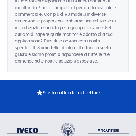
In Beetronics disponiamo di un'ampia gamma di
monitor da 7 pollici progettati per uso industriale e
commerciale. Con più di 60 modelli in diverse
dimensioni e proporzioni, abbiamo una soluzione di
visualizzazione adatta per ogni applicazione. Sei
curioso di sapere quale monitor è adatto alla tua
applicazione? Discuti le opzioni con i nostri
specialisti. Siamo felici di aiutarti a fare la scelta
giusta e siamo pronti a rispondere a tutte le tue
domande sulle nostre soluzioni espositive.
Scelto dai leader del settore