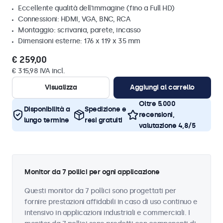
Eccellente qualità dell'immagine (fino a Full HD)
Connessioni: HDMI, VGA, BNC, RCA
Montaggio: scrivania, parete, incasso
Dimensioni esterne: 176 x 119 x 35 mm
€ 259,00
€ 315,98 IVA incl.
Visualizza
Aggiungi al carrello
Oltre 5.000
Disponibilità a
Spedizione e
recensioni,
lungo termine
resi gratuiti
valutazione 4,8/5
Monitor da 7 pollici per ogni applicazione
Questi monitor da 7 pollici sono progettati per
fornire prestazioni affidabili in caso di uso continuo e
intensivo in applicazioni industriali e commerciali. I