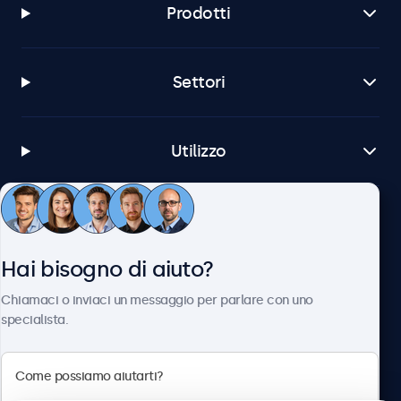
Prodotti
Settori
Utilizzo
Servizio Clienti
Hai bisogno di aiuto?
Chi siamo
Chiamaci o inviaci un messaggio per parlare con uno
specialista.
Beetronics