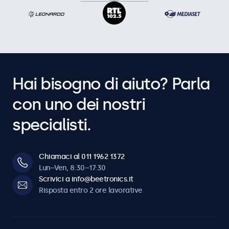
Hai bisogno di aiuto? Parla
con uno dei nostri
specialisti.
Chiamaci al 011 1962 1372
Lun–Ven, 8:30–17:30
Scrivici a info@beetronics.it
Risposta entro 2 ore lavorative