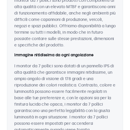
monitor da 7 pollici sono prodotti con componenti di
alta qualità con un elevato MTBF e garantiscono anni
di funzionamento affidabile, anche negli ambienti più
difficili come capannoni di produzione, veicoli,
negozi e spazi pubblici. Offriamo disponibilità a lungo
termine su tutti i modelli, in modo che in futuro
possiate contare sulle stesse prestazioni, dimensioni
e specifiche del prodotto.
Immagine nitidissima da ogni angolazione
I monitor da 7 pollici sono dotati di un pannello IPS di
alta qualità che garantisce immagini nitidissime, un
ampio angolo di visione di 178 gradi e una
riproduzione dei colori realistica. Contrasto, colore e
luminosità possono essere facilmente regolati in
base alle tue preferenze e, con le opzioni sia per la
finitura lucida che opaca, i monitor da 7 pollici
garantiscono una perfetta leggibilità con la giusta
luminosità in ogni situazione. I monitor da 7 pollici
possono essere impostati per accendersi
automaticamente quando viene fornita