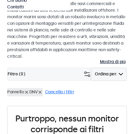
Chi siamo
gamma di ambienti marittimi, dalle navi commerciali e
Contatti
imbarcazioni ad alta velocità alle installazioni offshore. I
monitor marini sono dotati di un robusto involucro in metallo
con opzioni di montaggio versatili per un’integrazione fluida
nei sistemi di plancia, nelle sale di controllo e nelle sale
macchine. Progettati per resistere a urti, vibrazioni, umidità
e variazioni di temperatura, questi monitor sono destinati a
prestazioni affidabili in applicazioni marittime non-safety-
critical.
Mostra di più
Filtro (
0
)
Ordina per:
Pannello
DNV
Cancella i filtri
Purtroppo, nessun monitor
corrisponde ai filtri