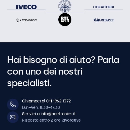
Hai bisogno di aiuto? Parla
con uno dei nostri
specialisti.
Chiamaci al 011 1962 1372
Lun–Ven, 8:30–17:30
Scrivici a info@beetronics.it
Risposta entro 2 ore lavorative