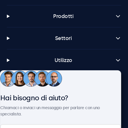
Prodotti
Settori
Utilizzo
Servizio Clienti
Hai bisogno di aiuto?
Chi siamo
Chiamaci o inviaci un messaggio per parlare con uno
specialista.