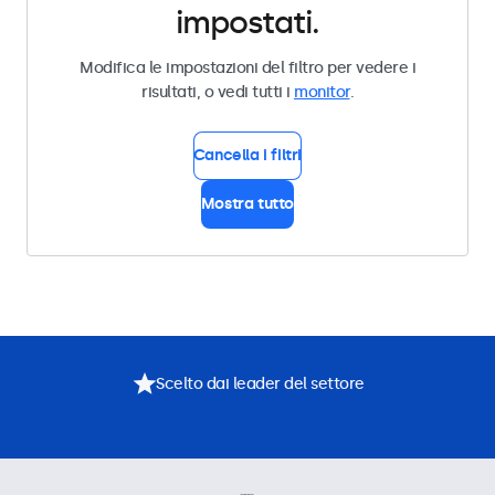
impostati.
Modifica le impostazioni del filtro per vedere i
risultati, o vedi tutti i
monitor
.
Cancella i filtri
Mostra tutto
Scelto dai leader del settore