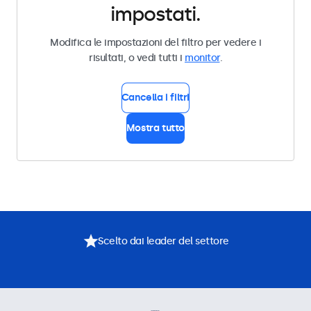
impostati.
Modifica le impostazioni del filtro per vedere i
risultati, o vedi tutti i
monitor
.
Cancella i filtri
Mostra tutto
Scelto dai leader del settore