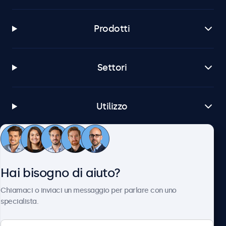
Prodotti
Settori
Utilizzo
Servizio Clienti
Hai bisogno di aiuto?
Chi siamo
Chiamaci o inviaci un messaggio per parlare con uno
specialista.