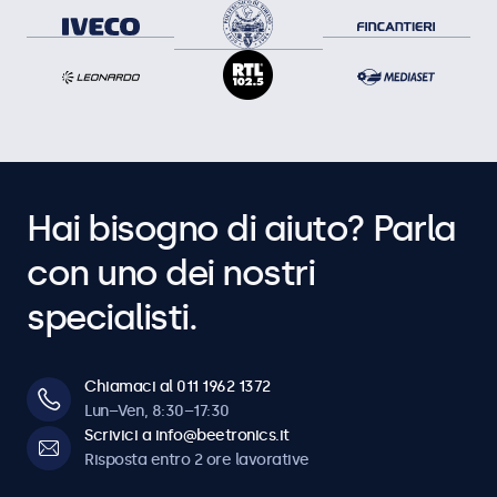
Hai bisogno di aiuto? Parla
con uno dei nostri
specialisti.
Chiamaci al 011 1962 1372
Lun–Ven, 8:30–17:30
Scrivici a info@beetronics.it
Risposta entro 2 ore lavorative