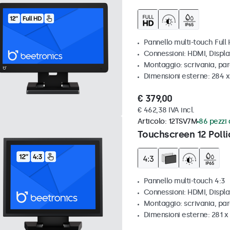
Pannello multi-touch Full
Connessioni: HDMI, Displ
Montaggio: scrivania, pa
Dimensioni esterne: 284 
€ 379,00
€ 462,38 IVA incl.
Articolo:
12TSV7M
86 pezzi 
Touchscreen 12 Polli
Pannello multi-touch 4:3
Connessioni: HDMI, Displ
Montaggio: scrivania, par
Dimensioni esterne: 281 