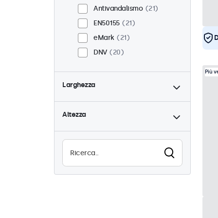
Antivandalismo
21
EN50155
21
eMark
21
D
DNV
20
Più 
Larghezza
Altezza