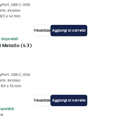
ayPort, USB-C, VGA
ete, incasso
 123 x 42 mm
Visualizza
Aggiungi al carrello
 disponibili
i Metallo (4:3)
ayPort, USB-C, VGA
ete, incasso
x 159 x 35 mm
Visualizza
Aggiungi al carrello
sponibili
ci