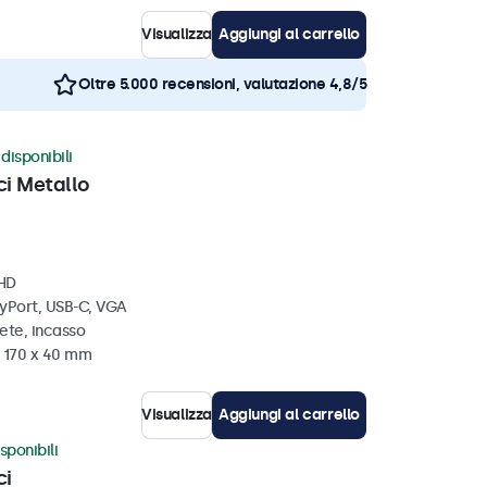
Visualizza
Aggiungi al carrello
Oltre 5.000 recensioni, valutazione 4,8/5
disponibili
ci Metallo
 HD
ayPort, USB-C, VGA
ete, incasso
x 170 x 40 mm
Visualizza
Aggiungi al carrello
sponibili
ci