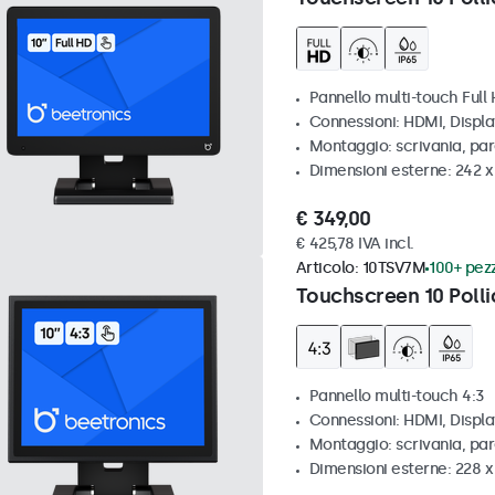
Pannello multi-touch Full
Connessioni: HDMI, Displ
Montaggio: scrivania, pa
Dimensioni esterne: 242 
€ 349,00
€ 425,78 IVA incl.
Articolo:
10TSV7M
100+ pezz
Touchscreen 10 Polli
Pannello multi-touch 4:3
Connessioni: HDMI, Displ
Montaggio: scrivania, par
Dimensioni esterne: 228 x