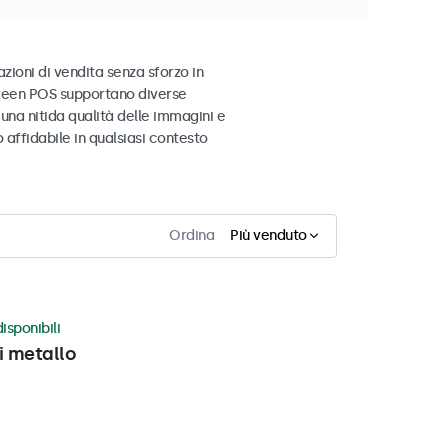
zioni di vendita senza sforzo in
screen POS supportano diverse
una nitida qualità delle immagini e
affidabile in qualsiasi contesto
Ordina
Più venduto
isponibili
i metallo