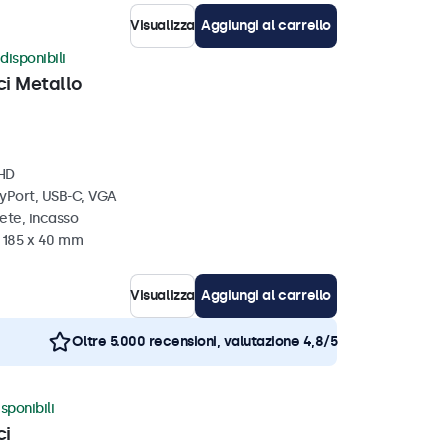
Visualizza
Aggiungi al carrello
disponibili
ci Metallo
 HD
ayPort, USB-C, VGA
ete, incasso
x 185 x 40 mm
Visualizza
Aggiungi al carrello
Oltre 5.000 recensioni, valutazione 4,8/5
sponibili
ci