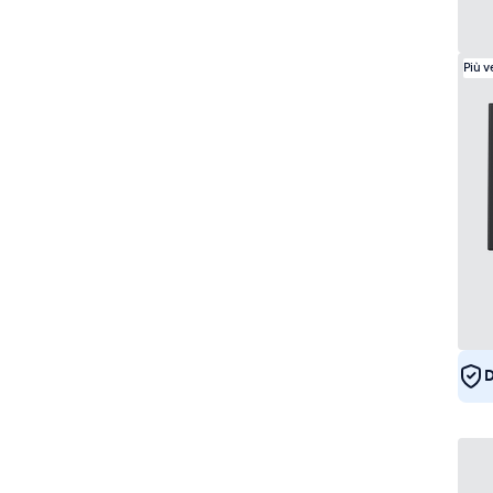
Più 
D