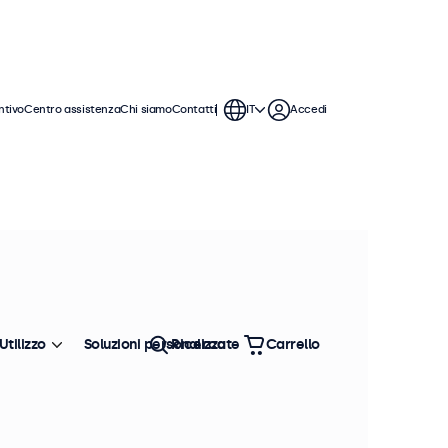
ntivo
Centro assistenza
Chi siamo
Contatti
IT
Accedi
Utilizzo
Soluzioni personalizzate
Ricerca
Carrello