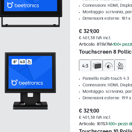
Connessioni: HDMI, Displ
Montaggio: scrivania, par
Dimensioni esterne: 181 x
€ 329,00
€ 401,38 IVA incl.
Articolo:
8TSV7M
100+ pezzi
Touchscreen 8 Pollic
Pannello multi-touch 4:3
Connessioni: HDMI, Displ
Montaggio: scrivania, par
Dimensioni esterne: 199 
€ 329,00
€ 401,38 IVA incl.
Articolo:
10TS7
100+ pezzi di
Touchscreen 10 Polli