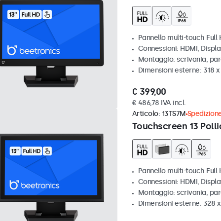
Pannello multi-touch Full
Connessioni: HDMI, Displ
Montaggio: scrivania, pa
Dimensioni esterne: 318 
€ 399,00
€ 486,78 IVA incl.
Articolo:
13TS7M
Spedizione
Touchscreen 13 Polli
Pannello multi-touch Full
Connessioni: HDMI, Displ
Montaggio: scrivania, par
Dimensioni esterne: 328 