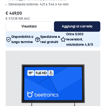
Dimensioni esterne: 421 x 346 x 46 mm
€ 469,00
€ 572,18 IVA incl.
Visualizza
Aggiungi al carrello
Oltre 5.000
Disponibilità a
Spedizione e
recensioni,
lungo termine
resi gratuiti
valutazione 4,8/5