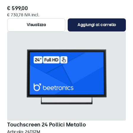
€ 599,00
€ 730,78 IVA incl.
Visualizza
Aggiungi al carrello
Touchscreen 24 Pollici Metallo
Articolo:
24TS7M