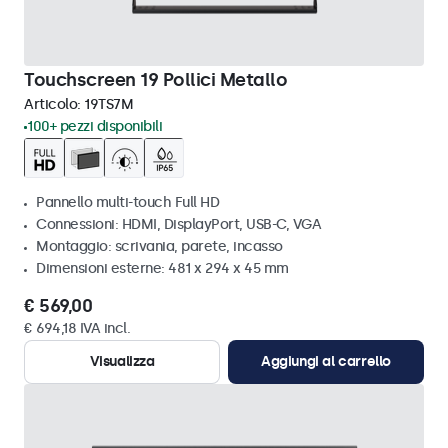
Touchscreen 19 Pollici Metallo
Articolo:
19TS7M
100+ pezzi disponibili
Pannello multi-touch Full HD
Connessioni: HDMI, DisplayPort, USB-C, VGA
Montaggio: scrivania, parete, incasso
Dimensioni esterne: 481 x 294 x 45 mm
€ 569,00
€ 694,18 IVA incl.
Visualizza
Aggiungi al carrello