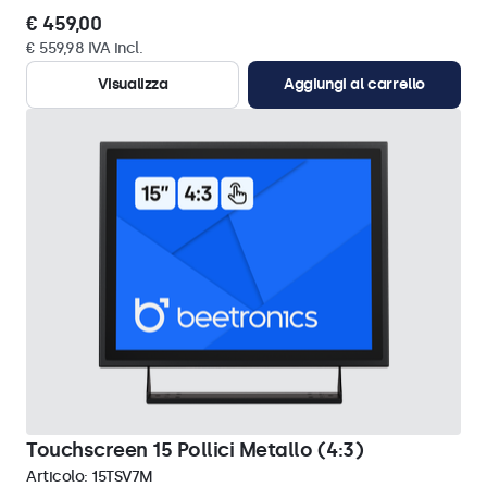
€ 459,00
€ 559,98 IVA incl.
Visualizza
Aggiungi al carrello
Touchscreen 15 Pollici Metallo (4:3)
Articolo:
15TSV7M