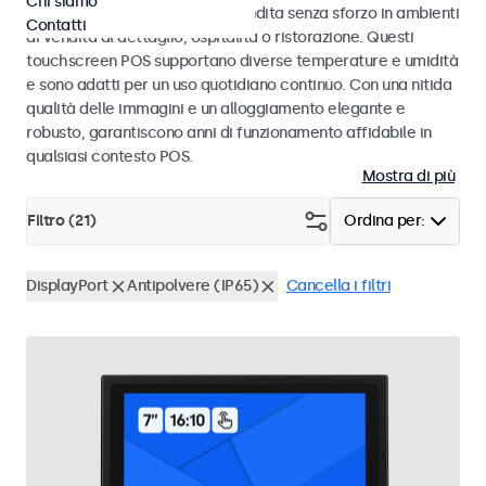
Chi siamo
progettati per transazioni di vendita senza sforzo in ambienti
Contatti
di vendita al dettaglio, ospitalità o ristorazione. Questi
touchscreen POS supportano diverse temperature e umidità
e sono adatti per un uso quotidiano continuo. Con una nitida
qualità delle immagini e un alloggiamento elegante e
robusto, garantiscono anni di funzionamento affidabile in
qualsiasi contesto POS.
Mostra di più
Filtro (
21
)
Ordina per:
DisplayPort
Antipolvere (IP65)
Cancella i filtri