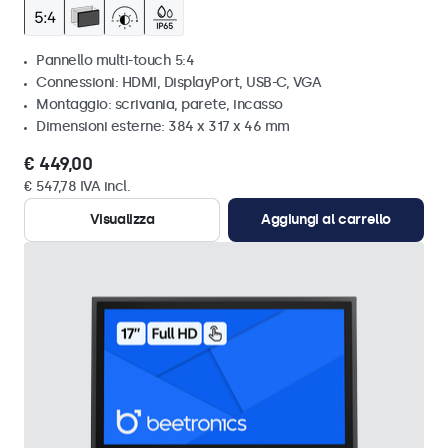
Pannello multi-touch 5:4
Connessioni: HDMI, DisplayPort, USB-C, VGA
Montaggio: scrivania, parete, incasso
Dimensioni esterne: 384 x 317 x 46 mm
€ 449,00
€ 547,78 IVA incl.
Visualizza
Aggiungi al carrello