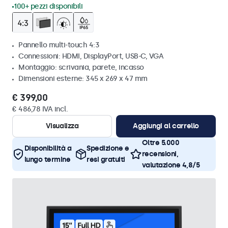
100+ pezzi disponibili
Pannello multi-touch 4:3
Connessioni: HDMI, DisplayPort, USB-C, VGA
Montaggio: scrivania, parete, incasso
Dimensioni esterne: 345 x 269 x 47 mm
€ 399,00
€ 486,78 IVA incl.
Visualizza
Aggiungi al carrello
Oltre 5.000
Disponibilità a
Spedizione e
recensioni,
lungo termine
resi gratuiti
valutazione 4,8/5