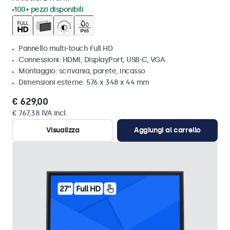
100+ pezzi disponibili
Pannello multi-touch Full HD
Connessioni: HDMI, DisplayPort, USB-C, VGA
Montaggio: scrivania, parete, incasso
Dimensioni esterne: 576 x 348 x 44 mm
€ 629,00
€ 767,38 IVA incl.
Visualizza
Aggiungi al carrello