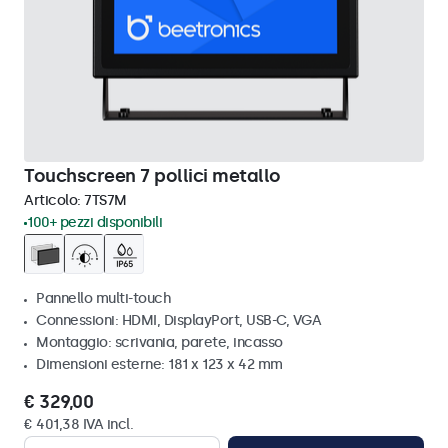
Touchscreen 7 pollici metallo
Articolo:
7TS7M
100+ pezzi disponibili
Pannello multi-touch
Connessioni: HDMI, DisplayPort, USB-C, VGA
Montaggio: scrivania, parete, incasso
Dimensioni esterne: 181 x 123 x 42 mm
€ 329,00
€ 401,38 IVA incl.