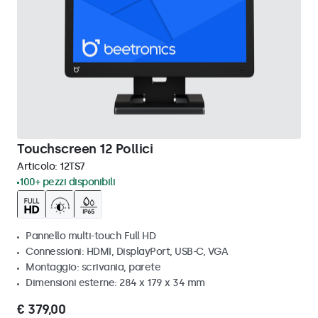
Touchscreen 12 Pollici
Articolo:
12TS7
100+ pezzi disponibili
Pannello multi-touch Full HD
Connessioni: HDMI, DisplayPort, USB-C, VGA
Montaggio: scrivania, parete
Dimensioni esterne: 284 x 179 x 34 mm
€ 379,00