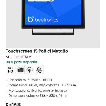
Touchscreen 15 Pollici Metallo
Articolo:
15TS7M
100+ pezzi disponibili
Pannello multi-touch Full HD
Connessioni: HDMI, DisplayPort, USB-C, VGA
Montaggio: scrivania, parete, incasso
Dimensioni esterne: 386 x 238 x 41 mm
€ 519,00