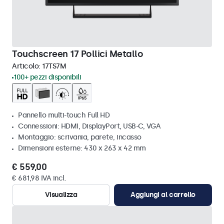
Touchscreen 17 Pollici Metallo
Articolo:
17TS7M
100+ pezzi disponibili
Pannello multi-touch Full HD
Connessioni: HDMI, DisplayPort, USB-C, VGA
Montaggio: scrivania, parete, incasso
Dimensioni esterne: 430 x 263 x 42 mm
€ 559,00
€ 681,98 IVA incl.
Visualizza
Aggiungi al carrello