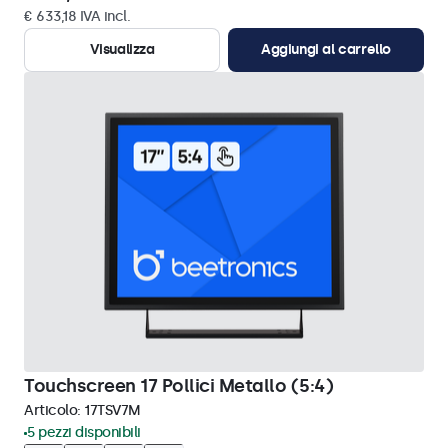
€ 633,18 IVA incl.
Visualizza
Aggiungi al carrello
Touchscreen 17 Pollici Metallo (5:4)
Articolo:
17TSV7M
5 pezzi disponibili