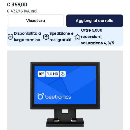
€ 359,00
€ 437,98 IVA incl.
Visualizza
Aggiungi al carrello
Oltre 5.000
Disponibilità a
Spedizione e
recensioni,
lungo termine
resi gratuiti
valutazione 4,8/5