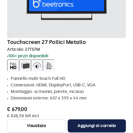
Touchscreen 27 Pollici Metallo
Articolo:
27TS7M
100+ pezzi disponibili
Pannello multi-touch Full HD
Connessioni: HDMI, DisplayPort, USB-C, VGA
Montaggio: scrivania, parete, incasso
Dimensioni esterne: 657 x 393 x 44 mm
€ 679,00
€ 828,38 IVA incl.
Visualizza
Aggiungi al carrello