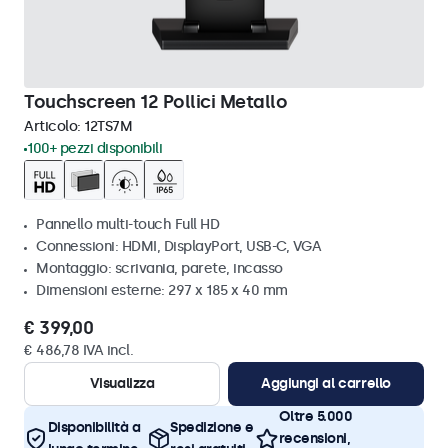
Touchscreen 12 Pollici Metallo
Articolo:
12TS7M
100+ pezzi disponibili
Pannello multi-touch Full HD
Connessioni: HDMI, DisplayPort, USB-C, VGA
Montaggio: scrivania, parete, incasso
Dimensioni esterne: 297 x 185 x 40 mm
€ 399,00
€ 486,78 IVA incl.
Visualizza
Aggiungi al carrello
Oltre 5.000
Disponibilità a
Spedizione e
recensioni,