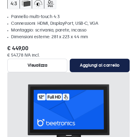
Pannello multi-touch 4:3
Connessioni: HDMI, DisplayPort, USB-C, VGA
Montaggio: scrivania, parete, incasso
Dimensioni esterne: 281 x 223 x 44 mm
€ 449,00
€ 547,78 IVA incl.
Visualizza
Aggiungi al carrello