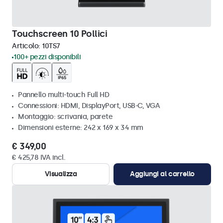
Touchscreen 10 Pollici
Articolo:
10TS7
100+ pezzi disponibili
Pannello multi-touch Full HD
Connessioni: HDMI, DisplayPort, USB-C, VGA
Montaggio: scrivania, parete
Dimensioni esterne: 242 x 169 x 34 mm
€ 349,00
€ 425,78 IVA incl.
Visualizza
Aggiungi al carrello