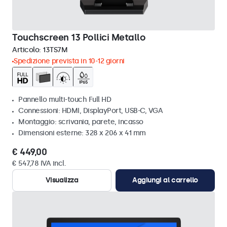
Touchscreen 13 Pollici Metallo
Articolo:
13TS7M
Spedizione prevista in 10-12 giorni
Pannello multi-touch Full HD
Connessioni: HDMI, DisplayPort, USB-C, VGA
Montaggio: scrivania, parete, incasso
Dimensioni esterne: 328 x 206 x 41 mm
€ 449,00
€ 547,78 IVA incl.
Visualizza
Aggiungi al carrello