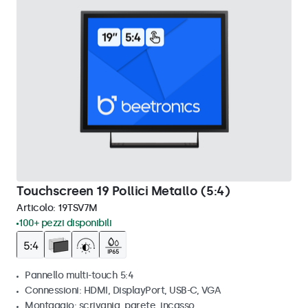
Touchscreen 19 Pollici Metallo (5:4)
Articolo:
19TSV7M
100+ pezzi disponibili
Pannello multi-touch 5:4
Connessioni: HDMI, DisplayPort, USB-C, VGA
Montaggio: scrivania, parete, incasso