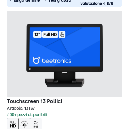
lungo termine
resi gratuiti
valutazione 4,8/5
Touchscreen 13 Pollici
Articolo:
13TS7
100+ pezzi disponibili