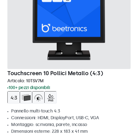
Touchscreen 10 Pollici Metallo (4:3)
Articolo:
10TSV7M
100+ pezzi disponibili
Pannello multi-touch 4:3
Connessioni: HDMI, DisplayPort, USB-C, VGA
Montaggio: scrivania, parete, incasso
Dimensioni esterne: 228 x 183 x 41 mm