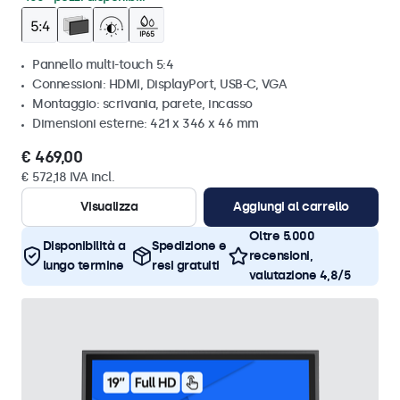
Pannello multi-touch 5:4
Connessioni: HDMI, DisplayPort, USB-C, VGA
Montaggio: scrivania, parete, incasso
Dimensioni esterne: 421 x 346 x 46 mm
€ 469,00
€ 572,18 IVA incl.
Visualizza
Aggiungi al carrello
Oltre 5.000
Disponibilità a
Spedizione e
recensioni,
lungo termine
resi gratuiti
valutazione 4,8/5