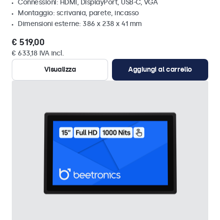
Connessioni: HDMI, DisplayPort, USB-C, VGA
Montaggio: scrivania, parete, incasso
Dimensioni esterne: 386 x 238 x 41 mm
€ 519,00
€ 633,18 IVA incl.
Visualizza
Aggiungi al carrello