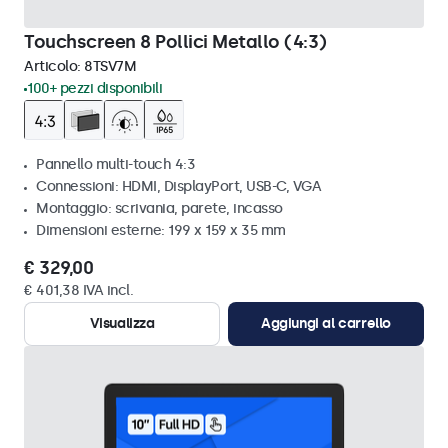
Touchscreen 8 Pollici Metallo (4:3)
Articolo:
8TSV7M
100+ pezzi disponibili
Pannello multi-touch 4:3
Connessioni: HDMI, DisplayPort, USB-C, VGA
Montaggio: scrivania, parete, incasso
Dimensioni esterne: 199 x 159 x 35 mm
€ 329,00
€ 401,38 IVA incl.
Visualizza
Aggiungi al carrello