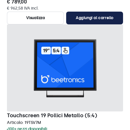
€ 789,00
€ 962,58 IVA incl.
Visualizza
Aggiungi al carrello
Touchscreen 19 Pollici Metallo (5:4)
Articolo:
19TSV7M
100+ pezzi disponibili