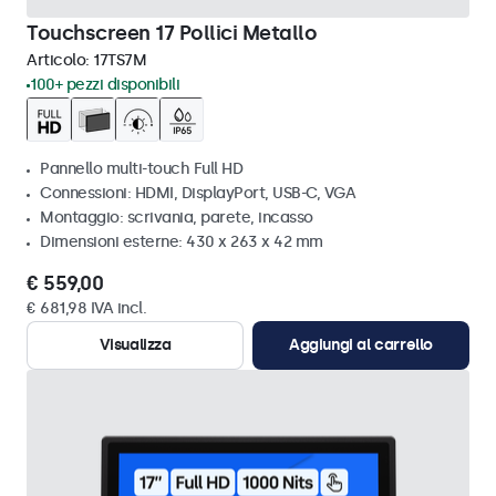
Touchscreen 17 Pollici Metallo
Articolo:
17TS7M
100+ pezzi disponibili
Pannello multi-touch Full HD
Connessioni: HDMI, DisplayPort, USB-C, VGA
Montaggio: scrivania, parete, incasso
Dimensioni esterne: 430 x 263 x 42 mm
€ 559,00
€ 681,98 IVA incl.
Visualizza
Aggiungi al carrello