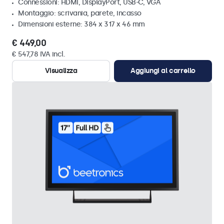
Connessioni: HDMI, DisplayPort, USB-C, VGA
Montaggio: scrivania, parete, incasso
Dimensioni esterne: 384 x 317 x 46 mm
€ 449,00
€ 547,78 IVA incl.
Visualizza
Aggiungi al carrello