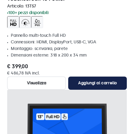
Articolo:
13TS7
100+ pezzi disponibili
Pannello multi-touch Full HD
Connessioni: HDMI, DisplayPort, USB-C, VGA
Montaggio: scrivania, parete
Dimensioni esterne: 318 x 200 x 34 mm
€ 399,00
€ 486,78 IVA incl.
Visualizza
Aggiungi al carrello