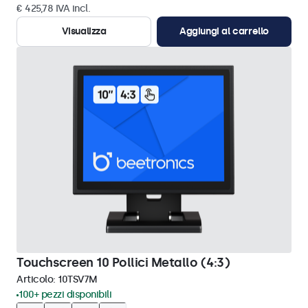
€ 425,78 IVA incl.
Visualizza
Aggiungi al carrello
Touchscreen 10 Pollici Metallo (4:3)
Articolo:
10TSV7M
100+ pezzi disponibili