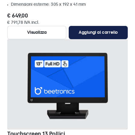
Dimensioni esterne: 305 x 192 x 41 mm
€ 649,00
€ 791,78 IVA incl.
Visualizza
Aggiungi al carrello
Touchscreen 13 Pollici