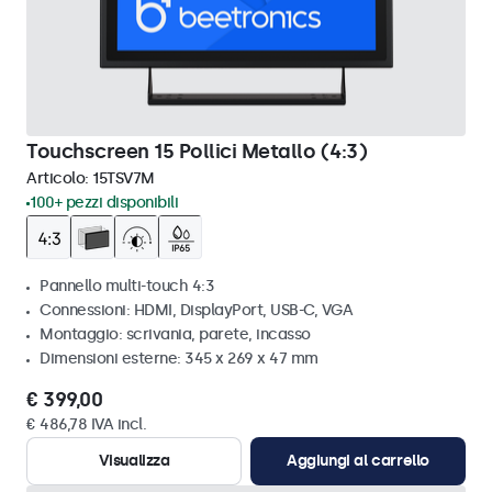
Touchscreen 15 Pollici Metallo (4:3)
Articolo:
15TSV7M
100+ pezzi disponibili
Pannello multi-touch 4:3
Connessioni: HDMI, DisplayPort, USB-C, VGA
Montaggio: scrivania, parete, incasso
Dimensioni esterne: 345 x 269 x 47 mm
€ 399,00
€ 486,78 IVA incl.
Visualizza
Aggiungi al carrello