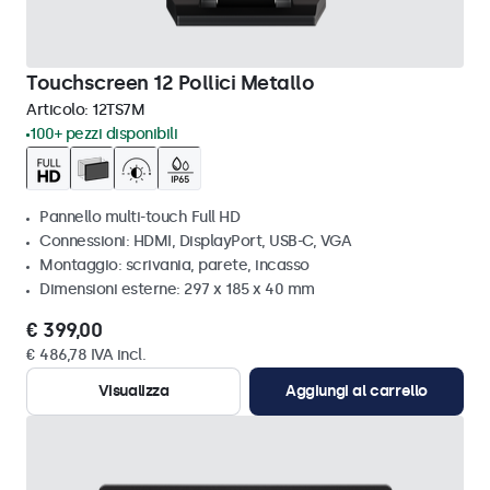
Touchscreen 12 Pollici Metallo
Articolo:
12TS7M
100+ pezzi disponibili
Pannello multi-touch Full HD
Connessioni: HDMI, DisplayPort, USB-C, VGA
Montaggio: scrivania, parete, incasso
Dimensioni esterne: 297 x 185 x 40 mm
€ 399,00
€ 486,78 IVA incl.
Visualizza
Aggiungi al carrello