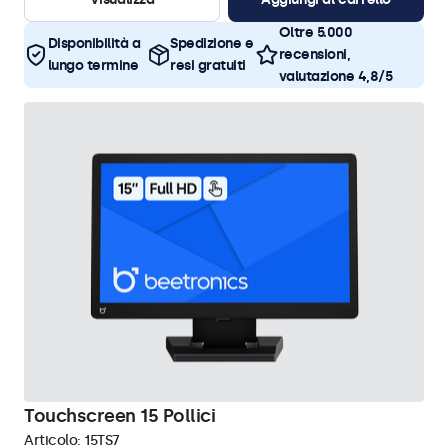
Oltre 5.000
Disponibilità a
Spedizione e
recensioni,
lungo termine
resi gratuiti
valutazione 4,8/5
Touchscreen 15 Pollici
Articolo:
15TS7