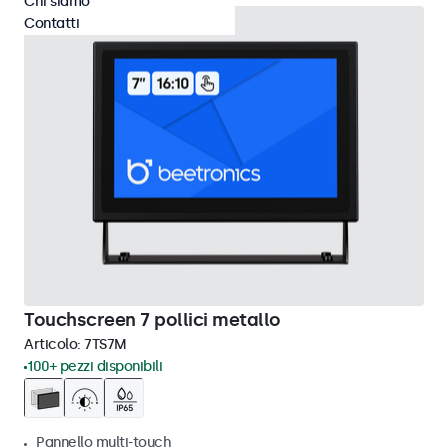
Chi siamo
Contatti
Touchscreen 7 pollici metallo
Articolo:
7TS7M
100+ pezzi disponibili
Pannello multi-touch