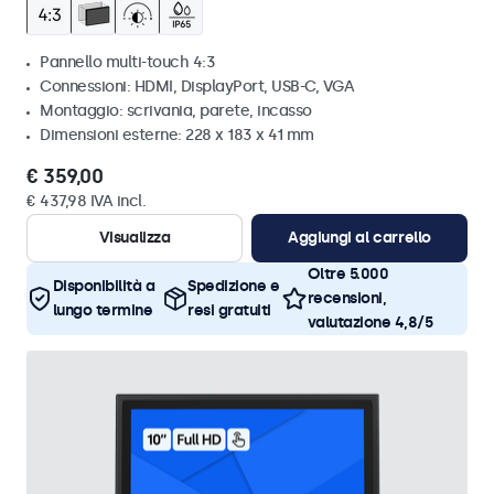
Pannello multi-touch 4:3
Connessioni: HDMI, DisplayPort, USB-C, VGA
Montaggio: scrivania, parete, incasso
Dimensioni esterne: 228 x 183 x 41 mm
€ 359,00
€ 437,98 IVA incl.
Visualizza
Aggiungi al carrello
Oltre 5.000
Disponibilità a
Spedizione e
recensioni,
lungo termine
resi gratuiti
valutazione 4,8/5