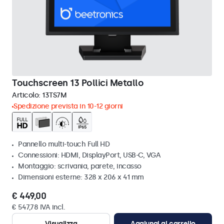
Touchscreen 13 Pollici Metallo
Articolo:
13TS7M
Spedizione prevista in 10-12 giorni
Pannello multi-touch Full HD
Connessioni: HDMI, DisplayPort, USB-C, VGA
Montaggio: scrivania, parete, incasso
Dimensioni esterne: 328 x 206 x 41 mm
€ 449,00
€ 547,78 IVA incl.
Visualizza
Aggiungi al carrello