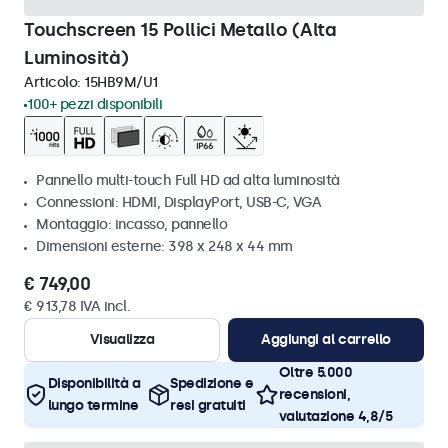
Touchscreen 15 Pollici Metallo (Alta
Luminosità)
Articolo:
15HB9M/U1
100+ pezzi disponibili
Pannello multi-touch Full HD ad alta luminosità
Connessioni: HDMI, DisplayPort, USB-C, VGA
Montaggio: incasso, pannello
Dimensioni esterne: 398 x 248 x 44 mm
€ 749,00
€ 913,78 IVA incl.
Visualizza
Aggiungi al carrello
Oltre 5.000
Disponibilità a
Spedizione e
recensioni,
lungo termine
resi gratuiti
valutazione 4,8/5