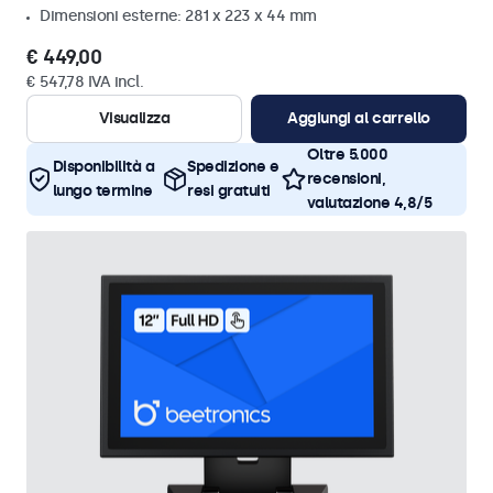
Dimensioni esterne: 281 x 223 x 44 mm
€ 449,00
€ 547,78 IVA incl.
Visualizza
Aggiungi al carrello
Oltre 5.000
Disponibilità a
Spedizione e
recensioni,
lungo termine
resi gratuiti
valutazione 4,8/5