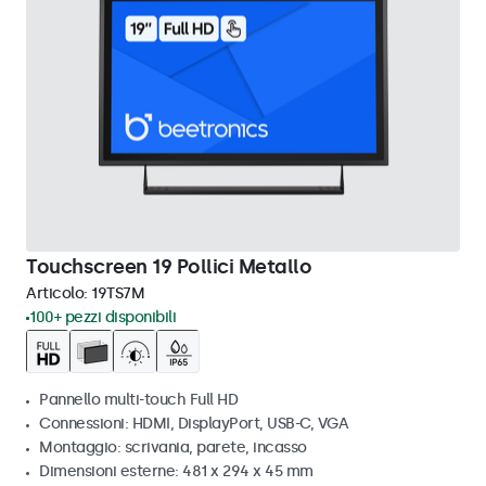
Touchscreen 19 Pollici Metallo
Articolo:
19TS7M
100+ pezzi disponibili
Pannello multi-touch Full HD
Connessioni: HDMI, DisplayPort, USB-C, VGA
Montaggio: scrivania, parete, incasso
Dimensioni esterne: 481 x 294 x 45 mm