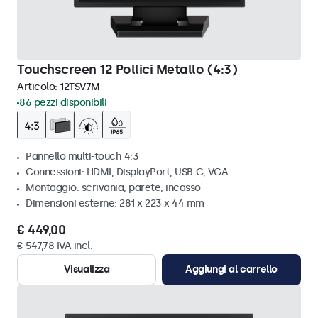
Touchscreen 12 Pollici Metallo (4:3)
Articolo:
12TSV7M
86 pezzi disponibili
Pannello multi-touch 4:3
Connessioni: HDMI, DisplayPort, USB-C, VGA
Montaggio: scrivania, parete, incasso
Dimensioni esterne: 281 x 223 x 44 mm
€ 449,00
€ 547,78 IVA incl.
Visualizza
Aggiungi al carrello