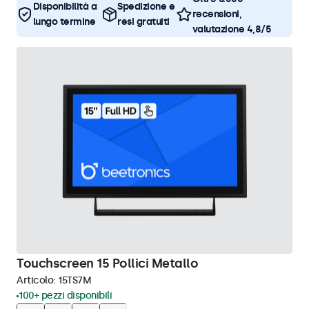
Disponibilità a
Spedizione e
recensioni,
lungo termine
resi gratuiti
valutazione 4,8/5
Touchscreen 15 Pollici Metallo
Articolo:
15TS7M
100+ pezzi disponibili