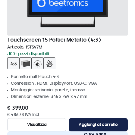
Touchscreen 15 Pollici Metallo (4:3)
Articolo:
15TSV7M
100+ pezzi disponibili
Pannello multi-touch 4:3
Connessioni: HDMI, DisplayPort, USB-C, VGA
Montaggio: scrivania, parete, incasso
Dimensioni esterne: 345 x 269 x 47 mm
€ 399,00
€ 486,78 IVA incl.
Visualizza
Aggiungi al carrello
Oltre 5.000