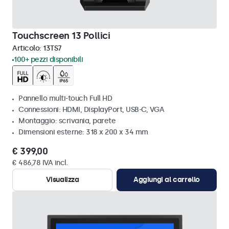
Touchscreen 13 Pollici
Articolo:
13TS7
100+ pezzi disponibili
Pannello multi-touch Full HD
Connessioni: HDMI, DisplayPort, USB-C, VGA
Montaggio: scrivania, parete
Dimensioni esterne: 318 x 200 x 34 mm
€ 399,00
€ 486,78 IVA incl.
Visualizza
Aggiungi al carrello