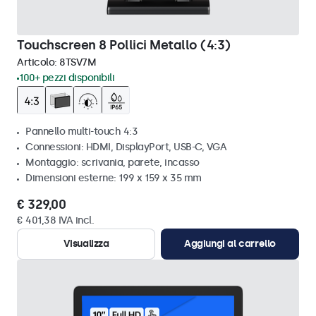
Touchscreen 8 Pollici Metallo (4:3)
Articolo:
8TSV7M
100+ pezzi disponibili
Pannello multi-touch 4:3
Connessioni: HDMI, DisplayPort, USB-C, VGA
Montaggio: scrivania, parete, incasso
Dimensioni esterne: 199 x 159 x 35 mm
€ 329,00
€ 401,38 IVA incl.
Visualizza
Aggiungi al carrello