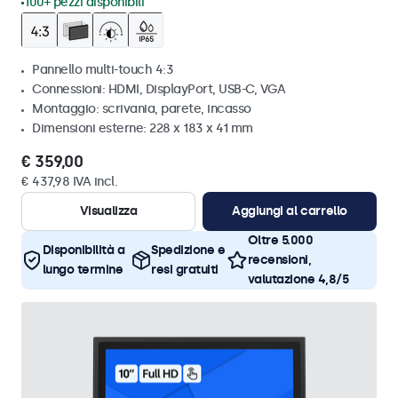
100+ pezzi disponibili
Pannello multi-touch 4:3
Connessioni: HDMI, DisplayPort, USB-C, VGA
Montaggio: scrivania, parete, incasso
Dimensioni esterne: 228 x 183 x 41 mm
€ 359,00
€ 437,98 IVA incl.
Visualizza
Aggiungi al carrello
Oltre 5.000
Disponibilità a
Spedizione e
recensioni,
lungo termine
resi gratuiti
valutazione 4,8/5