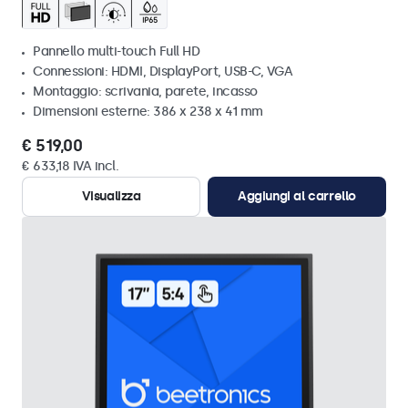
Pannello multi-touch Full HD
Connessioni: HDMI, DisplayPort, USB-C, VGA
Montaggio: scrivania, parete, incasso
Dimensioni esterne: 386 x 238 x 41 mm
€ 519,00
€ 633,18 IVA incl.
Visualizza
Aggiungi al carrello