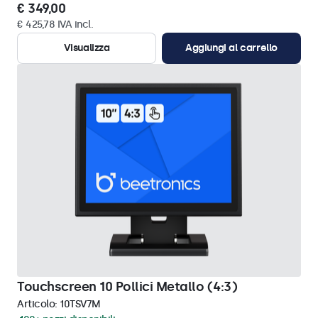
€ 349,00
€ 425,78 IVA incl.
Visualizza
Aggiungi al carrello
Touchscreen 10 Pollici Metallo (4:3)
Articolo:
10TSV7M