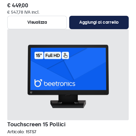
€ 449,00
€ 547,78 IVA incl.
Visualizza
Aggiungi al carrello
Touchscreen 15 Pollici
Articolo:
15TS7