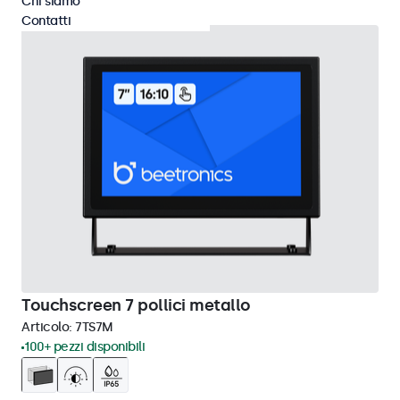
Chi siamo
Contatti
Touchscreen 7 pollici metallo
Articolo:
7TS7M
100+ pezzi disponibili