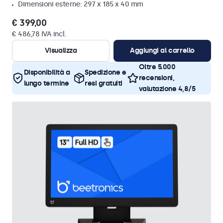
Dimensioni esterne: 297 x 185 x 40 mm
€ 399,00
€ 486,78 IVA incl.
Visualizza
Aggiungi al carrello
Oltre 5.000
Disponibilità a
Spedizione e
recensioni,
lungo termine
resi gratuiti
valutazione 4,8/5