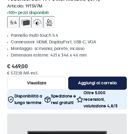
Articolo:
19TSV7M
100+ pezzi disponibili
Pannello multi-touch 5:4
Connessioni: HDMI, DisplayPort, USB-C, VGA
Montaggio: scrivania, parete, incasso
Dimensioni esterne: 421 x 346 x 46 mm
€ 469,00
€ 572,18 IVA incl.
Visualizza
Aggiungi al carrello
Oltre 5.000
Disponibilità a
Spedizione e
recensioni,
lungo termine
resi gratuiti
valutazione 4,8/5