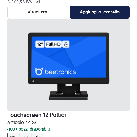
€ 462,38 IVA incl.
Visualizza
Aggiungi al carrello
Touchscreen 12 Pollici
Articolo:
12TS7
100+ pezzi disponibili