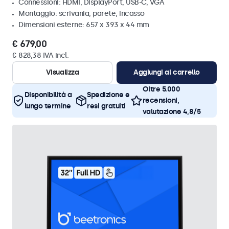
Connessioni: HDMI, DisplayPort, USB-C, VGA
Montaggio: scrivania, parete, incasso
Dimensioni esterne: 657 x 393 x 44 mm
€ 679,00
€ 828,38 IVA incl.
Visualizza
Aggiungi al carrello
Oltre 5.000
Disponibilità a
Spedizione e
recensioni,
lungo termine
resi gratuiti
valutazione 4,8/5