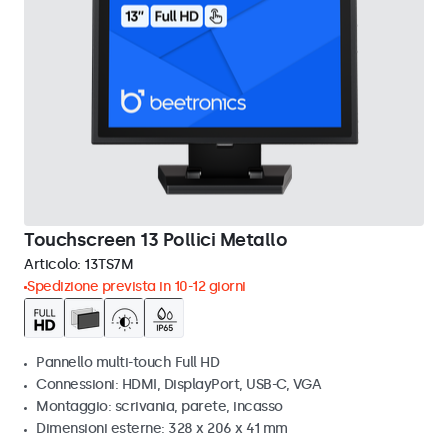
Touchscreen 13 Pollici Metallo
Articolo:
13TS7M
Spedizione prevista in 10-12 giorni
Pannello multi-touch Full HD
Connessioni: HDMI, DisplayPort, USB-C, VGA
Montaggio: scrivania, parete, incasso
Dimensioni esterne: 328 x 206 x 41 mm