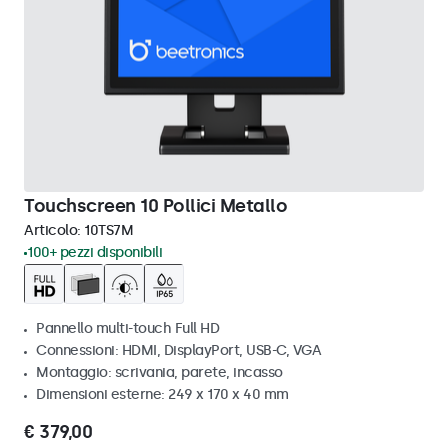
Touchscreen 10 Pollici Metallo
Articolo:
10TS7M
100+ pezzi disponibili
Pannello multi-touch Full HD
Connessioni: HDMI, DisplayPort, USB-C, VGA
Montaggio: scrivania, parete, incasso
Dimensioni esterne: 249 x 170 x 40 mm
€ 379,00