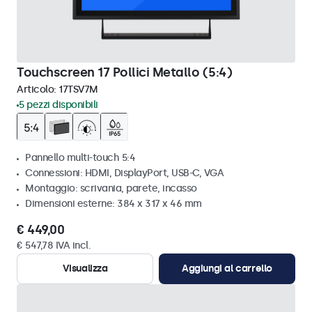
Touchscreen 17 Pollici Metallo (5:4)
Articolo:
17TSV7M
5 pezzi disponibili
Pannello multi-touch 5:4
Connessioni: HDMI, DisplayPort, USB-C, VGA
Montaggio: scrivania, parete, incasso
Dimensioni esterne: 384 x 317 x 46 mm
€ 449,00
€ 547,78 IVA incl.
Visualizza
Aggiungi al carrello