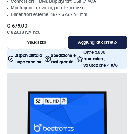
Connessioni: HDMI, DisplayPort, USB-C, VGA
Montaggio: scrivania, parete, incasso
Dimensioni esterne: 657 x 393 x 44 mm
€ 679,00
€ 828,38 IVA incl.
Visualizza
Aggiungi al carrello
Oltre 5.000
Disponibilità a
Spedizione e
recensioni,
lungo termine
resi gratuiti
valutazione 4,8/5