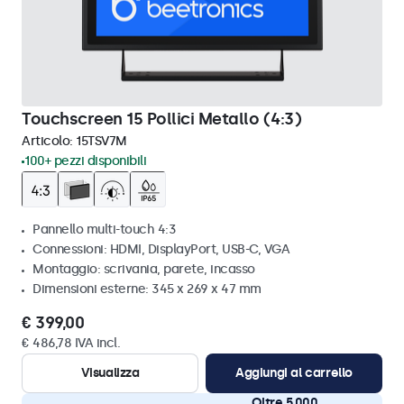
Touchscreen 15 Pollici Metallo (4:3)
Articolo:
15TSV7M
100+ pezzi disponibili
Pannello multi-touch 4:3
Connessioni: HDMI, DisplayPort, USB-C, VGA
Montaggio: scrivania, parete, incasso
Dimensioni esterne: 345 x 269 x 47 mm
€ 399,00
€ 486,78 IVA incl.
Visualizza
Aggiungi al carrello
Oltre 5.000