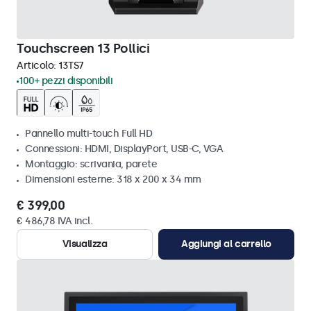
Touchscreen 13 Pollici
Articolo:
13TS7
100+ pezzi disponibili
Pannello multi-touch Full HD
Connessioni: HDMI, DisplayPort, USB-C, VGA
Montaggio: scrivania, parete
Dimensioni esterne: 318 x 200 x 34 mm
€ 399,00
€ 486,78 IVA incl.
Visualizza
Aggiungi al carrello