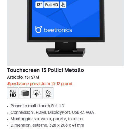
Touchscreen 13 Pollici Metallo
Articolo:
13TS7M
Spedizione prevista in 10-12 giorni
Pannello multi-touch Full HD
Connessioni: HDMI, DisplayPort, USB-C, VGA
Montaggio: scrivania, parete, incasso
Dimensioni esterne: 328 x 206 x 41 mm