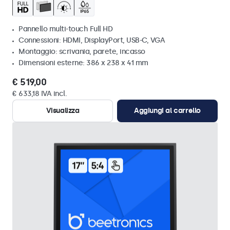
Pannello multi-touch Full HD
Connessioni: HDMI, DisplayPort, USB-C, VGA
Montaggio: scrivania, parete, incasso
Dimensioni esterne: 386 x 238 x 41 mm
€ 519,00
€ 633,18 IVA incl.
Visualizza
Aggiungi al carrello