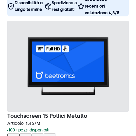
Disponibilità a
Spedizione e
recensioni,
lungo termine
resi gratuiti
valutazione 4,8/5
Touchscreen 15 Pollici Metallo
Articolo:
15TS7M
100+ pezzi disponibili