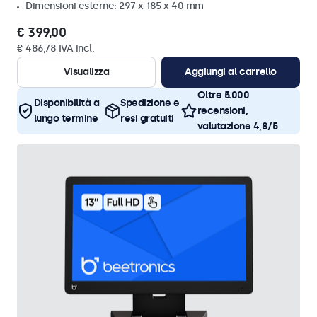
Dimensioni esterne: 297 x 185 x 40 mm
€ 399,00
€ 486,78 IVA incl.
Visualizza
Aggiungi al carrello
Oltre 5.000
Disponibilità a
Spedizione e
recensioni,
lungo termine
resi gratuiti
valutazione 4,8/5