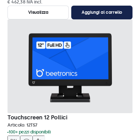
€ 462,38 IVA incl.
Visualizza
Aggiungi al carrello
Touchscreen 12 Pollici
Articolo:
12TS7
100+ pezzi disponibili