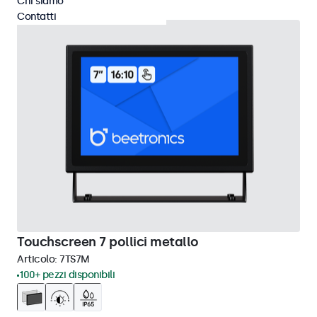
Chi siamo
Contatti
Touchscreen 7 pollici metallo
Articolo:
7TS7M
100+ pezzi disponibili