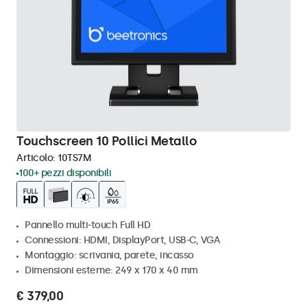
Touchscreen 10 Pollici Metallo
Articolo:
10TS7M
100+ pezzi disponibili
Pannello multi-touch Full HD
Connessioni: HDMI, DisplayPort, USB-C, VGA
Montaggio: scrivania, parete, incasso
Dimensioni esterne: 249 x 170 x 40 mm
€ 379,00