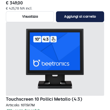
€ 349,00
€ 425,78 IVA incl.
Visualizza
Aggiungi al carrello
Touchscreen 10 Pollici Metallo (4:3)
Articolo:
10TSV7M