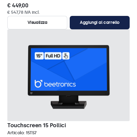
€ 449,00
€ 547,78 IVA incl.
Visualizza
Aggiungi al carrello
Touchscreen 15 Pollici
Articolo:
15TS7