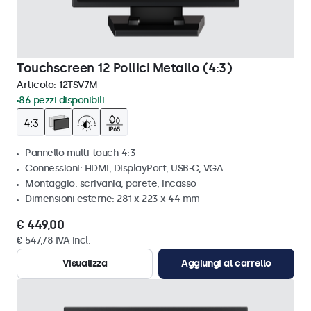
Touchscreen 12 Pollici Metallo (4:3)
Articolo:
12TSV7M
86 pezzi disponibili
Pannello multi-touch 4:3
Connessioni: HDMI, DisplayPort, USB-C, VGA
Montaggio: scrivania, parete, incasso
Dimensioni esterne: 281 x 223 x 44 mm
€ 449,00
€ 547,78 IVA incl.
Visualizza
Aggiungi al carrello