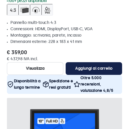
100+ pezzi disponibili
Pannello multi-touch 4:3
Connessioni: HDMI, DisplayPort, USB-C, VGA
Montaggio: scrivania, parete, incasso
Dimensioni esterne: 228 x 183 x 41 mm
€ 359,00
€ 437,98 IVA incl.
Visualizza
Aggiungi al carrello
Oltre 5.000
Disponibilità a
Spedizione e
recensioni,
lungo termine
resi gratuiti
valutazione 4,8/5