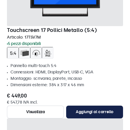
Touchscreen 17 Pollici Metallo (5:4)
Articolo:
17TSV7M
5 pezzi disponibili
Pannello multi-touch 5:4
Connessioni: HDMI, DisplayPort, USB-C, VGA
Montaggio: scrivania, parete, incasso
Dimensioni esterne: 384 x 317 x 46 mm
€ 449,00
€ 547,78 IVA incl.
Visualizza
Aggiungi al carrello