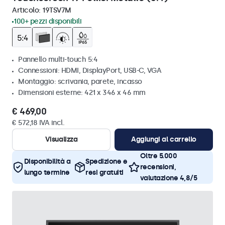
Articolo:
19TSV7M
100+ pezzi disponibili
Pannello multi-touch 5:4
Connessioni: HDMI, DisplayPort, USB-C, VGA
Montaggio: scrivania, parete, incasso
Dimensioni esterne: 421 x 346 x 46 mm
€ 469,00
€ 572,18 IVA incl.
Visualizza
Aggiungi al carrello
Oltre 5.000
Disponibilità a
Spedizione e
recensioni,
lungo termine
resi gratuiti
valutazione 4,8/5