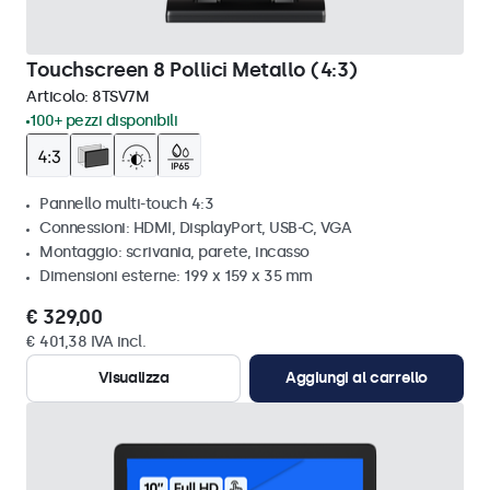
Touchscreen 8 Pollici Metallo (4:3)
Articolo:
8TSV7M
100+ pezzi disponibili
Pannello multi-touch 4:3
Connessioni: HDMI, DisplayPort, USB-C, VGA
Montaggio: scrivania, parete, incasso
Dimensioni esterne: 199 x 159 x 35 mm
€ 329,00
€ 401,38 IVA incl.
Visualizza
Aggiungi al carrello