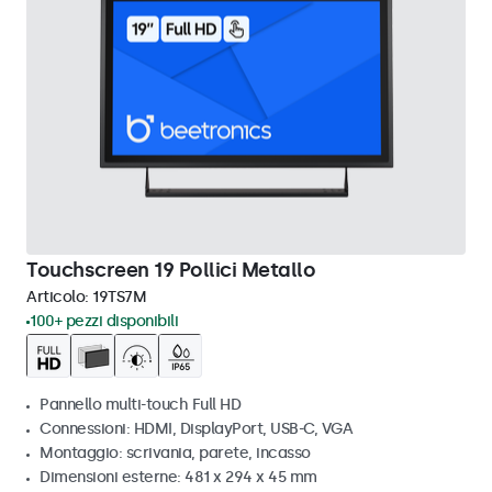
Touchscreen 19 Pollici Metallo
Articolo:
19TS7M
100+ pezzi disponibili
Pannello multi-touch Full HD
Connessioni: HDMI, DisplayPort, USB-C, VGA
Montaggio: scrivania, parete, incasso
Dimensioni esterne: 481 x 294 x 45 mm