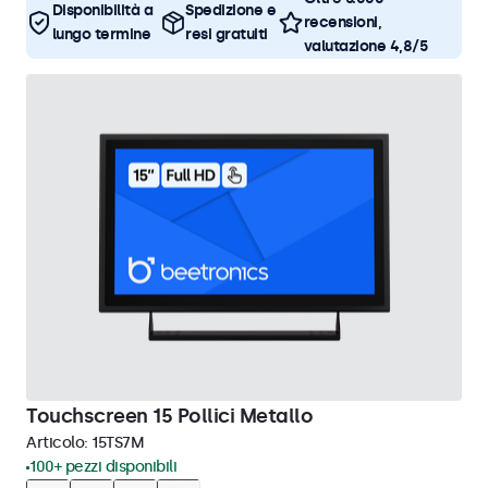
Disponibilità a
Spedizione e
recensioni,
lungo termine
resi gratuiti
valutazione 4,8/5
Touchscreen 15 Pollici Metallo
Articolo:
15TS7M
100+ pezzi disponibili