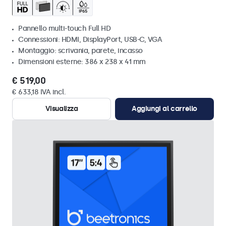
Pannello multi-touch Full HD
Connessioni: HDMI, DisplayPort, USB-C, VGA
Montaggio: scrivania, parete, incasso
Dimensioni esterne: 386 x 238 x 41 mm
€ 519,00
€ 633,18 IVA incl.
Visualizza
Aggiungi al carrello