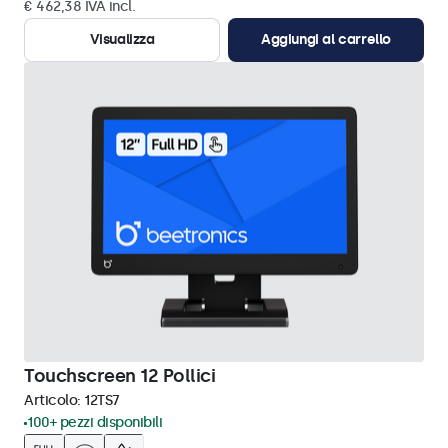
€ 462,38 IVA incl.
Visualizza
Aggiungi al carrello
Touchscreen 12 Pollici
Articolo:
12TS7
100+ pezzi disponibili