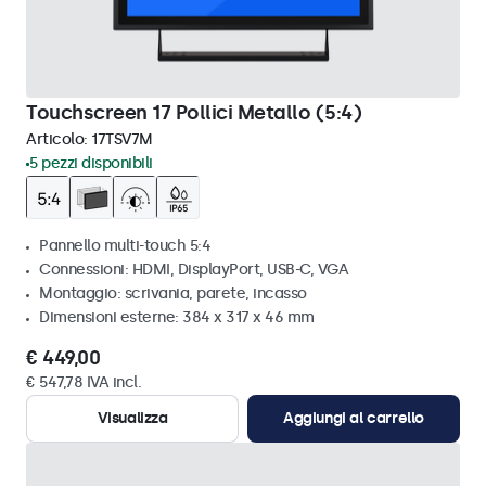
Touchscreen 17 Pollici Metallo (5:4)
Articolo:
17TSV7M
5 pezzi disponibili
Pannello multi-touch 5:4
Connessioni: HDMI, DisplayPort, USB-C, VGA
Montaggio: scrivania, parete, incasso
Dimensioni esterne: 384 x 317 x 46 mm
€ 449,00
€ 547,78 IVA incl.
Visualizza
Aggiungi al carrello