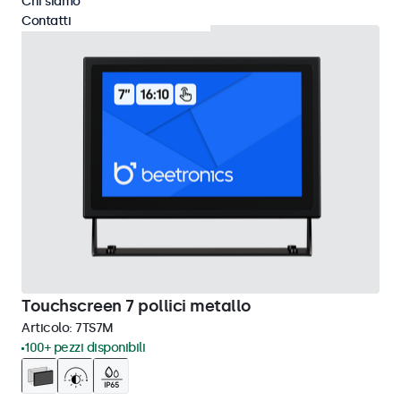
Chi siamo
Contatti
Touchscreen 7 pollici metallo
Articolo:
7TS7M
100+ pezzi disponibili