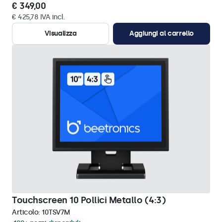
€ 349,00
€ 425,78 IVA incl.
Visualizza
Aggiungi al carrello
Touchscreen 10 Pollici Metallo (4:3)
Articolo:
10TSV7M