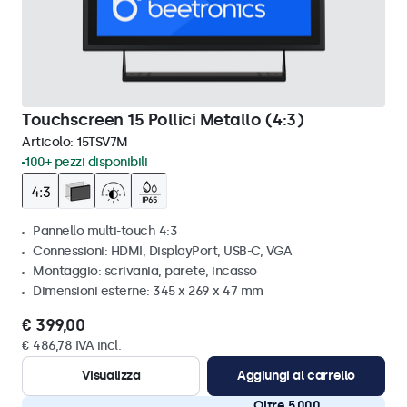
Touchscreen 15 Pollici Metallo (4:3)
Articolo:
15TSV7M
100+ pezzi disponibili
Pannello multi-touch 4:3
Connessioni: HDMI, DisplayPort, USB-C, VGA
Montaggio: scrivania, parete, incasso
Dimensioni esterne: 345 x 269 x 47 mm
€ 399,00
€ 486,78 IVA incl.
Visualizza
Aggiungi al carrello
Oltre 5.000