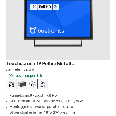
Touchscreen 19 Pollici Metallo
Articolo:
19TS7M
100+ pezzi disponibili
Pannello multi-touch Full HD
Connessioni: HDMI, DisplayPort, USB-C, VGA
Montaggio: scrivania, parete, incasso
Dimensioni esterne: 481 x 294 x 45 mm