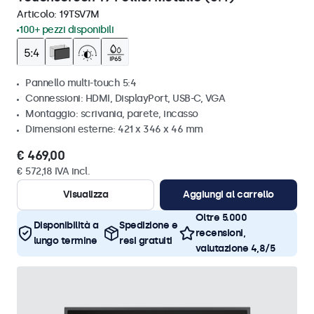
Articolo:
19TSV7M
100+ pezzi disponibili
Pannello multi-touch 5:4
Connessioni: HDMI, DisplayPort, USB-C, VGA
Montaggio: scrivania, parete, incasso
Dimensioni esterne: 421 x 346 x 46 mm
€ 469,00
€ 572,18 IVA incl.
Visualizza
Aggiungi al carrello
Oltre 5.000
Disponibilità a
Spedizione e
recensioni,
lungo termine
resi gratuiti
valutazione 4,8/5