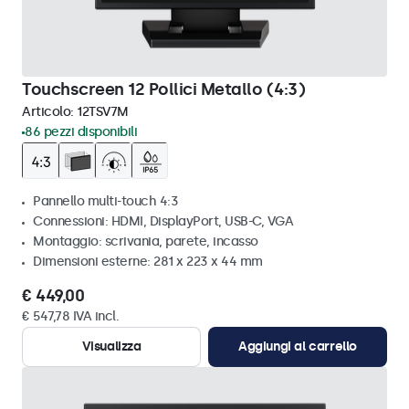
Touchscreen 12 Pollici Metallo (4:3)
Articolo:
12TSV7M
86 pezzi disponibili
Pannello multi-touch 4:3
Connessioni: HDMI, DisplayPort, USB-C, VGA
Montaggio: scrivania, parete, incasso
Dimensioni esterne: 281 x 223 x 44 mm
€ 449,00
€ 547,78 IVA incl.
Visualizza
Aggiungi al carrello