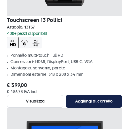
Touchscreen 13 Pollici
Articolo:
13TS7
100+ pezzi disponibili
Pannello multi-touch Full HD
Connessioni: HDMI, DisplayPort, USB-C, VGA
Montaggio: scrivania, parete
Dimensioni esterne: 318 x 200 x 34 mm
€ 399,00
€ 486,78 IVA incl.
Visualizza
Aggiungi al carrello