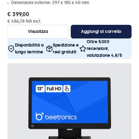
Dimensioni esterne: 297 x 185 x 40 mm
€ 399,00
€ 486,78 IVA incl.
Visualizza
Aggiungi al carrello
Oltre 5.000
Disponibilità a
Spedizione e
recensioni,
lungo termine
resi gratuiti
valutazione 4,8/5