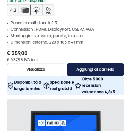
100+ pezzi disponibili
Pannello multi-touch 4:3
Connessioni: HDMI, DisplayPort, USB-C, VGA
Montaggio: scrivania, parete, incasso
Dimensioni esterne: 228 x 183 x 41 mm
€ 359,00
€ 437,98 IVA incl.
Visualizza
Aggiungi al carrello
Oltre 5.000
Disponibilità a
Spedizione e
recensioni,
lungo termine
resi gratuiti
valutazione 4,8/5