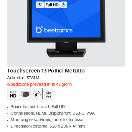
Touchscreen 13 Pollici Metallo
Articolo:
13TS7M
Spedizione prevista in 10-12 giorni
Pannello multi-touch Full HD
Connessioni: HDMI, DisplayPort, USB-C, VGA
Montaggio: scrivania, parete, incasso
Dimensioni esterne: 328 x 206 x 41 mm