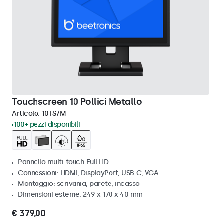
Touchscreen 10 Pollici Metallo
Articolo:
10TS7M
100+ pezzi disponibili
Pannello multi-touch Full HD
Connessioni: HDMI, DisplayPort, USB-C, VGA
Montaggio: scrivania, parete, incasso
Dimensioni esterne: 249 x 170 x 40 mm
€ 379,00