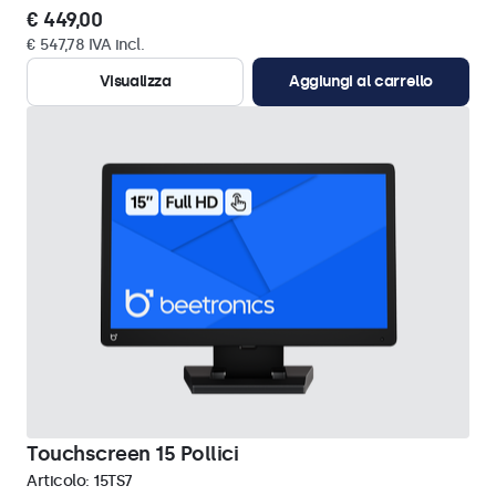
€ 449,00
€ 547,78 IVA incl.
Visualizza
Aggiungi al carrello
Touchscreen 15 Pollici
Articolo:
15TS7