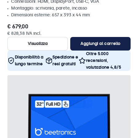
Connessioni: HDMI, DisplayPort, USB-C, VGA
Montaggio: scrivania, parete, incasso
Dimensioni esterne: 657 x 393 x 44 mm
€ 679,00
€ 828,38 IVA incl.
Visualizza
Aggiungi al carrello
Oltre 5.000
Disponibilità a
Spedizione e
recensioni,
lungo termine
resi gratuiti
valutazione 4,8/5