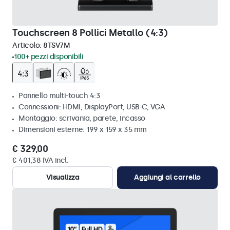
Touchscreen 8 Pollici Metallo (4:3)
Articolo:
8TSV7M
100+ pezzi disponibili
Pannello multi-touch 4:3
Connessioni: HDMI, DisplayPort, USB-C, VGA
Montaggio: scrivania, parete, incasso
Dimensioni esterne: 199 x 159 x 35 mm
€ 329,00
€ 401,38 IVA incl.
Visualizza
Aggiungi al carrello