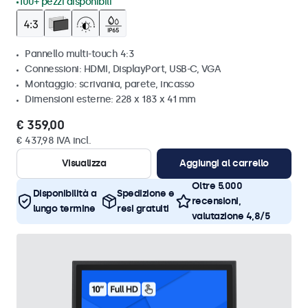
100+ pezzi disponibili
Pannello multi-touch 4:3
Connessioni: HDMI, DisplayPort, USB-C, VGA
Montaggio: scrivania, parete, incasso
Dimensioni esterne: 228 x 183 x 41 mm
€ 359,00
€ 437,98 IVA incl.
Visualizza
Aggiungi al carrello
Oltre 5.000
Disponibilità a
Spedizione e
recensioni,
lungo termine
resi gratuiti
valutazione 4,8/5