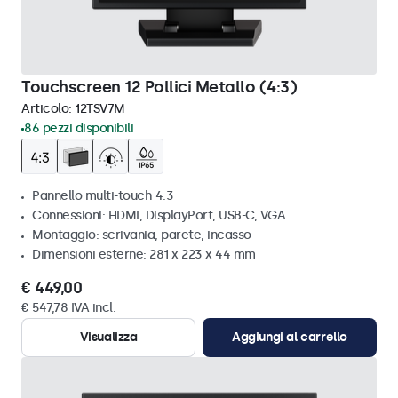
Touchscreen 12 Pollici Metallo (4:3)
Articolo:
12TSV7M
86 pezzi disponibili
Pannello multi-touch 4:3
Connessioni: HDMI, DisplayPort, USB-C, VGA
Montaggio: scrivania, parete, incasso
Dimensioni esterne: 281 x 223 x 44 mm
€ 449,00
€ 547,78 IVA incl.
Visualizza
Aggiungi al carrello