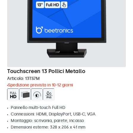
Touchscreen 13 Pollici Metallo
Articolo:
13TS7M
Spedizione prevista in 10-12 giorni
Pannello multi-touch Full HD
Connessioni: HDMI, DisplayPort, USB-C, VGA
Montaggio: scrivania, parete, incasso
Dimensioni esterne: 328 x 206 x 41 mm