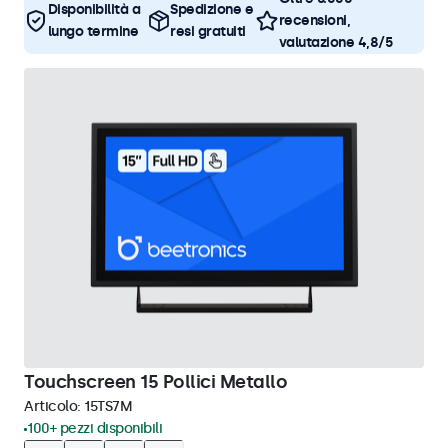
Disponibilità a
Spedizione e
recensioni,
lungo termine
resi gratuiti
valutazione 4,8/5
Touchscreen 15 Pollici Metallo
Articolo:
15TS7M
100+ pezzi disponibili