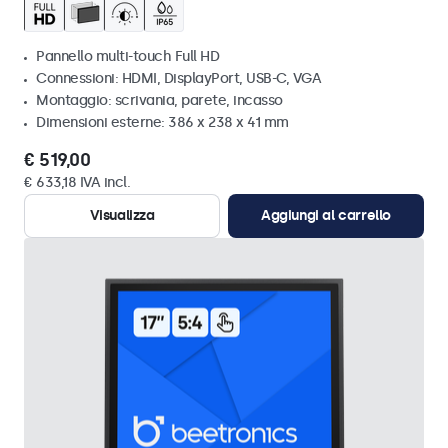
Pannello multi-touch Full HD
Connessioni: HDMI, DisplayPort, USB-C, VGA
Montaggio: scrivania, parete, incasso
Dimensioni esterne: 386 x 238 x 41 mm
€ 519,00
€ 633,18 IVA incl.
Visualizza
Aggiungi al carrello