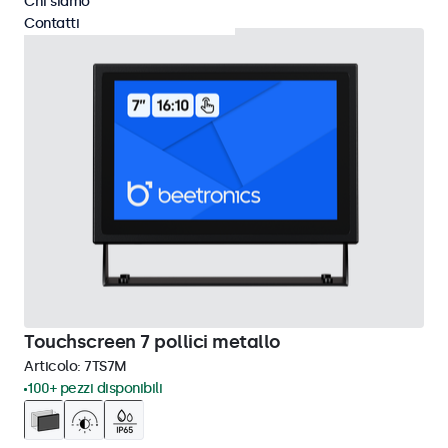
Chi siamo
Contatti
Touchscreen 7 pollici metallo
Articolo:
7TS7M
100+ pezzi disponibili