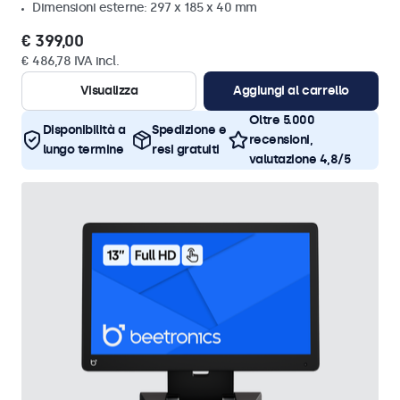
Dimensioni esterne: 297 x 185 x 40 mm
€ 399,00
€ 486,78 IVA incl.
Visualizza
Aggiungi al carrello
Oltre 5.000
Disponibilità a
Spedizione e
recensioni,
lungo termine
resi gratuiti
valutazione 4,8/5