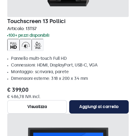
Touchscreen 13 Pollici
Articolo:
13TS7
100+ pezzi disponibili
Pannello multi-touch Full HD
Connessioni: HDMI, DisplayPort, USB-C, VGA
Montaggio: scrivania, parete
Dimensioni esterne: 318 x 200 x 34 mm
€ 399,00
€ 486,78 IVA incl.
Visualizza
Aggiungi al carrello