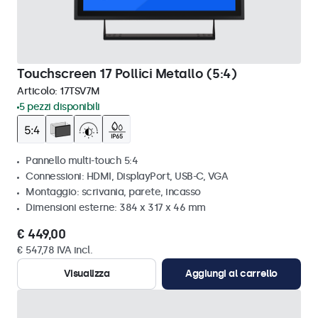
Touchscreen 17 Pollici Metallo (5:4)
Articolo:
17TSV7M
5 pezzi disponibili
Pannello multi-touch 5:4
Connessioni: HDMI, DisplayPort, USB-C, VGA
Montaggio: scrivania, parete, incasso
Dimensioni esterne: 384 x 317 x 46 mm
€ 449,00
€ 547,78 IVA incl.
Visualizza
Aggiungi al carrello