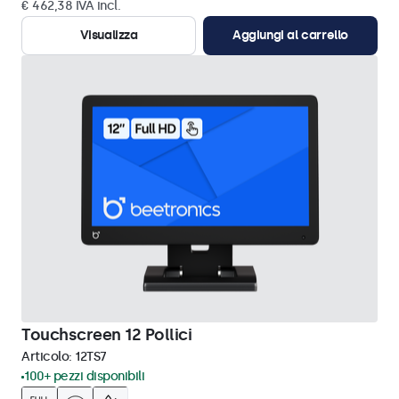
€ 462,38 IVA incl.
Visualizza
Aggiungi al carrello
Touchscreen 12 Pollici
Articolo:
12TS7
100+ pezzi disponibili