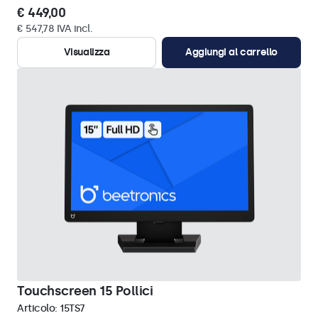
€ 449,00
€ 547,78 IVA incl.
Visualizza
Aggiungi al carrello
Touchscreen 15 Pollici
Articolo:
15TS7