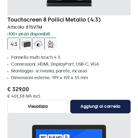
Touchscreen 8 Pollici Metallo (4:3)
Articolo:
8TSV7M
100+ pezzi disponibili
Pannello multi-touch 4:3
Connessioni: HDMI, DisplayPort, USB-C, VGA
Montaggio: scrivania, parete, incasso
Dimensioni esterne: 199 x 159 x 35 mm
€ 329,00
€ 401,38 IVA incl.
Visualizza
Aggiungi al carrello