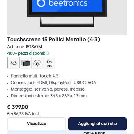
Touchscreen 15 Pollici Metallo (4:3)
Articolo:
15TSV7M
100+ pezzi disponibili
Pannello multi-touch 4:3
Connessioni: HDMI, DisplayPort, USB-C, VGA
Montaggio: scrivania, parete, incasso
Dimensioni esterne: 345 x 269 x 47 mm
€ 399,00
€ 486,78 IVA incl.
Visualizza
Aggiungi al carrello
Oltre 5.000