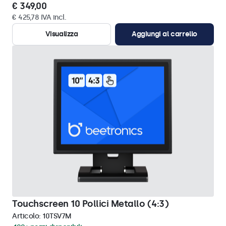
€ 349,00
€ 425,78 IVA incl.
Visualizza
Aggiungi al carrello
Touchscreen 10 Pollici Metallo (4:3)
Articolo:
10TSV7M