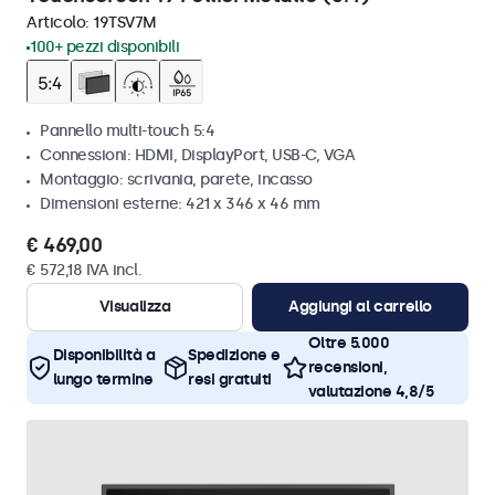
Articolo:
19TSV7M
100+ pezzi disponibili
Pannello multi-touch 5:4
Connessioni: HDMI, DisplayPort, USB-C, VGA
Montaggio: scrivania, parete, incasso
Dimensioni esterne: 421 x 346 x 46 mm
€ 469,00
€ 572,18 IVA incl.
Visualizza
Aggiungi al carrello
Oltre 5.000
Disponibilità a
Spedizione e
recensioni,
lungo termine
resi gratuiti
valutazione 4,8/5