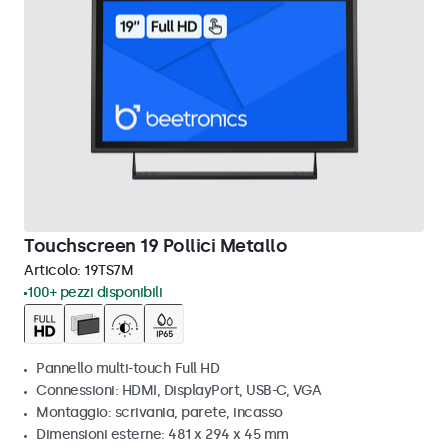
Touchscreen 19 Pollici Metallo
Articolo:
19TS7M
100+ pezzi disponibili
Pannello multi-touch Full HD
Connessioni: HDMI, DisplayPort, USB-C, VGA
Montaggio: scrivania, parete, incasso
Dimensioni esterne: 481 x 294 x 45 mm