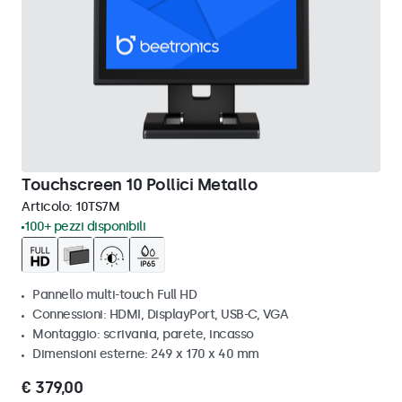
Touchscreen 10 Pollici Metallo
Articolo:
10TS7M
100+ pezzi disponibili
Pannello multi-touch Full HD
Connessioni: HDMI, DisplayPort, USB-C, VGA
Montaggio: scrivania, parete, incasso
Dimensioni esterne: 249 x 170 x 40 mm
€ 379,00