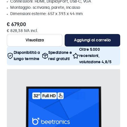
Connessioni: HDMI, DisplayPort, USB-C, VGA
Montaggio: scrivania, parete, incasso
Dimensioni esterne: 657 x 393 x 44 mm
€ 679,00
€ 828,38 IVA incl.
Visualizza
Aggiungi al carrello
Oltre 5.000
Disponibilità a
Spedizione e
recensioni,
lungo termine
resi gratuiti
valutazione 4,8/5