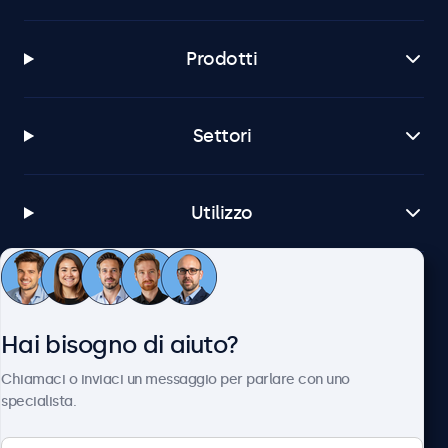
Prodotti
Settori
Utilizzo
Servizio Clienti
Hai bisogno di aiuto?
Chi siamo
Chiamaci o inviaci un messaggio per parlare con uno
specialista.