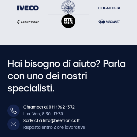
Hai bisogno di aiuto? Parla
con uno dei nostri
specialisti.
Chiamaci al 011 1962 1372
Lun–Ven, 8:30–17:30
Scrivici a info@beetronics.it
Risposta entro 2 ore lavorative