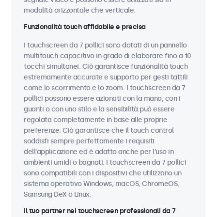
modalità orizzontale che verticale.
Funzionalità touch affidabile e precisa
I touchscreen da 7 pollici sono dotati di un pannello
multitouch capacitivo in grado di elaborare fino a 10
tocchi simultanei. Ciò garantisce funzionalità touch
estremamente accurate e supporto per gesti tattili
come lo scorrimento e lo zoom. I touchscreen da 7
pollici possono essere azionati con la mano, con i
guanti o con uno stilo e la sensibilità può essere
regolata completamente in base alle proprie
preferenze. Ciò garantisce che il touch control
soddisfi sempre perfettamente i requisiti
dell'applicazione ed è adatto anche per l'uso in
ambienti umidi o bagnati. I touchscreen da 7 pollici
sono compatibili con i dispositivi che utilizzano un
sistema operativo Windows, macOS, ChromeOS,
Samsung DeX o Linux.
Il tuo partner nei touchscreen professionali da 7