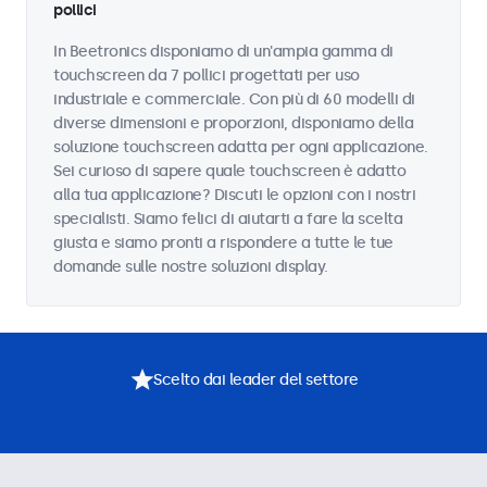
pollici
In Beetronics disponiamo di un'ampia gamma di
touchscreen da 7 pollici progettati per uso
industriale e commerciale. Con più di 60 modelli di
diverse dimensioni e proporzioni, disponiamo della
soluzione touchscreen adatta per ogni applicazione.
Sei curioso di sapere quale touchscreen è adatto
alla tua applicazione? Discuti le opzioni con i nostri
specialisti. Siamo felici di aiutarti a fare la scelta
giusta e siamo pronti a rispondere a tutte le tue
domande sulle nostre soluzioni display.
Scelto dai leader del settore