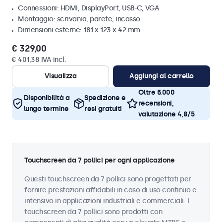
Connessioni: HDMI, DisplayPort, USB-C, VGA
Montaggio: scrivania, parete, incasso
Dimensioni esterne: 181 x 123 x 42 mm
€ 329,00
€ 401,38 IVA incl.
Visualizza
Aggiungi al carrello
Oltre 5.000
Disponibilità a
Spedizione e
recensioni,
lungo termine
resi gratuiti
valutazione 4,8/5
Touchscreen da 7 pollici per ogni applicazione
Questi touchscreen da 7 pollici sono progettati per
fornire prestazioni affidabili in caso di uso continuo e
intensivo in applicazioni industriali e commerciali. I
touchscreen da 7 pollici sono prodotti con