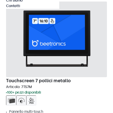
Chi siamo
Contatti
Touchscreen 7 pollici metallo
Articolo:
7TS7M
100+ pezzi disponibili
Pannello multi-touch